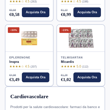
★★★★☆ 4.5
★★★★☆ 4.5
(263)
(198)
€0,68
€1,10
Acquista Ora
Acquista Ora
€0,58
€0,99
−30%
−20%
EPLERENONE
TELMISARTAN
Inspra
Micardis
★★★★☆ 4.5
★★★★★ 5.0
(207)
(112)
€4,98
€1,28
Acquista Ora
Acquista Ora
€3,49
€1,02
Cardiovascolare
Prodotti per la salute cardiovascolare: farmaci da banco e