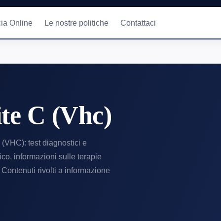
ia Online
Le nostre politiche
Contattaci
ite C (Vhc)
 C (VHC): test diagnostici e
ico, informazioni sulle terapie
. Contenuti rivolti a informazione