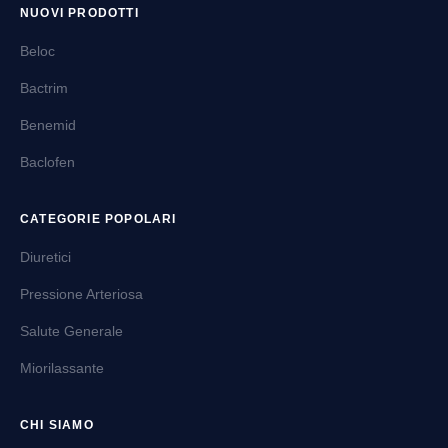
NUOVI PRODOTTI
Beloc
Bactrim
Benemid
Baclofen
CATEGORIE POPOLARI
Diuretici
Pressione Arteriosa
Salute Generale
Miorilassante
CHI SIAMO