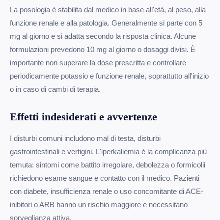
La posologia è stabilita dal medico in base all'età, al peso, alla
funzione renale e alla patologia. Generalmente si parte con 5
mg al giorno e si adatta secondo la risposta clinica. Alcune
formulazioni prevedono 10 mg al giorno o dosaggi divisi. È
importante non superare la dose prescritta e controllare
periodicamente potassio e funzione renale, soprattutto all'inizio
o in caso di cambi di terapia.
Effetti indesiderati e avvertenze
I disturbi comuni includono mal di testa, disturbi
gastrointestinali e vertigini. L'iperkaliemia è la complicanza più
temuta: sintomi come battito irregolare, debolezza o formicolii
richiedono esame sangue e contatto con il medico. Pazienti
con diabete, insufficienza renale o uso concomitante di ACE-
inibitori o ARB hanno un rischio maggiore e necessitano
sorveglianza attiva.