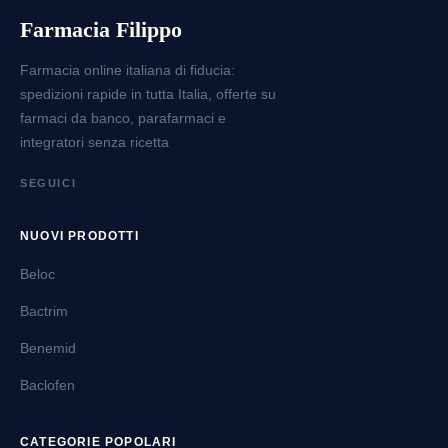
Farmacia Filippo
Farmacia online italiana di fiducia:
spedizioni rapide in tutta Italia, offerte su
farmaci da banco, parafarmaci e
integratori senza ricetta
SEGUICI
NUOVI PRODOTTI
Beloc
Bactrim
Benemid
Baclofen
CATEGORIE POPOLARI