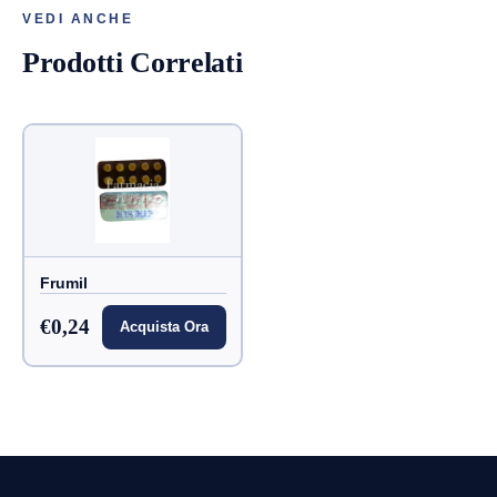
VEDI ANCHE
Prodotti Correlati
Frumil
€0,24
Acquista Ora