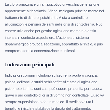
La clorpromazina è un antipsicotico di vecchia generazione
appartenente ai fenotiazini. Viene impiegata principalmente nel
trattamento di disturbi psichiatrici. Aiuta a controllare
allucinazioni e pensieri deliranti nelle crisi di schizofrenia. Può
essere utile anche per gestire agitazione marcata o ansia
intensa in contesto ospedaliero. L'azione sul sistema
dopaminergico provoca sedazione, soprattutto all'inizio, e può
compromettere la concentrazione e i riflessi.
Indicazioni principali
Indicazioni comuni includono schizofrenia acuta o cronica,
psicosi deliranti, disturbi schizoaffettivi e stati di agitazione
psicomotoria. In alcuni casi può essere prescritta per nausea
grave o per controllo di crisi di vomito non controllate. L'uso va
sempre supervisionato da un medico. Il medico valuta i
benefici e i rischi e stabilisce la durata del trattamento.