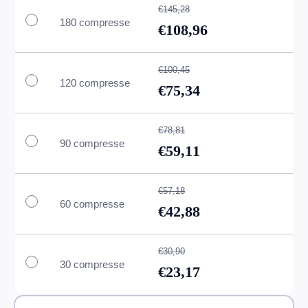
€145,28
180 compresse
€108,96
€100,45
120 compresse
€75,34
€78,81
90 compresse
€59,11
€57,18
60 compresse
€42,88
€30,90
30 compresse
€23,17