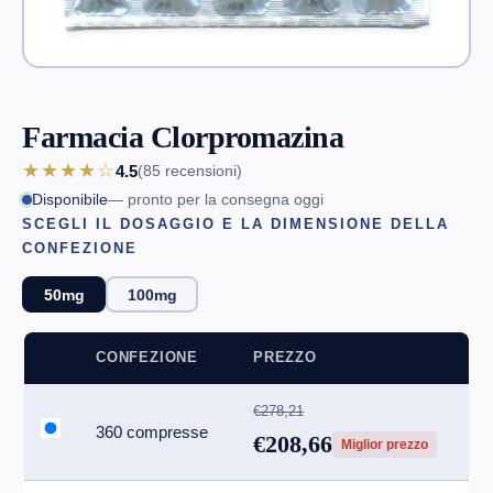
Farmacia Clorpromazina
★★★★☆
4.5
(85
recensioni
)
Disponibile
— pronto per la consegna oggi
SCEGLI IL DOSAGGIO E LA DIMENSIONE DELLA
CONFEZIONE
50mg
100mg
CONFEZIONE
PREZZO
€278,21
360 compresse
€208,66
Miglior prezzo