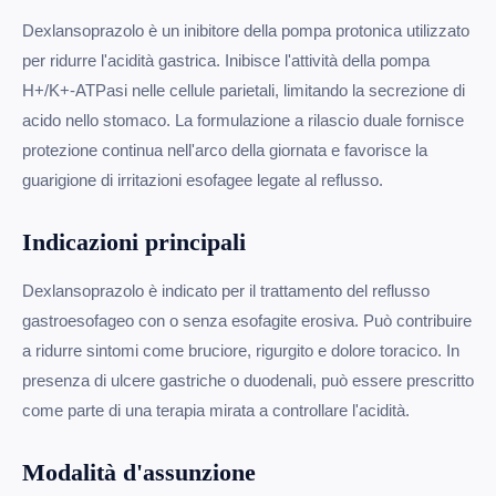
Dexlansoprazolo è un inibitore della pompa protonica utilizzato
per ridurre l'acidità gastrica. Inibisce l'attività della pompa
H+/K+-ATPasi nelle cellule parietali, limitando la secrezione di
acido nello stomaco. La formulazione a rilascio duale fornisce
protezione continua nell'arco della giornata e favorisce la
guarigione di irritazioni esofagee legate al reflusso.
Indicazioni principali
Dexlansoprazolo è indicato per il trattamento del reflusso
gastroesofageo con o senza esofagite erosiva. Può contribuire
a ridurre sintomi come bruciore, rigurgito e dolore toracico. In
presenza di ulcere gastriche o duodenali, può essere prescritto
come parte di una terapia mirata a controllare l'acidità.
Modalità d'assunzione