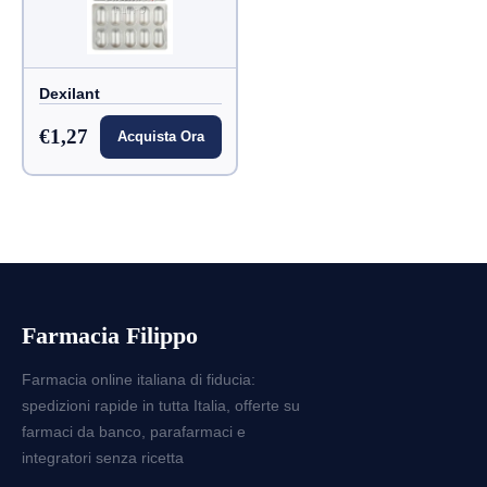
Dexilant
€1,27
Acquista Ora
Farmacia Filippo
Farmacia online italiana di fiducia:
spedizioni rapide in tutta Italia, offerte su
farmaci da banco, parafarmaci e
integratori senza ricetta