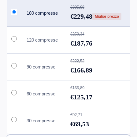
€305,98
180 compresse
€229,48
Miglior prezzo
€250,34
120 compresse
€187,76
€222,52
90 compresse
€166,89
€166,89
60 compresse
€125,17
€92,71
30 compresse
€69,53