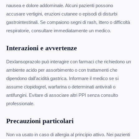
nausea e dolore addominale. Alcuni pazienti possono
accusare vertigini, eruzioni cutanee o episodi di disturbi
gastrointestinali. Se compaiono segni di rash, ittero o difficoltà
respiratorie, consultare immediatamente un medico.
Interazioni e avvertenze
Dexlansoprazolo può interagire con farmaci che richiedono un
ambiente acido per assorbimento o con trattamenti che
dipendono dall'acidità gastrica. Informare il medico se si
assume clopidogrel, warfarina o determinati antivirali o
antifungini. Evitare di associare altri PPI senza consulto
professionale.
Precauzioni particolari
Non va usato in caso di allergia al principio attivo. Nei pazienti