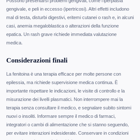
Possono presentarsi problemi gengivali, come l'iperplasia
gengivale, e peli in eccesso (ipertricosi). Altri effetti includono
mal di testa, disturbi digestivi, eritemi cutanei o rash e, in alcuni
casi, anemia megaloblastica o alterazioni della funzione
epatica. Un rash grave richiede immediata valutazione
medica.
Considerazioni finali
La fenitoina è una terapia efficace per molte persone con
epilessia, ma richiede supervisione medica continua. È
importante rispettare le indicazioni, le visite di controllo e la
misurazione dei livelli plasmatici. Non interrompere mai la
terapia senza consultare il medico, e segnalare subito sintomi
nuovi o insoliti. Informare sempre il medico di farmaci,
integratori o cambi di alimentazione che si stanno seguendo,
per evitare interazioni indesiderate. Conservare in condizioni