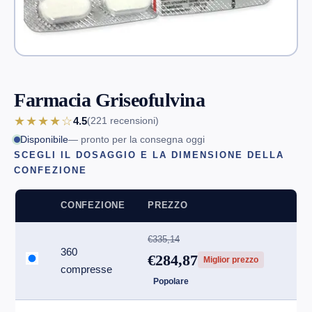
Farmacia Griseofulvina
★★★★☆
4.5
(221
recensioni
)
Disponibile
— pronto per la consegna oggi
SCEGLI IL DOSAGGIO E LA DIMENSIONE DELLA
CONFEZIONE
CONFEZIONE
PREZZO
€335,14
360
€284,87
Miglior prezzo
compresse
Popolare