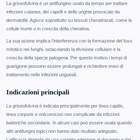
La griseofulvina è un antifungino usato da tempo per trattare
infezioni cutanee, dei capelli e delle unghie provocate da
dermatofiti. Agisce soprattutto su tessuti cheratinizati, come le
cellule morte o in crescita della cheratina.
La sua azione implica l'interferenza con la formazione del fuso
mitotico nei funghi, ostacolando la divisione cellulare e la
crescita della specie patogena. Per questo motivo i tempi di
guarigione possono essere prolungati e richiedere mesi di
trattamento nelle infezioni ungueali.
Indicazioni principali
La griseofulvina è indicata principalmente per tinea capitis,
tinea corporis e onicomicosi non complicate da infezioni
batteriche secondarie. In alcuni casi può essere usata quando
altri antifungini topici non hanno dato risultato adeguato.
L'efficacia dipende da una corretta adesione al dosaggio e dal