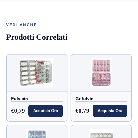
VEDI ANCHE
Prodotti Correlati
Fulvicin
Grifulvin
€0,79
€0,79
Acquista Ora
Acquista Ora