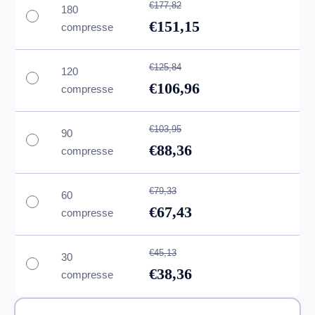
€177,82
180
€151,15
compresse
€125,84
120
€106,96
compresse
€103,95
90
€88,36
compresse
€79,33
60
€67,43
compresse
€45,13
30
€38,36
compresse