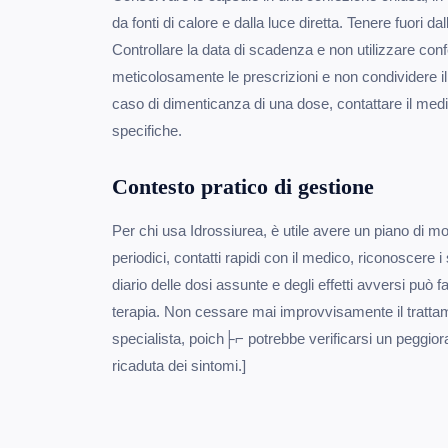
da fonti di calore e dalla luce diretta. Tenere fuori da
Controllare la data di scadenza e non utilizzare con
meticolosamente le prescrizioni e non condividere il 
caso di dimenticanza di una dose, contattare il medi
specifiche.
Contesto pratico di gestione
Per chi usa Idrossiurea, è utile avere un piano di m
periodici, contatti rapidi con il medico, riconoscere i
diario delle dosi assunte e degli effetti avversi può fa
terapia. Non cessare mai improvvisamente il tratta
specialista, poich├⌐ potrebbe verificarsi un peggior
ricaduta dei sintomi.]