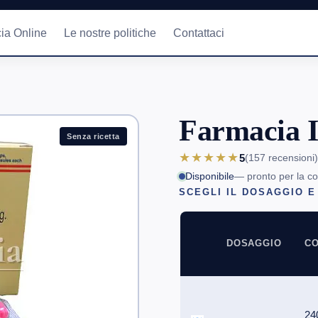
ia Online
Le nostre politiche
Contattaci
Farmacia I
Senza ricetta
★★★★★
5
(157
recensioni
)
Disponibile
— pronto per la c
SCEGLI IL DOSAGGIO E
DOSAGGIO
CO
24