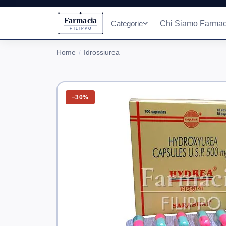
Farmacia
Categorie
Chi Siamo Farmac
FILIPPO
Home
Idrossiurea
−30%