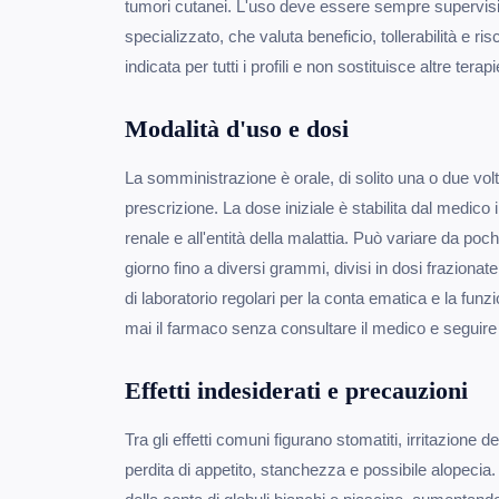
tumori cutanei. L'uso deve essere sempre supervis
specializzato, che valuta beneficio, tollerabilità e r
indicata per tutti i profili e non sostituisce altre ter
Modalità d'uso e dosi
La somministrazione è orale, di solito una o due vol
prescrizione. La dose iniziale è stabilita dal medico
renale e all'entità della malattia. Può variare da poc
giorno fino a diversi grammi, divisi in dosi frazionate.
di laboratorio regolari per la conta ematica e la fun
mai il farmaco senza consultare il medico e seguire le
Effetti indesiderati e precauzioni
Tra gli effetti comuni figurano stomatiti, irritazione
perdita di appetito, stanchezza e possibile alopeci