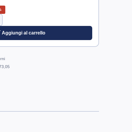
%
 Aggiungi al carrello
rni
73,05