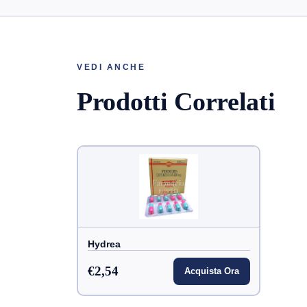
VEDI ANCHE
Prodotti Correlati
Hydrea
€2,54
Acquista Ora