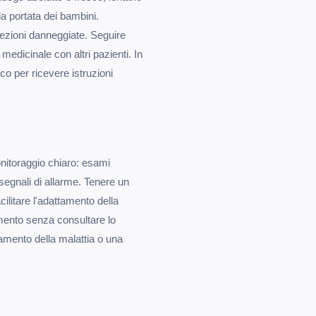
lla portata dei bambini.
fezioni danneggiate. Seguire
medicinale con altri pazienti. In
co per ricevere istruzioni
onitoraggio chiaro: esami
 segnali di allarme. Tenere un
cilitare l'adattamento della
mento senza consultare lo
amento della malattia o una