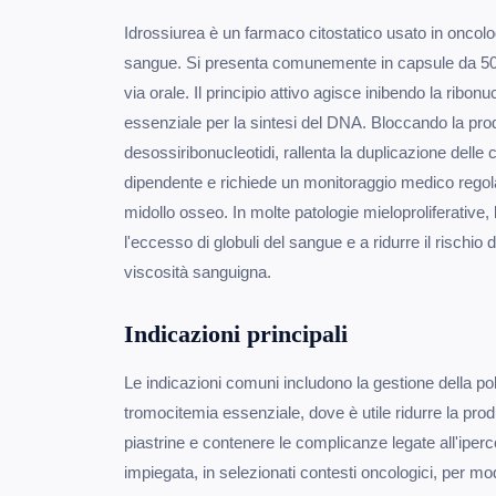
Idrossiurea è un farmaco citostatico usato in oncolog
sangue. Si presenta comunemente in capsule da 50
via orale. Il principio attivo agisce inibendo la ribon
essenziale per la sintesi del DNA. Bloccando la pro
desossiribonucleotidi, rallenta la duplicazione delle c
dipendente e richiede un monitoraggio medico regolare
midollo osseo. In molte patologie mieloproliferative, 
l'eccesso di globuli del sangue e a ridurre il rischio
viscosità sanguigna.
Indicazioni principali
Le indicazioni comuni includono la gestione della pol
tromocitemia essenziale, dove è utile ridurre la prod
piastrine e contenere le complicanze legate all'iper
impiegata, in selezionati contesti oncologici, per mod