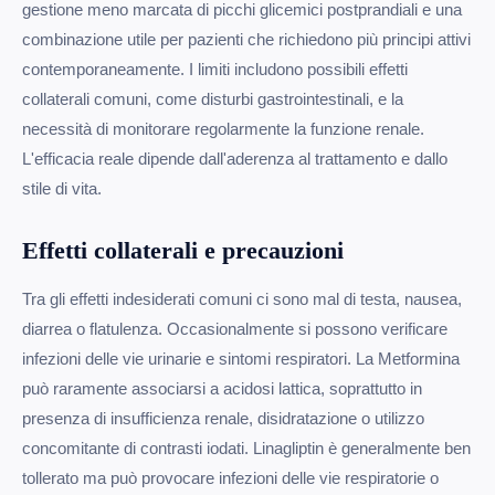
gestione meno marcata di picchi glicemici postprandiali e una
combinazione utile per pazienti che richiedono più principi attivi
contemporaneamente. I limiti includono possibili effetti
collaterali comuni, come disturbi gastrointestinali, e la
necessità di monitorare regolarmente la funzione renale.
L'efficacia reale dipende dall'aderenza al trattamento e dallo
stile di vita.
Effetti collaterali e precauzioni
Tra gli effetti indesiderati comuni ci sono mal di testa, nausea,
diarrea o flatulenza. Occasionalmente si possono verificare
infezioni delle vie urinarie e sintomi respiratori. La Metformina
può raramente associarsi a acidosi lattica, soprattutto in
presenza di insufficienza renale, disidratazione o utilizzo
concomitante di contrasti iodati. Linagliptin è generalmente ben
tollerato ma può provocare infezioni delle vie respiratorie o