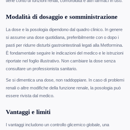
tiene conto di funzioni renali, comorbidità e altri farmaci in uso.
Modalità di dosaggio e somministrazione
La dose e la posologia dipendono dal quadro clinico. In genere
si assume una dose quotidiana, preferibilmente con o dopo i
pasti per ridurre disturbi gastrointestinali legati alla Metformina.
È fondamentale seguire le indicazioni del medico e le istruzioni
riportate nel foglio illustrativo. Non cambiare la dose senza
consultare un professionista sanitario.
Se si dimentica una dose, non raddoppiare. In caso di problemi
renali o altre modifiche della funzione renale, la posologia può
essere rivista dal medico.
Vantaggi e limiti
I vantaggi includono un controllo glicemico globale, una