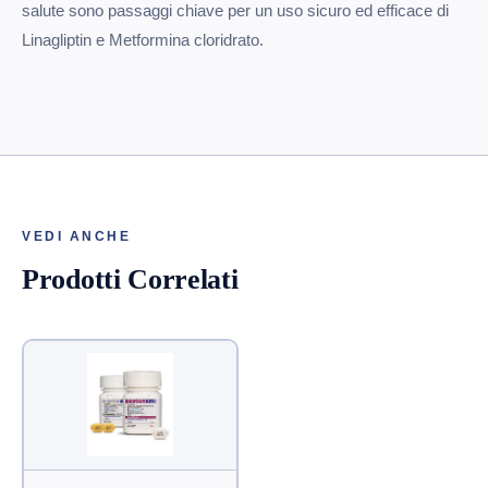
salute sono passaggi chiave per un uso sicuro ed efficace di
Linagliptin e Metformina cloridrato.
VEDI ANCHE
Prodotti Correlati