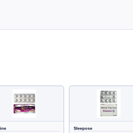
ine
Sleepose