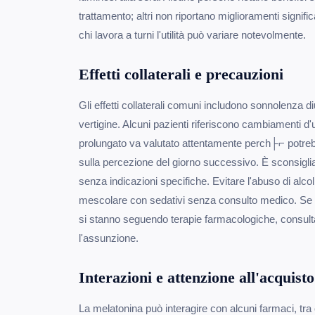
trattamento; altri non riportano miglioramenti significa
chi lavora a turni l'utilità può variare notevolmente.
Effetti collaterali e precauzioni
Gli effetti collaterali comuni includono sonnolenza di
vertigine. Alcuni pazienti riferiscono cambiamenti d
prolungato va valutato attentamente perch├⌐ potrebbe 
sulla percezione del giorno successivo. È sconsigli
senza indicazioni specifiche. Evitare l'abuso di alco
mescolare con sedativi senza consulto medico. Se 
si stanno seguendo terapie farmacologiche, consultar
l'assunzione.
Interazioni e attenzione all'acquisto
La melatonina può interagire con alcuni farmaci, tra 