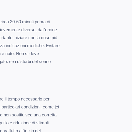
circa 30-60 minuti prima di
 lievemente diverse, dall'ordine
ortante iniziare con la dose più
nza indicazioni mediche. Evitare
n è noto. Non si deve
ato: se i disturbi del sonno
re il tempo necessario per
 particolari condizioni, come jet
 e non sostituisce una corretta
illo e riduzione di stimoli
rattutto all'inizio del