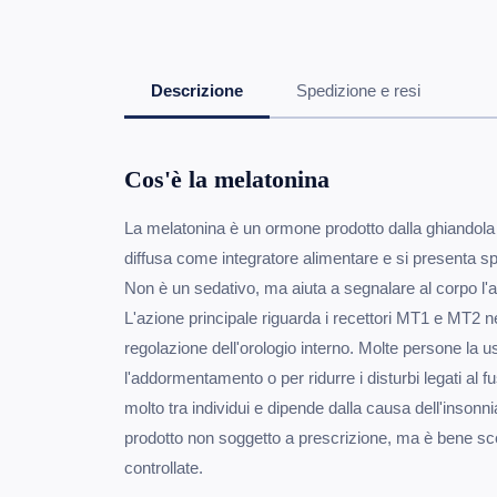
Descrizione
Spedizione e resi
Cos'è la melatonina
La melatonina è un ormone prodotto dalla ghiandola pi
diffusa come integratore alimentare e si presenta 
Non è un sedativo, ma aiuta a segnalare al corpo l'ar
L'azione principale riguarda i recettori MT1 e MT2 n
regolazione dell'orologio interno. Molte persone la u
l'addormentamento o per ridurre i disturbi legati al fu
molto tra individui e dipende dalla causa dell'inson
prodotto non soggetto a prescrizione, ma è bene sce
controllate.