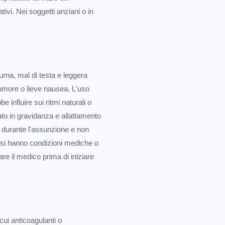
tivi. Nei soggetti anziani o in
urna, mal di testa e leggera
'umore o lieve nausea. L'uso
influire sui ritmi naturali o
ato in gravidanza e allattamento
l durante l'assunzione e non
si hanno condizioni mediche o
e il medico prima di iniziare
cui anticoagulanti o