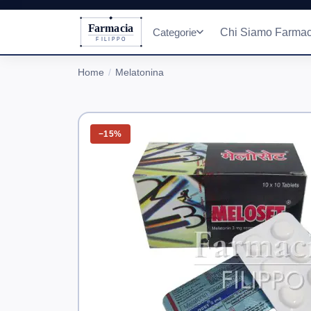
Farmacia
Categorie
Chi Siamo Farmac
FILIPPO
Home
Melatonina
−15%