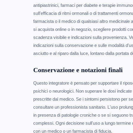
antipiastrinici, farmaci per diabete e terapie immun
sull'efficacia di ritmi ormonali o di trattamenti ormon
farmacista o il medico di qualsiasi altro medicinal
si acquista online o in negozio, scegliere prodotti co
scadenza visibile e indicazioni sulla provenienza. Ve
indicazioni sulla conservazione e sulle modalità d'u
asciutto e al riparo dalla luce, lontano dalla portata 
Conservazione e notazioni finali
Questo integratore è pensato per supportare il ripos
psichici o neurologici. Non superare le dosi indicate 
prescritte dal medico. Se i sintomi persistono per s
consultare un professionista sanitario. L'uso prolun
in presenza di patologie croniche o se si seguono tr
complessi. Ogni decisione sull'uso a lungo termine
con un medico o un farmacista di fiducia.