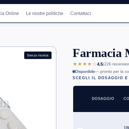
ia Online
Le nostre politiche
Contattaci
Farmacia 
Senza ricetta
★★★★☆
4.5
(226
recensio
Disponibile
— pronto per la c
SCEGLI IL DOSAGGIO E
DOSAGGIO
CO
18