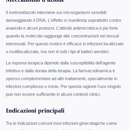
Il metronidazolo interviene sui microrganismi sensibili
danneggiando il DNA. L'effetto si manifesta soprattutto contro
anaerobi e alcuni protozoi. L'attività antimicrobica è più forte
quando la molecola raggiunge alte concentrazioni nei tessuti
interessati. Per questo motivo è efficace in infezioni localizzate
o multilocalizzate, ma non in tutti i tipi di batteri aerobici.
La risposta terapica dipende dalla susceptibilità dell'agente
infettivo e dalla durata della terapia. La farmacodinamica è
spesso complementare ad altri trattamenti, specialmente in
infezioni complesse o miste. Per questa ragione l'uso singolo
può non essere sufficiente in alcuni contesti clinici.
Indicazioni principali
Tra le indicazioni comuni trovi infezioni ginecologiche come