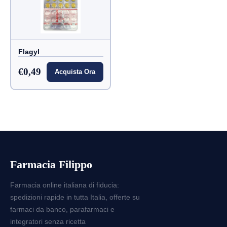
Flagyl
€0,49
Acquista Ora
Farmacia Filippo
Farmacia online italiana di fiducia:
spedizioni rapide in tutta Italia, offerte su
farmaci da banco, parafarmaci e
integratori senza ricetta