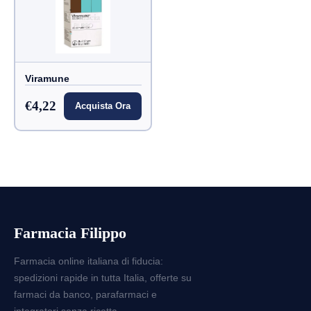
Viramune
€4,22
Acquista Ora
Farmacia Filippo
Farmacia online italiana di fiducia:
spedizioni rapide in tutta Italia, offerte su
farmaci da banco, parafarmaci e
integratori senza ricetta