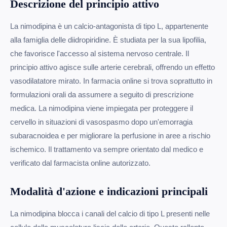
Descrizione del principio attivo
La nimodipina è un calcio-antagonista di tipo L, appartenente
alla famiglia delle diidropiridine. È studiata per la sua lipofilia,
che favorisce l'accesso al sistema nervoso centrale. Il
principio attivo agisce sulle arterie cerebrali, offrendo un effetto
vasodilatatore mirato. In farmacia online si trova soprattutto in
formulazioni orali da assumere a seguito di prescrizione
medica. La nimodipina viene impiegata per proteggere il
cervello in situazioni di vasospasmo dopo un'emorragia
subaracnoidea e per migliorare la perfusione in aree a rischio
ischemico. Il trattamento va sempre orientato dal medico e
verificato dal farmacista online autorizzato.
Modalità d'azione e indicazioni principali
La nimodipina blocca i canali del calcio di tipo L presenti nelle