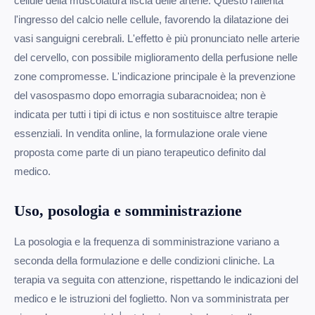
cellule della muscolatura liscia delle arterie. Questo rallenta
l'ingresso del calcio nelle cellule, favorendo la dilatazione dei
vasi sanguigni cerebrali. L'effetto è più pronunciato nelle arterie
del cervello, con possibile miglioramento della perfusione nelle
zone compromesse. L'indicazione principale è la prevenzione
del vasospasmo dopo emorragia subaracnoidea; non è
indicata per tutti i tipi di ictus e non sostituisce altre terapie
essenziali. In vendita online, la formulazione orale viene
proposta come parte di un piano terapeutico definito dal
medico.
Uso, posologia e somministrazione
La posologia e la frequenza di somministrazione variano a
seconda della formulazione e delle condizioni cliniche. La
terapia va seguita con attenzione, rispettando le indicazioni del
medico e le istruzioni del foglietto. Non va somministrata per