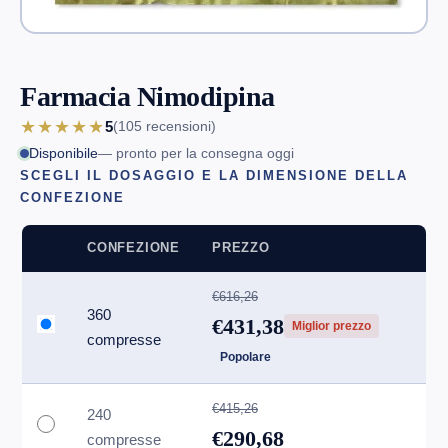
Farmacia Nimodipina
★★★★★
5
(105
recensioni
)
Disponibile
— pronto per la consegna oggi
SCEGLI IL DOSAGGIO E LA DIMENSIONE DELLA
CONFEZIONE
CONFEZIONE
PREZZO
€616,26
360
€431,38
Miglior prezzo
compresse
Popolare
€415,26
240
€290,68
compresse