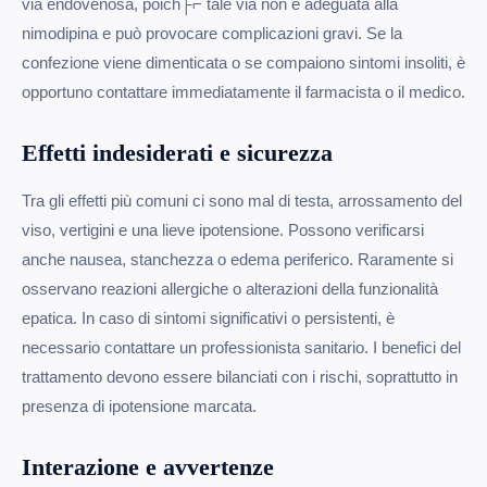
via endovenosa, poich├⌐ tale via non è adeguata alla
nimodipina e può provocare complicazioni gravi. Se la
confezione viene dimenticata o se compaiono sintomi insoliti, è
opportuno contattare immediatamente il farmacista o il medico.
Effetti indesiderati e sicurezza
Tra gli effetti più comuni ci sono mal di testa, arrossamento del
viso, vertigini e una lieve ipotensione. Possono verificarsi
anche nausea, stanchezza o edema periferico. Raramente si
osservano reazioni allergiche o alterazioni della funzionalità
epatica. In caso di sintomi significativi o persistenti, è
necessario contattare un professionista sanitario. I benefici del
trattamento devono essere bilanciati con i rischi, soprattutto in
presenza di ipotensione marcata.
Interazione e avvertenze