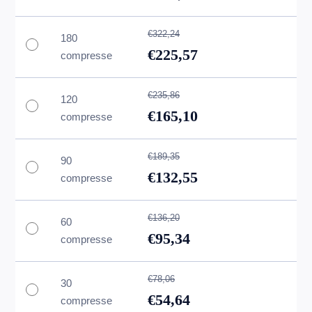
€322,24
180
€225,57
compresse
€235,86
120
€165,10
compresse
€189,35
90
€132,55
compresse
€136,20
60
€95,34
compresse
€78,06
30
€54,64
compresse