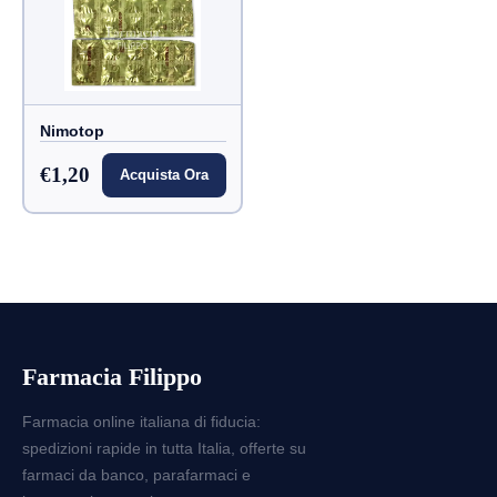
Nimotop
€1,20
Acquista Ora
Farmacia Filippo
Farmacia online italiana di fiducia:
spedizioni rapide in tutta Italia, offerte su
farmaci da banco, parafarmaci e