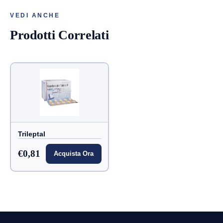
VEDI ANCHE
Prodotti Correlati
Trileptal
€0,81
Acquista Ora