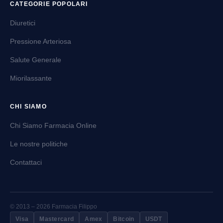
CATEGORIE POPOLARI
Diuretici
Pressione Arteriosa
Salute Generale
Miorilassante
CHI SIAMO
Chi Siamo Farmacia Online
Le nostre politiche
Contattaci
© 2013 – 2026 Farmacia Filippo
Visa
Mastercard
Amex
Bitcoin
USDT