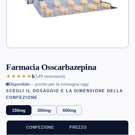
Farmacia Osscarbazepina
★★★★★
5
(149
recensioni
)
Disponibile
— pronto per la consegna oggi
SCEGLI IL DOSAGGIO E LA DIMENSIONE DELLA
CONFEZIONE
150mg
300mg
600mg
CONFEZIONE
PREZZO