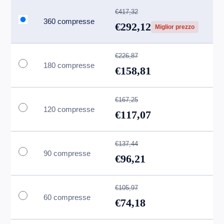
€417,32
360 compresse
€292,12
Miglior prezzo
€226,87
180 compresse
€158,81
€167,25
120 compresse
€117,07
€137,44
90 compresse
€96,21
€105,97
60 compresse
€74,18