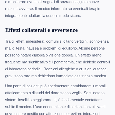
e monitorare eventuali segnali di sovradosaggio o nuove
reazioni avverse. Il medico informato su eventuali terapie
integrate può adattare la dose in modo sicuro.
Effetti collaterali e avvertenze
Tra gli effetti indesiderati comuni si citano vertigini, sonnolenza,
mal di testa, nausea e problemi di equilibrio. Alcune persone
possono notare diplopia o visione doppia. Un effetto meno
frequente ma significativo è l'iponatriemia, che richiede controlli
di laboratorio periodici. Reazioni allergiche o eruzioni cutanee
gravi sono rare ma richiedono immediata assistenza medica.
Una parte di pazienti può sperimentare cambiamenti umorali,
affaticamento o disturbi del ritmo sonno-veglia. Se si notano
sintomi insoliti o peggioramenti, è fondamentale contattare
subito il medico. L'uso concomitante di altri anticonvulsivanti
deve essere gestito con attenzione per evitare interazioni