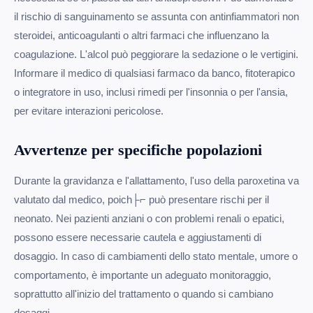
il rischio di sanguinamento se assunta con antinfiammatori non
steroidei, anticoagulanti o altri farmaci che influenzano la
coagulazione. L'alcol può peggiorare la sedazione o le vertigini.
Informare il medico di qualsiasi farmaco da banco, fitoterapico
o integratore in uso, inclusi rimedi per l'insonnia o per l'ansia,
per evitare interazioni pericolose.
Avvertenze per specifiche popolazioni
Durante la gravidanza e l'allattamento, l'uso della paroxetina va
valutato dal medico, poich├⌐ può presentare rischi per il
neonato. Nei pazienti anziani o con problemi renali o epatici,
possono essere necessarie cautela e aggiustamenti di
dosaggio. In caso di cambiamenti dello stato mentale, umore o
comportamento, è importante un adeguato monitoraggio,
soprattutto all'inizio del trattamento o quando si cambiano
dosaggi.