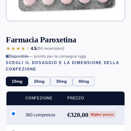
Farmacia Paroxetina
★★★★☆
4.5
(84
recensioni
)
Disponibile
— pronto per la consegna oggi
SCEGLI IL DOSAGGIO E LA DIMENSIONE DELLA
CONFEZIONE
10mg
20mg
30mg
40mg
CONFEZIONE
PREZZO
€320,00
360 compresse
Miglior prezzo