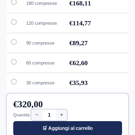
€168,11
180 compresse
€114,77
120 compresse
€89,27
90 compresse
€62,60
60 compresse
€35,93
30 compresse
€320,00
−
+
Quantità:
🛒 Aggiungi al carrello