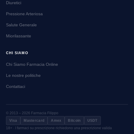
Diuretici
Pressione Arteriosa
Salute Generale
Miorilassante
CHI SIAMO
Chi Siamo Farmacia Online
Le nostre politiche
Contattaci
© 2013 – 2026 Farmacia Filippo
Visa
Mastercard
Amex
Bitcoin
USDT
18+ · I farmaci su prescrizione richiedono una prescrizione valida