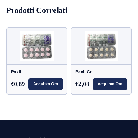
Prodotti Correlati
Paxil
Paxil Cr
€0,89
€2,08
Acquista Ora
Acquista Ora