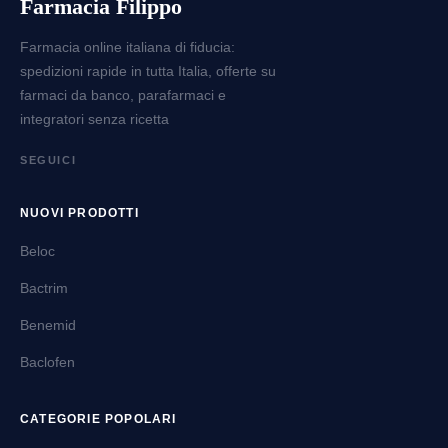
Farmacia Filippo
Farmacia online italiana di fiducia:
spedizioni rapide in tutta Italia, offerte su
farmaci da banco, parafarmaci e
integratori senza ricetta
SEGUICI
NUOVI PRODOTTI
Beloc
Bactrim
Benemid
Baclofen
CATEGORIE POPOLARI