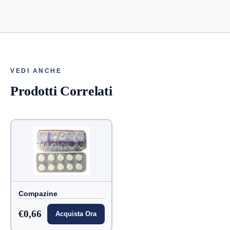
VEDI ANCHE
Prodotti Correlati
Compazine
€0,66
Acquista Ora