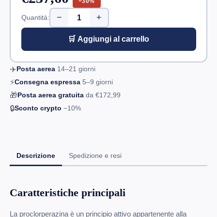
−30%
−
+
Quantità:
🛒 Aggiungi al carrello
✈️
Posta aerea
14–21
giorni
⚡
Consegna espressa
5–9
giorni
🎁
Posta aerea gratuita
da
€172,99
🔒
Sconto crypto
−10%
Descrizione
Spedizione e resi
Caratteristiche principali
La proclorperazina è un principio attivo appartenente alla