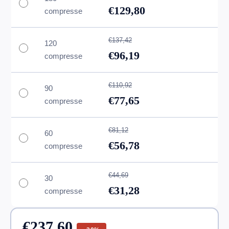
€129,80
compresse
€137,42
120
€96,19
compresse
€110,92
90
€77,65
compresse
€81,12
60
€56,78
compresse
€44,69
30
€31,28
compresse
€237,60