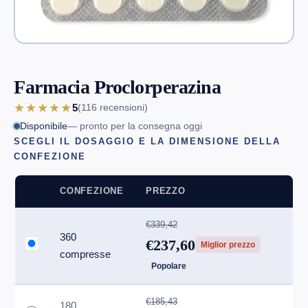
Farmacia Proclorperazina
★★★★★
5
(116
recensioni
)
Disponibile
— pronto per la consegna oggi
SCEGLI IL DOSAGGIO E LA DIMENSIONE DELLA
CONFEZIONE
CONFEZIONE
PREZZO
€339,42
360
€237,60
Miglior prezzo
compresse
Popolare
€185,43
180