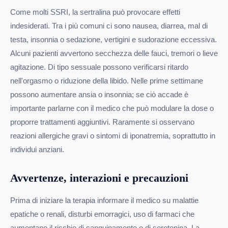
Come molti SSRI, la sertralina può provocare effetti
indesiderati. Tra i più comuni ci sono nausea, diarrea, mal di
testa, insonnia o sedazione, vertigini e sudorazione eccessiva.
Alcuni pazienti avvertono secchezza delle fauci, tremori o lieve
agitazione. Di tipo sessuale possono verificarsi ritardo
nell'orgasmo o riduzione della libido. Nelle prime settimane
possono aumentare ansia o insonnia; se ciò accade è
importante parlarne con il medico che può modulare la dose o
proporre trattamenti aggiuntivi. Raramente si osservano
reazioni allergiche gravi o sintomi di iponatremia, soprattutto in
individui anziani.
Avvertenze, interazioni e precauzioni
Prima di iniziare la terapia informare il medico su malattie
epatiche o renali, disturbi emorragici, uso di farmaci che
aumentano il rischio di sanguinamento o di serotonina. La