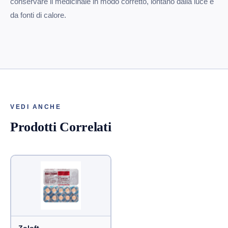
conservare il medicinale in modo corretto, lontano dalla luce e
da fonti di calore.
VEDI ANCHE
Prodotti Correlati