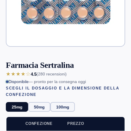
Farmacia Sertralina
★★★★☆
4.5
(280
recensioni
)
Disponibile
— pronto per la consegna oggi
SCEGLI IL DOSAGGIO E LA DIMENSIONE DELLA
CONFEZIONE
25mg
50mg
100mg
CONFEZIONE
PREZZO