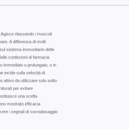
e. Agisce rilassando i muscoli
are. A differenza di molti
 sul sistema immunitario delle
Nelle confezioni di farmacia
io immediato o prolungato, o in
 incide sulla velocità di
o attivo da utilizzare solo sotto
itorati per evitare
ostituisce una scelta
anno mostrato efficacia
cere i segnali di sovradosaggio