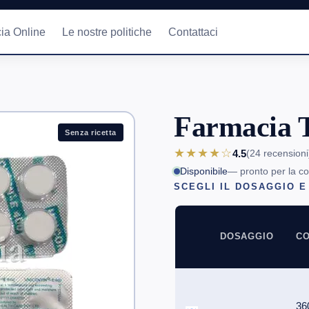
ia Online
Le nostre politiche
Contattaci
Farmacia T
Senza ricetta
★★★★☆
4.5
(24
recensioni
Disponibile
— pronto per la c
SCEGLI IL DOSAGGIO E
DOSAGGIO
CO
36