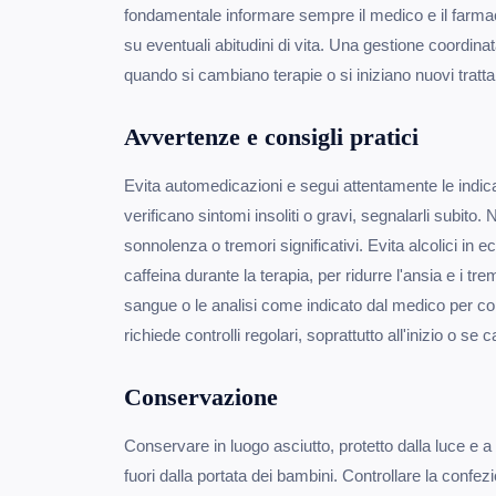
fondamentale informare sempre il medico e il farmaci
su eventuali abitudini di vita. Una gestione coordinat
quando si cambiano terapie o si iniziano nuovi tratt
Avvertenze e consigli pratici
Evita automedicazioni e segui attentamente le indica
verificano sintomi insoliti o gravi, segnalarli subito.
sonnolenza o tremori significativi. Evita alcolici in 
caffeina durante la terapia, per ridurre l'ansia e i tr
sangue o le analisi come indicato dal medico per con
richiede controlli regolari, soprattutto all'inizio o s
Conservazione
Conservare in luogo asciutto, protetto dalla luce e
fuori dalla portata dei bambini. Controllare la confe