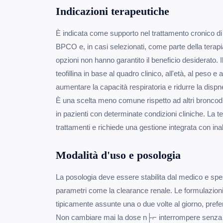
Indicazioni terapeutiche
È indicata come supporto nel trattamento cronico di 
BPCO e, in casi selezionati, come parte della terap
opzioni non hanno garantito il beneficio desiderato. I
teofillina in base al quadro clinico, all'età, al peso e 
aumentare la capacità respiratoria e ridurre la dispne
È una scelta meno comune rispetto ad altri broncodil
in pazienti con determinate condizioni cliniche. La teof
trattamenti e richiede una gestione integrata con inal
Modalità d'uso e posologia
La posologia deve essere stabilita dal medico e spe
parametri come la clearance renale. Le formulazioni
tipicamente assunte una o due volte al giorno, prefer
Non cambiare mai la dose n├⌐ interrompere senza c