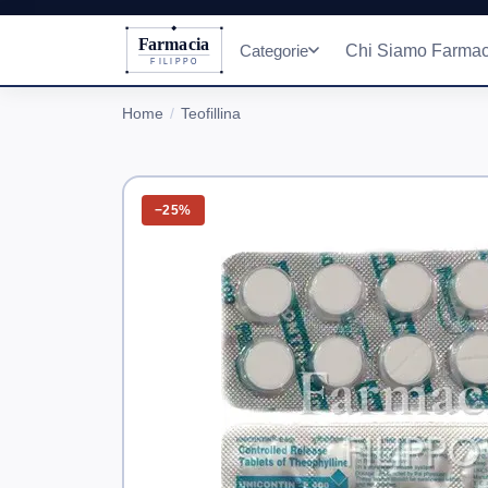
Farmacia
Categorie
Chi Siamo Farmac
FILIPPO
Home
Teofillina
−25%