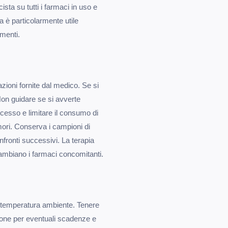
sta su tutti i farmaci in uso e
a è particolarmente utile
amenti.
zioni fornite dal medico. Se si
 Non guidare se si avverte
eccesso e limitare il consumo di
emori. Conserva i campioni di
fronti successivi. La terapia
e cambiano i farmaci concomitanti.
 a temperatura ambiente. Tenere
zione per eventuali scadenze e