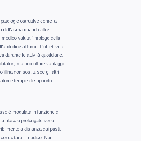
patologie ostruttive come la
ia dell'asma quando altre
l medico valuta l'impiego della
all'abitudine al fumo. L'obiettivo è
a durante le attività quotidiane.
atatori, ma può offrire vantaggi
illina non sostituisce gli altri
atori e terapie di supporto.
sso è modulata in funzione di
 a rilascio prolungato sono
ibilmente a distanza dai pasti.
onsultare il medico. Nei