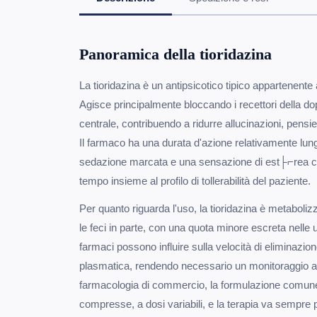
Panoramica della tioridazina
La tioridazina è un antipsicotico tipico appartenente 
Agisce principalmente bloccando i recettori della 
centrale, contribuendo a ridurre allucinazioni, pensi
Il farmaco ha una durata d'azione relativamente lu
sedazione marcata e una sensazione di est├⌐rea cal
tempo insieme al profilo di tollerabilità del paziente.
Per quanto riguarda l'uso, la tioridazina è metaboliz
le feci in parte, con una quota minore escreta nelle ur
farmaci possono influire sulla velocità di eliminazio
plasmatica, rendendo necessario un monitoraggio at
farmacologia di commercio, la formulazione comune
compresse, a dosi variabili, e la terapia va sempre 