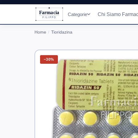
Farmacia
Categorie
Chi Siamo Farmac
FILIPPO
Home
Tioridazina
−30%