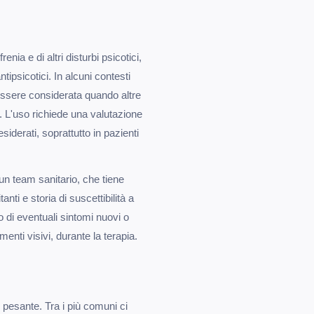
nia e di altri disturbi psicotici,
ntipsicotici. In alcuni contesti
 essere considerata quando altre
. L'uso richiede una valutazione
esiderati, soprattutto in pazienti
 un team sanitario, che tiene
ti e storia di suscettibilità a
o di eventuali sintomi nuovi o
nti visivi, durante la terapia.
 pesante. Tra i più comuni ci