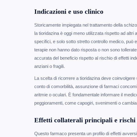
Indicazioni e uso clinico
Storicamente impiegata nel trattamento della schizofre
la tioridazina è oggi meno utilizzata rispetto ad altri a
specifici, e solo sotto stretto controllo medico, può
terapie non hanno dato risposta o non sono tollerate
accurata del beneficio rispetto al rischio di effetti ind
anziani o fragili.
La scelta di ricorrere a tioridazina deve coinvolgere
conto di comorbilità, assunzione di farmaci concomitan
aritmie o oculari. È fondamentale informare il medic
peggioramenti, come capogiri, svenimenti o cambiame
Effetti collaterali principali e rischi
Questo farmaco presenta un profilo di effetti avversi