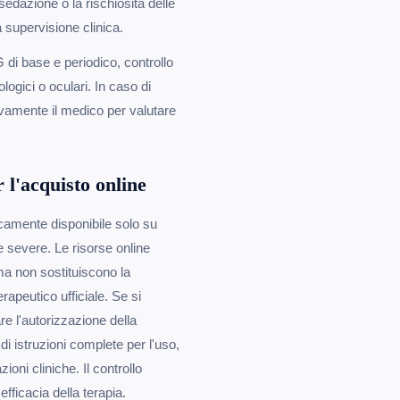
edazione o la rischiosità delle
 supervisione clinica.
di base e periodico, controllo
logici o oculari. In caso di
ivamente il medico per valutare
 l'acquisto online
picamente disponibile solo su
 severe. Le risorse online
 ma non sostituiscono la
apeutico ufficiale. Se si
re l'autorizzazione della
i istruzioni complete per l'uso,
oni cliniche. Il controllo
fficacia della terapia.