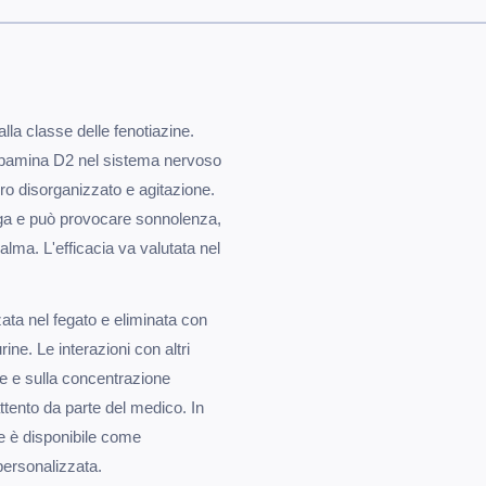
alla classe delle fenotiazine.
dopamina D2 nel sistema nervoso
ero disorganizzato e agitazione.
nga e può provocare sonnolenza,
ma. L'efficacia va valutata nel
zata nel fegato e eliminata con
ine. Le interazioni con altri
ne e sulla concentrazione
tento da parte del medico. In
 è disponibile come
personalizzata.