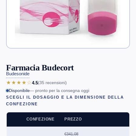
Farmacia Budecort
Budesonide
★★★★☆
4.5
(35
recensioni
)
Disponibile
— pronto per la consegna oggi
SCEGLI IL DOSAGGIO E LA DIMENSIONE DELLA
CONFEZIONE
CONFEZIONE
PREZZO
€341,08