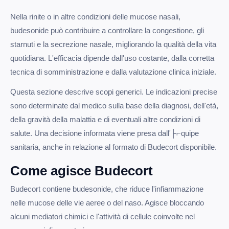
Nella rinite o in altre condizioni delle mucose nasali,
budesonide può contribuire a controllare la congestione, gli
starnuti e la secrezione nasale, migliorando la qualità della vita
quotidiana. L'efficacia dipende dall'uso costante, dalla corretta
tecnica di somministrazione e dalla valutazione clinica iniziale.
Questa sezione descrive scopi generici. Le indicazioni precise
sono determinate dal medico sulla base della diagnosi, dell'età,
della gravità della malattia e di eventuali altre condizioni di
salute. Una decisione informata viene presa dall'├⌐quipe
sanitaria, anche in relazione al formato di Budecort disponibile.
Come agisce Budecort
Budecort contiene budesonide, che riduce l'infiammazione
nelle mucose delle vie aeree o del naso. Agisce bloccando
alcuni mediatori chimici e l'attività di cellule coinvolte nel