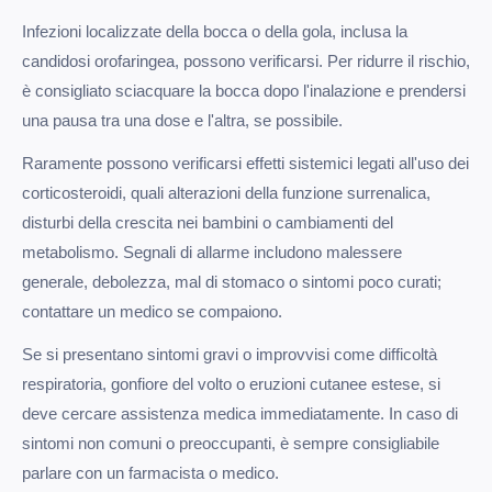
Infezioni localizzate della bocca o della gola, inclusa la
candidosi orofaringea, possono verificarsi. Per ridurre il rischio,
è consigliato sciacquare la bocca dopo l'inalazione e prendersi
una pausa tra una dose e l'altra, se possibile.
Raramente possono verificarsi effetti sistemici legati all'uso dei
corticosteroidi, quali alterazioni della funzione surrenalica,
disturbi della crescita nei bambini o cambiamenti del
metabolismo. Segnali di allarme includono malessere
generale, debolezza, mal di stomaco o sintomi poco curati;
contattare un medico se compaiono.
Se si presentano sintomi gravi o improvvisi come difficoltà
respiratoria, gonfiore del volto o eruzioni cutanee estese, si
deve cercare assistenza medica immediatamente. In caso di
sintomi non comuni o preoccupanti, è sempre consigliabile
parlare con un farmacista o medico.