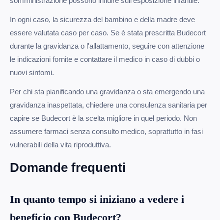
somministrazione possono influire sull'esposizione infantile.
In ogni caso, la sicurezza del bambino e della madre deve
essere valutata caso per caso. Se è stata prescritta Budecort
durante la gravidanza o l'allattamento, seguire con attenzione
le indicazioni fornite e contattare il medico in caso di dubbi o
nuovi sintomi.
Per chi sta pianificando una gravidanza o sta emergendo una
gravidanza inaspettata, chiedere una consulenza sanitaria per
capire se Budecort è la scelta migliore in quel periodo. Non
assumere farmaci senza consulto medico, soprattutto in fasi
vulnerabili della vita riproduttiva.
Domande frequenti
In quanto tempo si iniziano a vedere i
beneficio con Budecort?