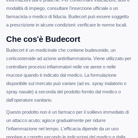
modalità di impiego, consultare l'inserzione ufficiale o un
farmacista o medico di fiducia. Budecort può essere soggetto
a prescrizione in alcune condizioni: verificare le norme locali.
Che cos'è Budecort
Budecort è un medicinale che contiene budesonide, un
corticosteroide ad azione antinfiammatoria. Viene utilizzato per
controllare processi infiammatori nelle vie aeree o nelle
mucose quando è indicato dal medico. La formulazione
disponibile sul mercato può variare (ad es. spray inalatorio o
spray nasale) a seconda del prodotto fornito dal medico o
dall'operatore sanitario.
Questo prodotto non è un farmaco per il sollievo immediato di
un attacco acuto; agisce gradualmente per ridurre
l'infiammazione nel tempo. L'efficacia dipende da un uso
regolare e corretto secondo le indicazioni del medico e dalla