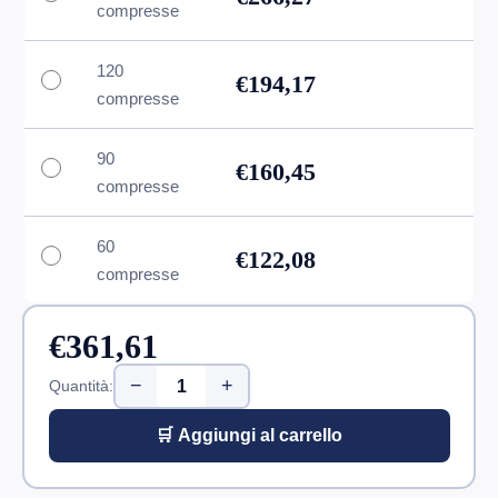
compresse
120
€194,17
compresse
90
€160,45
compresse
60
€122,08
compresse
€361,61
−
+
Quantità:
🛒 Aggiungi al carrello