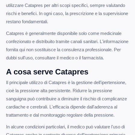
utilizzare Catapres per altri scopi specifici, sempre valutando
rischi e benefici. In ogni caso, la prescrizione e la supervisione
restano fondamentali.
Catapres è generalmente disponibile solo come medicinale
confezionato e distribuito tramite canali sanitari. L'informazione
fornita qui non sostituisce la consulenza professionale. Per
dubbi sull'uso, consultare il medico o il farmacista.
A cosa serve Catapres
Il principale utilizzo di Catapres è la gestione dell'ipertensione,
cioè la pressione alta persistente. Ridurre la pressione
sanguigna può contribuire a diminuire il rischio di complicanze
cardiache e cerebrali. L'efficacia dipende dall'aderenza al
trattamento e dal monitoraggio regolare della pressione.
In alcune condizioni particolari, il medico può valutare l'uso di
Catapres anche in contesto diverso dall'ipertensione primaria.