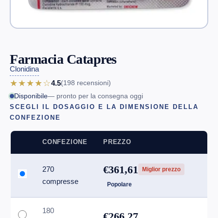
Farmacia Catapres
Clonidina
★★★★☆
4.5
(198
recensioni
)
Disponibile
— pronto per la consegna oggi
SCEGLI IL DOSAGGIO E LA DIMENSIONE DELLA
CONFEZIONE
CONFEZIONE
PREZZO
€361,61
270
Miglior prezzo
compresse
Popolare
180
€266,27