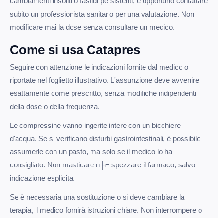
cambiamenti insoliti o fastidi persistenti, è opportuno contattare
subito un professionista sanitario per una valutazione. Non
modificare mai la dose senza consultare un medico.
Come si usa Catapres
Seguire con attenzione le indicazioni fornite dal medico o
riportate nel foglietto illustrativo. L'assunzione deve avvenire
esattamente come prescritto, senza modifiche indipendenti
della dose o della frequenza.
Le compressine vanno ingerite intere con un bicchiere
d'acqua. Se si verificano disturbi gastrointestinali, è possibile
assumerle con un pasto, ma solo se il medico lo ha
consigliato. Non masticare n├⌐ spezzare il farmaco, salvo
indicazione esplicita.
Se è necessaria una sostituzione o si deve cambiare la
terapia, il medico fornirà istruzioni chiare. Non interrompere o