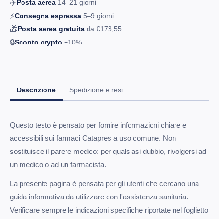
✈️
Posta aerea
14–21
giorni
⚡
Consegna espressa
5–9
giorni
🎁
Posta aerea gratuita
da
€173,55
🔒
Sconto crypto
−10%
Descrizione
Spedizione e resi
Questo testo è pensato per fornire informazioni chiare e
accessibili sui farmaci Catapres a uso comune. Non
sostituisce il parere medico: per qualsiasi dubbio, rivolgersi ad
un medico o ad un farmacista.
La presente pagina è pensata per gli utenti che cercano una
guida informativa da utilizzare con l'assistenza sanitaria.
Verificare sempre le indicazioni specifiche riportate nel foglietto