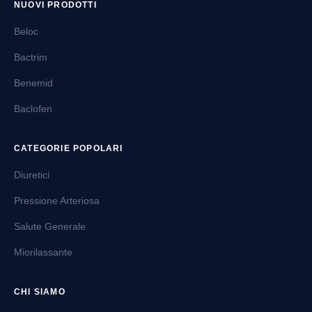
NUOVI PRODOTTI
Beloc
Bactrim
Benemid
Baclofen
CATEGORIE POPOLARI
Diuretici
Pressione Arteriosa
Salute Generale
Miorilassante
CHI SIAMO