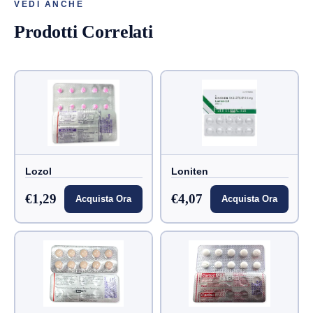
VEDI ANCHE
Prodotti Correlati
Lozol
Loniten
€1,29
€4,07
Acquista Ora
Acquista Ora