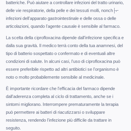
batteriche. Può aiutare a controllare infezioni del tratto urinario,
delle vie respiratorie, della pelle e dei tessuti molli, nonch├⌐
infezioni dell'apparato gastrointestinale e delle ossa o delle
articolazioni, quando l'agente causale è sensibile al farmaco.
La scelta della ciprofloxacina dipende dall'infezione specifica e
dalla sua gravità. Il medico terrà conto della tua anamnesi, del
tipo di batterio sospettato o confermato e di eventuali altre
condizioni di salute. In alcuni casi, l'uso di ciprofloxacina può
essere preferibile rispetto ad altri antibiotici se l'organismo è
noto o molto probabilemente sensibile al medicinale.
È importante ricordare che l'efficacia del farmaco dipende
dall'aderenza completa al ciclo di trattamento, anche se i
sintomi migliorano. Interrompere prematuramente la terapia
può permettere ai batteri di riacutizzarsi o sviluppare
resistenza, rendendo l'infezione più difficile da trattare in
seguito.