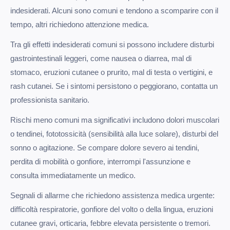
indesiderati. Alcuni sono comuni e tendono a scomparire con il
tempo, altri richiedono attenzione medica.
Tra gli effetti indesiderati comuni si possono includere disturbi
gastrointestinali leggeri, come nausea o diarrea, mal di
stomaco, eruzioni cutanee o prurito, mal di testa o vertigini, e
rash cutanei. Se i sintomi persistono o peggiorano, contatta un
professionista sanitario.
Rischi meno comuni ma significativi includono dolori muscolari
o tendinei, fototossicità (sensibilità alla luce solare), disturbi del
sonno o agitazione. Se compare dolore severo ai tendini,
perdita di mobilità o gonfiore, interrompi l'assunzione e
consulta immediatamente un medico.
Segnali di allarme che richiedono assistenza medica urgente:
difficoltà respiratorie, gonfiore del volto o della lingua, eruzioni
cutanee gravi, orticaria, febbre elevata persistente o tremori.