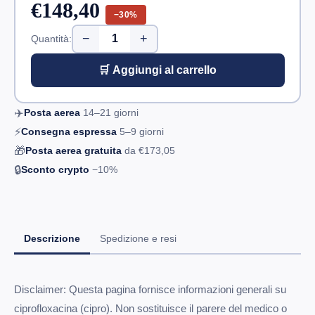
€148,40
−30%
−
+
Quantità:
🛒 Aggiungi al carrello
✈️
Posta aerea
14–21
giorni
⚡
Consegna espressa
5–9
giorni
🎁
Posta aerea gratuita
da
€173,05
🔒
Sconto crypto
−10%
Descrizione
Spedizione e resi
Disclaimer: Questa pagina fornisce informazioni generali su
ciprofloxacina (cipro). Non sostituisce il parere del medico o