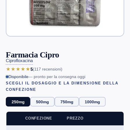
Farmacia Cipro
Ciprofloxacina
★★★★★
5
(117
recensioni
)
Disponibile
— pronto per la consegna oggi
SCEGLI IL DOSAGGIO E LA DIMENSIONE DELLA
CONFEZIONE
250mg
500mg
750mg
1000mg
CONFEZIONE
PREZZO