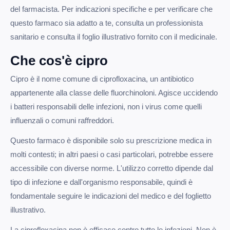
del farmacista. Per indicazioni specifiche e per verificare che
questo farmaco sia adatto a te, consulta un professionista
sanitario e consulta il foglio illustrativo fornito con il medicinale.
Che cos'è cipro
Cipro è il nome comune di ciprofloxacina, un antibiotico
appartenente alla classe delle fluorchinoloni. Agisce uccidendo
i batteri responsabili delle infezioni, non i virus come quelli
influenzali o comuni raffreddori.
Questo farmaco è disponibile solo su prescrizione medica in
molti contesti; in altri paesi o casi particolari, potrebbe essere
accessibile con diverse norme. L'utilizzo corretto dipende dal
tipo di infezione e dall'organismo responsabile, quindi è
fondamentale seguire le indicazioni del medico e del foglietto
illustrativo.
La ciprofloxacina non è efficace contro tutte le infezioni. Non è