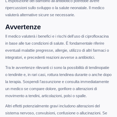
L'esposizione del bambino all'antibiotico potrebbe avere
ripercussioni sullo sviluppo o la salute neonatale. Il medico
valuterà alternative sicure se necessarie.
Avvertenze
Il medico valuterà i benefici e i rischi dell'uso di ciprofloxacina
in base alle tue condizioni di salute. È fondamentale riferire
eventuali malattie pregresse, allergie, utilizzo di altri farmaci o
integratori, e precedenti reazioni avverse a antibiotici.
Tra le avvertenze rilevanti ci sono la possibilità di tendinopatie
o tendinite e, in rari casi, rottura tendinea durante o anche dopo
la terapia. Sospendi l'assunzione e consulta immediatamente
un medico se compare dolore, gonfiore o alterazioni di
movimento a tendini, articolazioni, polsi o spalle.
Altri effetti potenzialmente gravi includono alterazioni del
sistema nervoso, convulsioni, confusione o allucinazioni. Se