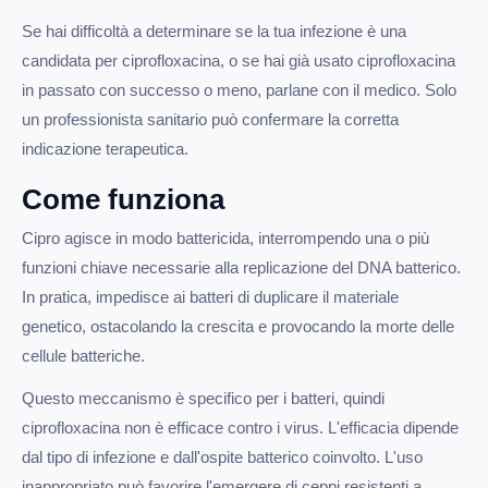
Se hai difficoltà a determinare se la tua infezione è una
candidata per ciprofloxacina, o se hai già usato ciprofloxacina
in passato con successo o meno, parlane con il medico. Solo
un professionista sanitario può confermare la corretta
indicazione terapeutica.
Come funziona
Cipro agisce in modo battericida, interrompendo una o più
funzioni chiave necessarie alla replicazione del DNA batterico.
In pratica, impedisce ai batteri di duplicare il materiale
genetico, ostacolando la crescita e provocando la morte delle
cellule batteriche.
Questo meccanismo è specifico per i batteri, quindi
ciprofloxacina non è efficace contro i virus. L'efficacia dipende
dal tipo di infezione e dall'ospite batterico coinvolto. L'uso
inappropriato può favorire l'emergere di ceppi resistenti a