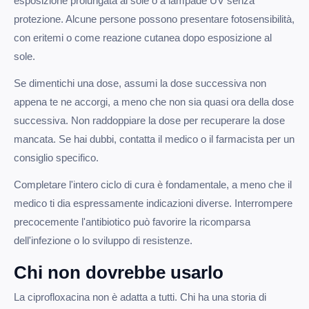
esposizione prolungata al sole o a lampade UV senza
protezione. Alcune persone possono presentare fotosensibilità,
con eritemi o come reazione cutanea dopo esposizione al
sole.
Se dimentichi una dose, assumi la dose successiva non
appena te ne accorgi, a meno che non sia quasi ora della dose
successiva. Non raddoppiare la dose per recuperare la dose
mancata. Se hai dubbi, contatta il medico o il farmacista per un
consiglio specifico.
Completare l'intero ciclo di cura è fondamentale, a meno che il
medico ti dia espressamente indicazioni diverse. Interrompere
precocemente l'antibiotico può favorire la ricomparsa
dell'infezione o lo sviluppo di resistenze.
Chi non dovrebbe usarlo
La ciprofloxacina non è adatta a tutti. Chi ha una storia di