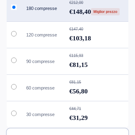
€212,00
180 compresse
€148,40
Miglior prezzo
€147,40
120 compresse
€103,18
€115,93
90 compresse
€81,15
€81,15
60 compresse
€56,80
€44,71
30 compresse
€31,29