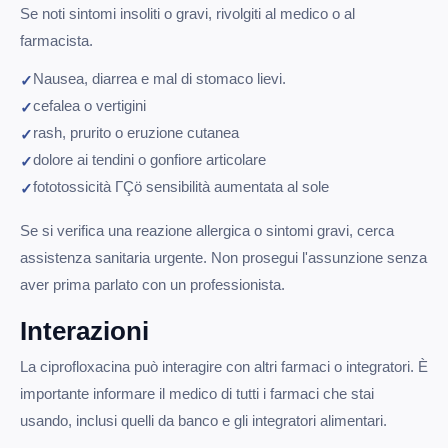
Se noti sintomi insoliti o gravi, rivolgiti al medico o al
farmacista.
Nausea, diarrea e mal di stomaco lievi.
cefalea o vertigini
rash, prurito o eruzione cutanea
dolore ai tendini o gonfiore articolare
fototossicità ΓÇö sensibilità aumentata al sole
Se si verifica una reazione allergica o sintomi gravi, cerca
assistenza sanitaria urgente. Non prosegui l'assunzione senza
aver prima parlato con un professionista.
Interazioni
La ciprofloxacina può interagire con altri farmaci o integratori. È
importante informare il medico di tutti i farmaci che stai
usando, inclusi quelli da banco e gli integratori alimentari.