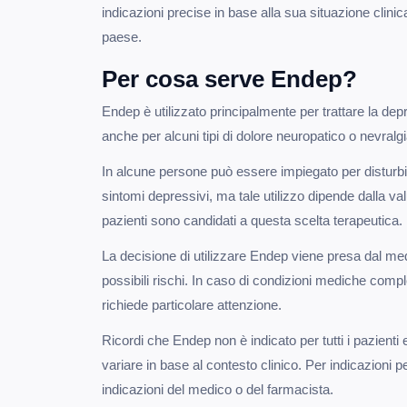
indicazioni precise in base alla sua situazione clinic
paese.
Per cosa serve Endep?
Endep è utilizzato principalmente per trattare la de
anche per alcuni tipi di dolore neuropatico o nevralg
In alcune persone può essere impiegato per disturbi
sintomi depressivi, ma tale utilizzo dipende dalla val
pazienti sono candidati a questa scelta terapeutica.
La decisione di utilizzare Endep viene presa dal med
possibili rischi. In caso di condizioni mediche compl
richiede particolare attenzione.
Ricordi che Endep non è indicato per tutti i pazienti
variare in base al contesto clinico. Per indicazioni
indicazioni del medico o del farmacista.