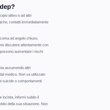
ndep?
pio attivo o ad altri
rgiche, contatti immediatamente
ucoma ad angolo chiuso,
vono discutere attentamente con
i possono aumentare i rischi
 sta assumendo altri
dal medico. Non va utilizzato
ni suicide o comportamenti
incinta, informi subito il
ambito della sua situazione. Non