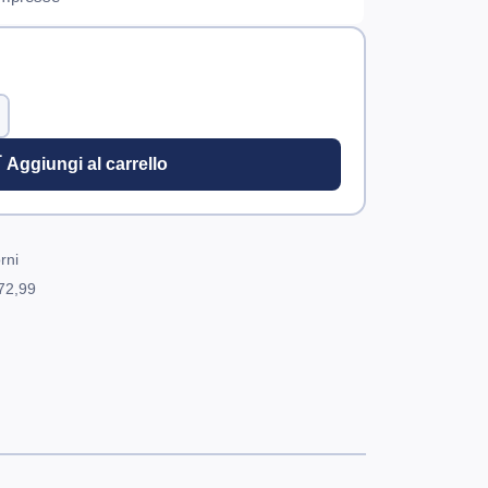
 Aggiungi al carrello
rni
72,99