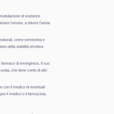
a modulazione di sostanze
orare l'umore, a ridurre l'ansia
 naturali, come serotonina e
isto della stabilità emotiva
 farmaco di emergenza. Il suo
ata, che tiene conto di altri
re con il medico di eventuali
pre il medico o il farmacista.