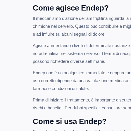
Come agisce Endep?
Il meccanismo d'azione dell'amitriptilina riguarda l
chimiche nel cervello. Questo può contribuire a migli
e ad influire su alcuni segnali di dolore.
Agisce aumentando i livelli di determinate sostanze
noradrenalina, nel sistema nervoso. I tempi di riacqu
possono richiedere diverse settimane.
Endep non è un analgesico immediato e neppure un
uso corretto dipende da una valutazione medica accur
farmaci e condizioni di salute.
Prima di iniziare il trattamento, è importante discute
rischi e benefici. Per dubbi specifici, consultare sem
Come si usa Endep?