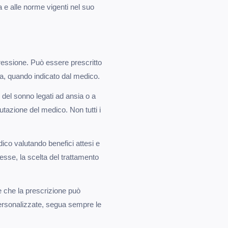
a e alle norme vigenti nel suo
pressione. Può essere prescritto
ia, quando indicato dal medico.
 del sonno legati ad ansia o a
utazione del medico. Non tutti i
ico valutando benefici attesi e
esse, la scelta del trattamento
 e che la prescrizione può
 personalizzate, segua sempre le