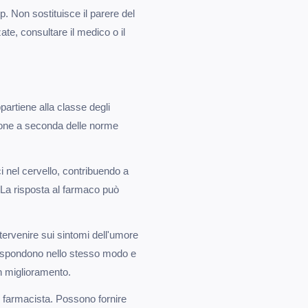
. Non sostituisce il parere del
te, consultare il medico o il
partiene alla classe degli
izione a seconda delle norme
ci nel cervello, contribuendo a
. La risposta al farmaco può
ntervenire sui sintomi dell'umore
i rispondono nello stesso modo e
n miglioramento.
l farmacista. Possono fornire