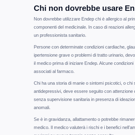
Chi non dovrebbe usare E
Non dovrebbe utilizzare Endep chi è allergico al princi
componenti del medicinale. In caso di reazioni alle
un professionista sanitario.
Persone con determinate condizioni cardiache, gla
ipertensione grave o problemi di tratto urinario, de
il medico prima di iniziare Endep. Alcune condizion
associati al farmaco.
Chi ha una storia di manie o sintomi psicotici, o chi
antidepressivi, deve essere seguito con attenzione 
senza supervisione sanitaria in presenza di ideazio
anomali.
Se è in gravidanza, allattamento o potrebbe rimanere 
medico. Il medico valuterà i rischi e i benefici nell'