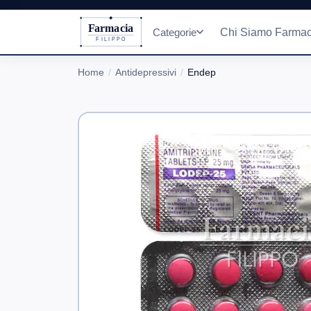
Farmacia
Categorie
Chi Siamo Farmac
FILIPPO
Home
Antidepressivi
Endep