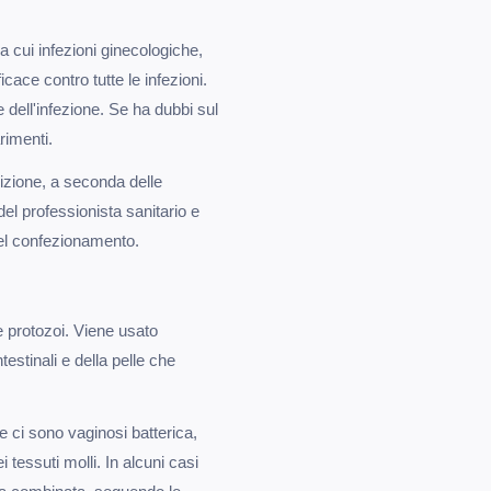
ra cui infezioni ginecologiche,
ficace contro tutte le infezioni.
 dell'infezione. Se ha dubbi sul
rimenti.
rizione, a seconda delle
el professionista sanitario e
 nel confezionamento.
e protozoi. Viene usato
testinali e della pelle che
 ci sono vaginosi batterica,
i tessuti molli. In alcuni casi