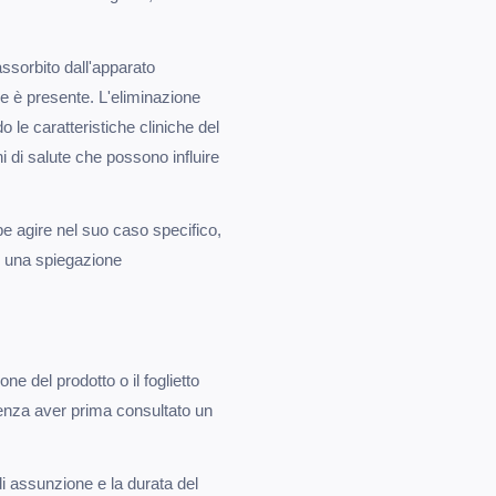
ssorbito dall'apparato
one è presente. L'eliminazione
 le caratteristiche cliniche del
i di salute che possono influire
be agire nel suo caso specifico,
er una spiegazione
e del prodotto o il foglietto
senza aver prima consultato un
i assunzione e la durata del