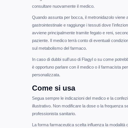
consultare nuovamente il medico.
Quando assunta per bocca, il metronidazolo viene a
gastrointestinale e raggiunge i tessuti dove l'infezi
avviene principalmente tramite fegato e reni, secondo
paziente. Il medico terrà conto di eventuali condizion
sul metabolismo del farmaco.
In caso di dubbi sull'uso di Flagyl o su come potreb
è opportuno parlare con il medico o il farmacista p
personalizzata.
Come si usa
Segua sempre le indicazioni del medico e la confezion
illustrativo. Non modificare la dose o la frequenza 
professionista sanitario.
La forma farmaceutica scelta influenza la modalità d