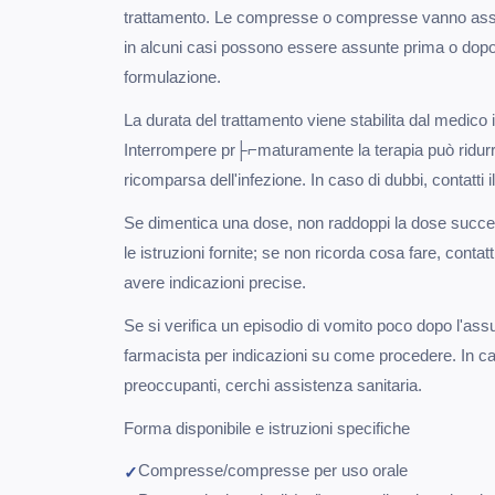
trattamento. Le compresse o compresse vanno ass
in alcuni casi possono essere assunte prima o dopo 
formulazione.
La durata del trattamento viene stabilita dal medico i
Interrompere pr├⌐maturamente la terapia può ridurre 
ricomparsa dell'infezione. In caso di dubbi, contatti
Se dimentica una dose, non raddoppi la dose succ
le istruzioni fornite; se non ricorda cosa fare, contatt
avere indicazioni precise.
Se si verifica un episodio di vomito poco dopo l'assun
farmacista per indicazioni su come procedere. In ca
preoccupanti, cerchi assistenza sanitaria.
Forma disponibile e istruzioni specifiche
Compresse/compresse per uso orale