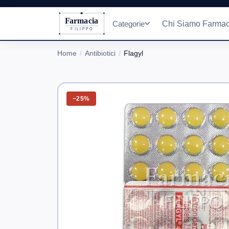
Farmacia
Categorie
Chi Siamo Farmac
FILIPPO
Home
Antibiotici
Flagyl
−25%