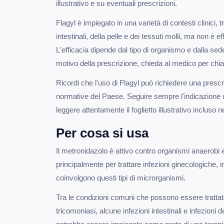
illustrativo e su eventuali prescrizioni.
Flagyl è impiegato in una varietà di contesti clinici, t
intestinali, della pelle e dei tessuti molli, ma non è ef
L'efficacia dipende dal tipo di organismo e dalla sede
motivo della prescrizione, chieda al medico per chia
Ricordi che l'uso di Flagyl può richiedere una presc
normative del Paese. Seguire sempre l'indicazione d
leggere attentamente il foglietto illustrativo incluso
Per cosa si usa
Il metronidazolo è attivo contro organismi anaerobi 
principalmente per trattare infezioni ginecologiche, in
coinvolgono questi tipi di microrganismi.
Tra le condizioni comuni che possono essere trattate
tricomoniasi, alcune infezioni intestinali e infezioni de