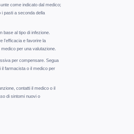
unte come indicato dal medico;
i pasti a seconda della
n base al tipo di infezione.
l'efficacia e favorire la
 il medico per una valutazione.
essiva per compensare. Segua
i il farmacista o il medico per
zione, contatti il medico o il
so di sintomi nuovi o