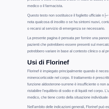
medico o il farmacista.
Questo testo non sostituisce il foglietto ufficiale n├
nota qualcosa di insolito o se ha sintomi nuovi, co
o recarsi al servizio di emergenza se necessario.
La presente pagina è pensata per fornire una panor
pazienti che potrebbero essere presenti sul mercato 
potrebbero variare in base al contesto clinico o al pr
Usi di Florinef
Florinef è impiegato principalmente quando è necess
minerocorticoide nel corpo. Il trattamento è prescritt
funzione aldosterone-surrene è insufficiente o non ad
ristabilire l'equilibrio di sodio e di liquidi nel corpo. 
medico, che tiene conto della situazione individuale 
Nell'ambito delle indicazioni generali, Florinef può e