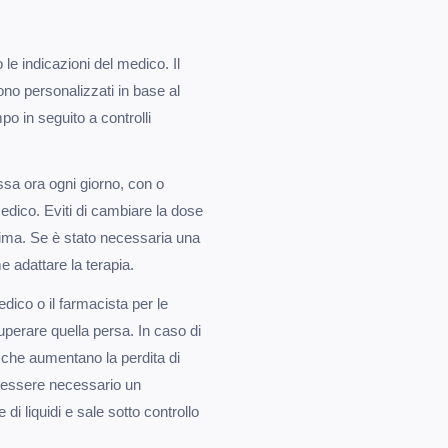
e indicazioni del medico. Il
ono personalizzati in base al
po in seguito a controlli
ssa ora ogni giorno, con o
medico. Eviti di cambiare la dose
rima. Se è stato necessaria una
 adattare la terapia.
dico o il farmacista per le
uperare quella persa. In caso di
i che aumentano la perdita di
e essere necessario un
i liquidi e sale sotto controllo