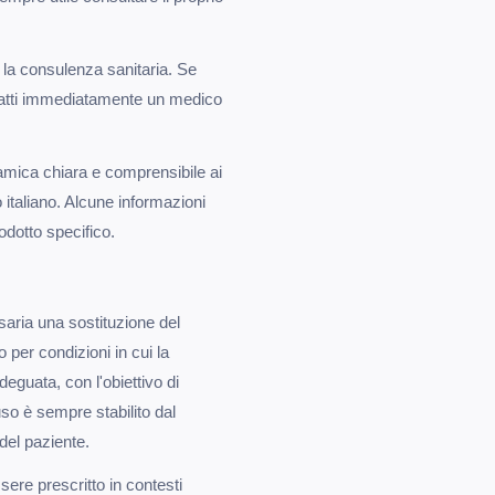
⌐ la consulenza sanitaria. Se
ntatti immediatamente un medico
amica chiara e comprensibile ai
italiano. Alcune informazioni
odotto specifico.
aria una sostituzione del
o per condizioni in cui la
eguata, con l'obiettivo di
L'uso è sempre stabilito dal
del paziente.
ssere prescritto in contesti