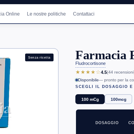
ia Online
Le nostre politiche
Contattaci
Farmacia F
Senza ricetta
Fludrocortisone
★★★★☆
4.5
(44
recensioni
Disponibile
— pronto per la c
SCEGLI IL DOSAGGIO E
100 mCg
100mcg
DOSAGGIO
CO