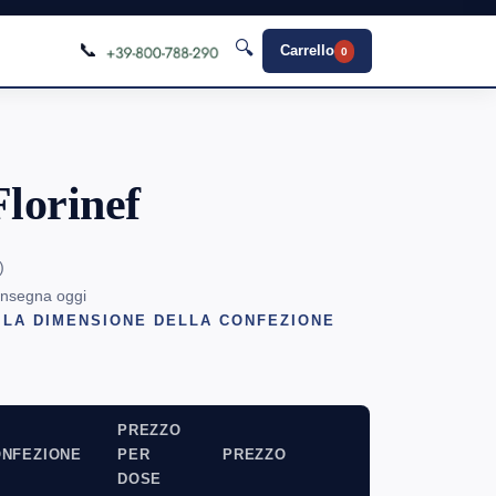
🔍
📞
Carrello
0
lorinef
)
onsegna oggi
 LA DIMENSIONE DELLA CONFEZIONE
PREZZO
NFEZIONE
PER
PREZZO
DOSE