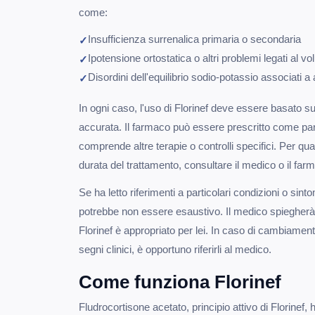
come:
Insufficienza surrenalica primaria o secondaria
Ipotensione ortostatica o altri problemi legati al vo
Disordini dell'equilibrio sodio-potassio associati a
In ogni caso, l'uso di Florinef deve essere basato 
accurata. Il farmaco può essere prescritto come par
comprende altre terapie o controlli specifici. Per qua
durata del trattamento, consultare il medico o il farm
Se ha letto riferimenti a particolari condizioni o sin
potrebbe non essere esaustivo. Il medico spiegherà
Florinef è appropriato per lei. In caso di cambiament
segni clinici, è opportuno riferirli al medico.
Come funziona Florinef
Fludrocortisone acetato, principio attivo di Florinef