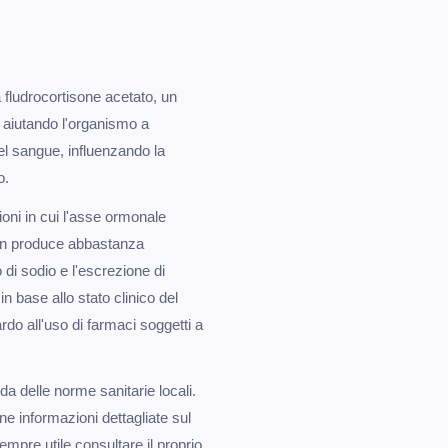
 fludrocortisone acetato, un
 aiutando l'organismo a
del sangue, influenzando la
o.
ioni in cui l'asse ormonale
non produce abbastanza
 di sodio e l'escrezione di
 base allo stato clinico del
rdo all'uso di farmaci soggetti a
a delle norme sanitarie locali.
iene informazioni dettagliate sul
empre utile consultare il proprio