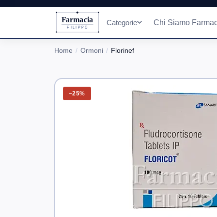
Farmacia
Categorie
Chi Siamo Farmac
FILIPPO
Home
Ormoni
Florinef
−25%