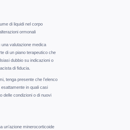
lume di liquidi nel corpo
 alterazioni ormonali
su una valutazione medica
te di un piano terapeutico che
lsiasi dubbio su indicazioni o
acista di fiducia.
tomi, tenga presente che l'elenco
 esattamente in quali casi
o delle condizioni o di nuovi
, ha un'azione minerocorticoide