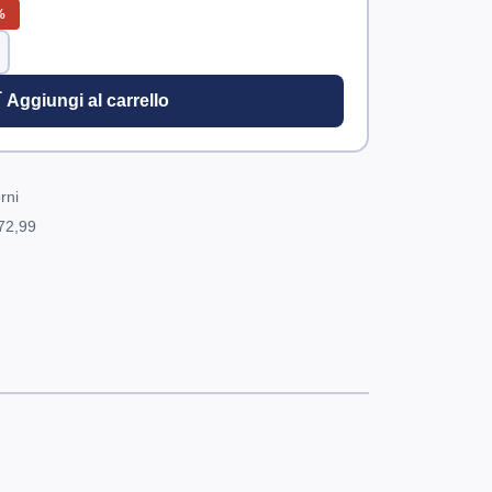
%
 Aggiungi al carrello
rni
72,99