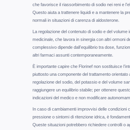
che favorisce il riassorbimento di sodio nei reni e l'
Questo aiuta a trattenere liquidi e a mantenere la p
normali in situazioni di carenza di aldosterone.
La regolazione del contenuto di sodio e del volume 
medicinale, che lavora in sinergia con altri ormoni d
complessivo dipende dall'equilibrio tra dose, funzion
altri farmaci assunti contemporaneamente.
È importante capire che Florinef non sostituisce l'in
piuttosto una componente del trattamento orientato a 
regolazione del sodio, del potassio e del volume sang
raggiungere un equilibrio stabile; per ottenere quest
indicazioni del medico e non modificare autonomame
In caso di cambiamenti improvvisi delle condizioni c
pressione o sintomi di ritenzione idrica, è fondament
Queste situazioni potrebbero richiedere controlli o a