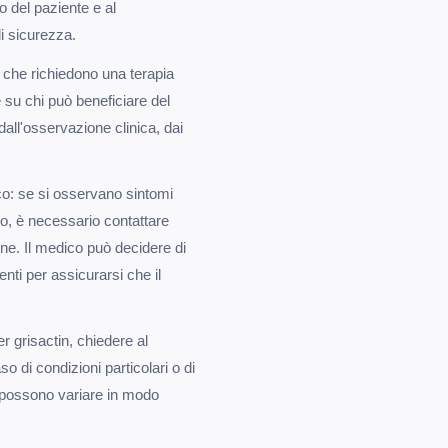
o del paziente e al
i sicurezza.
i che richiedono una terapia
 su chi può beneficiare del
all'osservazione clinica, dai
co: se si osservano sintomi
to, è necessario contattare
one. Il medico può decidere di
enti per assicurarsi che il
er grisactin, chiedere al
 di condizioni particolari o di
o possono variare in modo