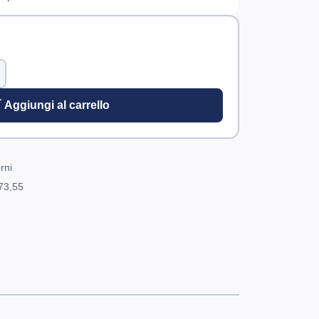
 Aggiungi al carrello
rni
73,55