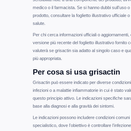
medico o il farmacista. Se si hanno dubbi sull'uso o s
prodotto, consultare la foglietto illustrativo ufficiale 
salute.
Per chi cerca informazioni ufficiali o aggiornamenti, 
versione più recente del foglietto illustrativo fornito 
valuterà se grisactin sia adatto al singolo caso e qu
più appropriata.
Per cosa si usa grisactin
Grisactin può essere indicato per diverse condizion
infezioni o a malattie infiammatorie in cui è stato va
questo principio attivo. Le indicazioni specifiche sar
base alla diagnosi e alla gravità dei sintomi.
Le indicazioni possono includere condizioni comuni
specialistico, dove l'obiettivo è controllare l'infezio