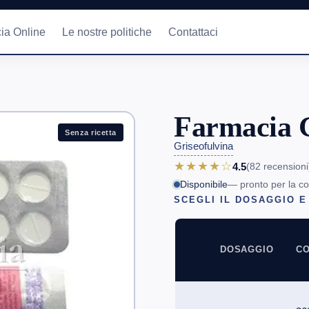
ia Online
Le nostre politiche
Contattaci
Farmacia G
Senza ricetta
Griseofulvina
★★★★☆
4.5
(82
recensioni
Disponibile
— pronto per la c
SCEGLI IL DOSAGGIO E
DOSAGGIO
CO