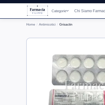
Farmacia
Categorie
Chi Siamo Farmac
FILIPPO
Home
Antimicotici
Grisactin