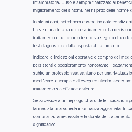
infiammatoria. L'uso è sempre finalizzato al benefici
miglioramento dei sintomi, nel rispetto delle norme d
In alcuni casi, potrebbero essere indicate condizion
breve o una terapia di consolidamento. La decisione
trattamento e per quanto tempo va seguito dipende d
test diagnostici e dalla risposta al trattamento.
Indicare le indicazioni operative è compito del medi
persistenti o peggioramento nonostante il trattamen
subito un professionista sanitario per una rivalutazi
modificare la terapia o di eseguire ulteriori accertam
trattamento sia efficace e sicuro.
Se si desidera un riepilogo chiaro delle indicazioni p
farmacista una scheda informativa aggiornata. In caso
comorbilità, la necessità e la durata del trattament
significativo.