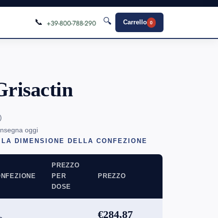
🔍
📞
Carrello
0
risactin
)
onsegna oggi
 LA DIMENSIONE DELLA CONFEZIONE
PREZZO
NFEZIONE
PER
PREZZO
DOSE
€284,87