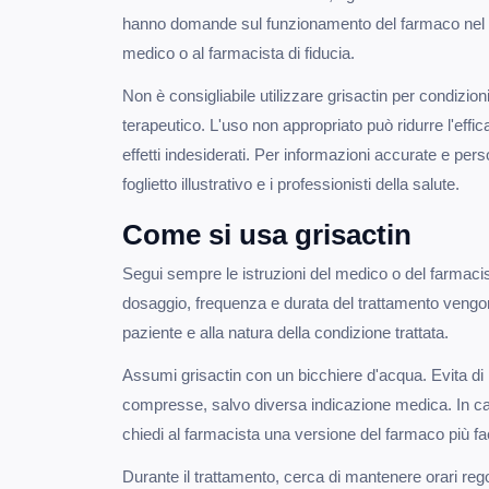
hanno domande sul funzionamento del farmaco nel pr
medico o al farmacista di fiducia.
Non è consigliabile utilizzare grisactin per condizio
terapeutico. L'uso non appropriato può ridurre l'effic
effetti indesiderati. Per informazioni accurate e per
foglietto illustrativo e i professionisti della salute.
Come si usa grisactin
Segui sempre le istruzioni del medico o del farmacis
dosaggio, frequenza e durata del trattamento vengono 
paziente e alla natura della condizione trattata.
Assumi grisactin con un bicchiere d'acqua. Evita di
compresse, salvo diversa indicazione medica. In caso
chiedi al farmacista una versione del farmaco più f
Durante il trattamento, cerca di mantenere orari reg