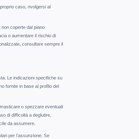
oprio caso, rivolgersi al
ni non coperte dal piano
acia o aumentare il rischio di
sonalizzate, consultare sempre il
ta. Le indicazioni specifiche su
fornite in base al profilo del
 masticare o spezzare eventuali
 di difficoltà a deglutire,
acile da assumere.
olari per l'assunzione. Se