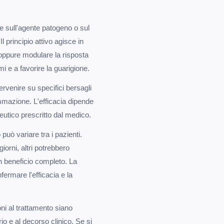
re sull'agente patogeno o sul
 principio attivo agisce in
, oppure modulare la risposta
i e a favorire la guarigione.
tervenire su specifici bersagli
fiammazione. L'efficacia dipende
peutico prescritto dal medico.
può variare tra i pazienti.
orni, altri potrebbero
n beneficio completo. La
ermare l'efficacia e la
ni al trattamento siano
io e al decorso clinico. Se si