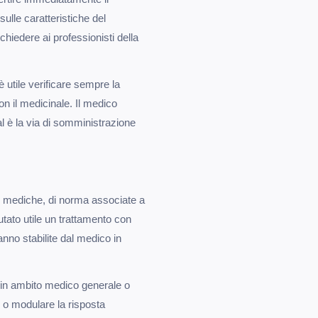
ulle caratteristiche del
o chiedere ai professionisti della
è utile verificare sempre la
con il medicinale. Il medico
al è la via di somministrazione
i mediche, di norma associate a
lutato utile un trattamento con
anno stabilite dal medico in
 in ambito medico generale o
ne o modulare la risposta