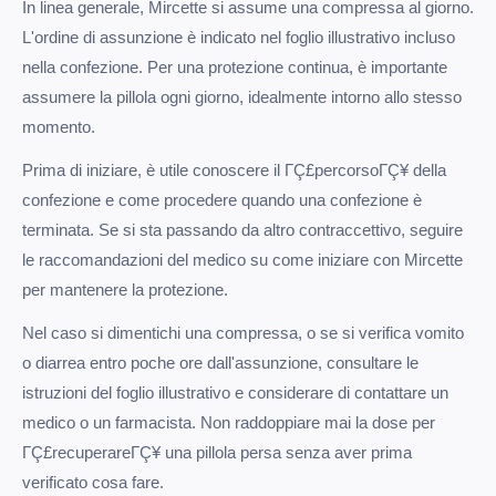
In linea generale, Mircette si assume una compressa al giorno.
L'ordine di assunzione è indicato nel foglio illustrativo incluso
nella confezione. Per una protezione continua, è importante
assumere la pillola ogni giorno, idealmente intorno allo stesso
momento.
Prima di iniziare, è utile conoscere il ΓÇ£percorsoΓÇ¥ della
confezione e come procedere quando una confezione è
terminata. Se si sta passando da altro contraccettivo, seguire
le raccomandazioni del medico su come iniziare con Mircette
per mantenere la protezione.
Nel caso si dimentichi una compressa, o se si verifica vomito
o diarrea entro poche ore dall'assunzione, consultare le
istruzioni del foglio illustrativo e considerare di contattare un
medico o un farmacista. Non raddoppiare mai la dose per
ΓÇ£recuperareΓÇ¥ una pillola persa senza aver prima
verificato cosa fare.