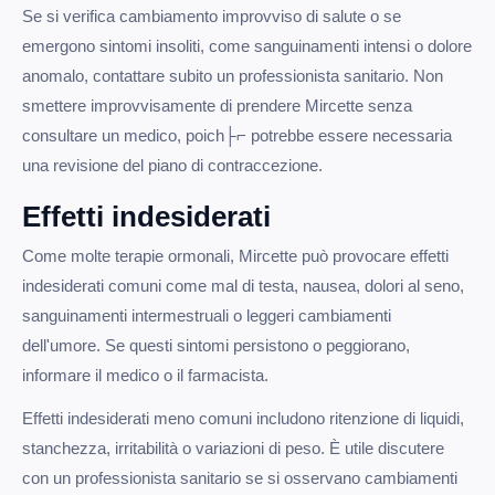
Se si verifica cambiamento improvviso di salute o se
emergono sintomi insoliti, come sanguinamenti intensi o dolore
anomalo, contattare subito un professionista sanitario. Non
smettere improvvisamente di prendere Mircette senza
consultare un medico, poich├⌐ potrebbe essere necessaria
una revisione del piano di contraccezione.
Effetti indesiderati
Come molte terapie ormonali, Mircette può provocare effetti
indesiderati comuni come mal di testa, nausea, dolori al seno,
sanguinamenti intermestruali o leggeri cambiamenti
dell'umore. Se questi sintomi persistono o peggiorano,
informare il medico o il farmacista.
Effetti indesiderati meno comuni includono ritenzione di liquidi,
stanchezza, irritabilità o variazioni di peso. È utile discutere
con un professionista sanitario se si osservano cambiamenti