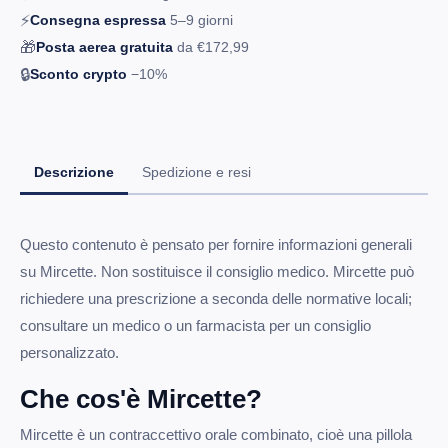
⚡
Consegna espressa
5–9
giorni
🎁
Posta aerea gratuita
da
€172,99
🔒
Sconto crypto
−10%
Descrizione
Spedizione e resi
Questo contenuto è pensato per fornire informazioni generali
su Mircette. Non sostituisce il consiglio medico. Mircette può
richiedere una prescrizione a seconda delle normative locali;
consultare un medico o un farmacista per un consiglio
personalizzato.
Che cos'è Mircette?
Mircette è un contraccettivo orale combinato, cioè una pillola