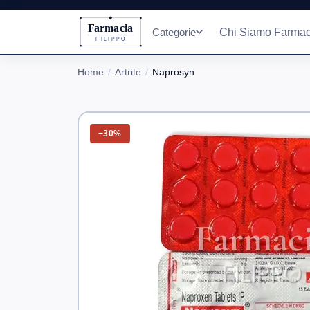
Farmacia
Categorie
Chi Siamo Farmac
FILIPPO
Home
Artrite
Naprosyn
−30%