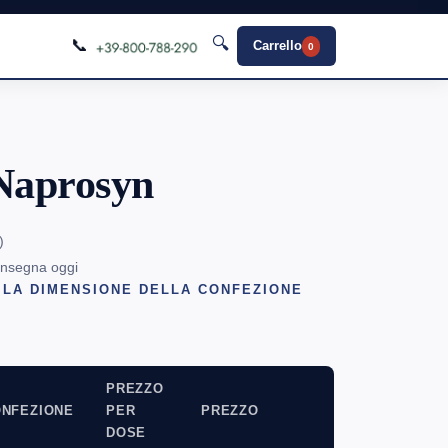
🔍
📞
Carrello
0
Naprosyn
)
onsegna oggi
 LA DIMENSIONE DELLA CONFEZIONE
PREZZO
NFEZIONE
PER
PREZZO
DOSE