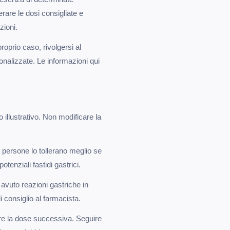
rare le dosi consigliate e
zioni.
prio caso, rivolgersi al
onalizzate. Le informazioni qui
 illustrativo. Non modificare la
persone lo tollerano meglio se
tenziali fastidi gastrici.
avuto reazioni gastriche in
 consiglio al farmacista.
re la dose successiva. Seguire