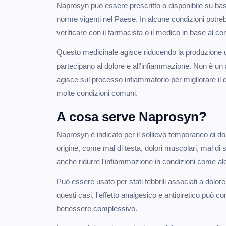
Naprosyn può essere prescritto o disponibile su ba
norme vigenti nel Paese. In alcune condizioni potre
verificare con il farmacista o il medico in base al co
Questo medicinale agisce riducendo la produzione 
partecipano al dolore e all'infiammazione. Non è un 
agisce sul processo infiammatorio per migliorare il do
molte condizioni comuni.
A cosa serve Naprosyn?
Naprosyn è indicato per il sollievo temporaneo di dol
origine, come mal di testa, dolori muscolari, mal di 
anche ridurre l'infiammazione in condizioni come alcun
Può essere usato per stati febbrili associati a dolor
questi casi, l'effetto analgesico e antipiretico può con
benessere complessivo.