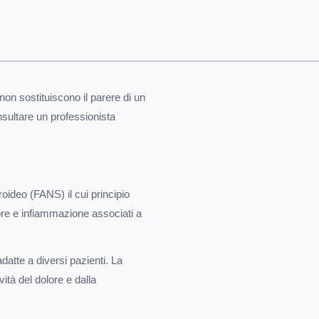
non sostituiscono il parere di un
nsultare un professionista
ideo (FANS) il cui principio
lore e infiammazione associati a
adatte a diversi pazienti. La
ità del dolore e dalla