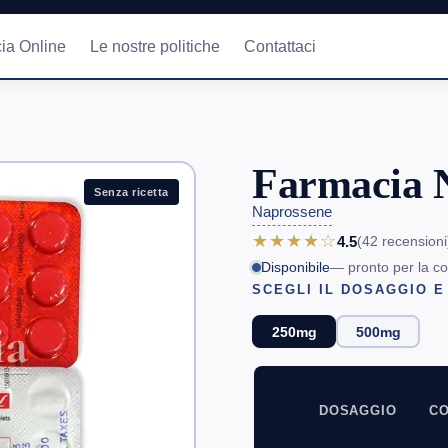
ia Online
Le nostre politiche
Contattaci
Farmacia 
Senza ricetta
Naprossene
★★★★☆
4.5
(42
recensioni
Disponibile
— pronto per la c
SCEGLI IL DOSAGGIO E
250mg
500mg
DOSAGGIO
CO