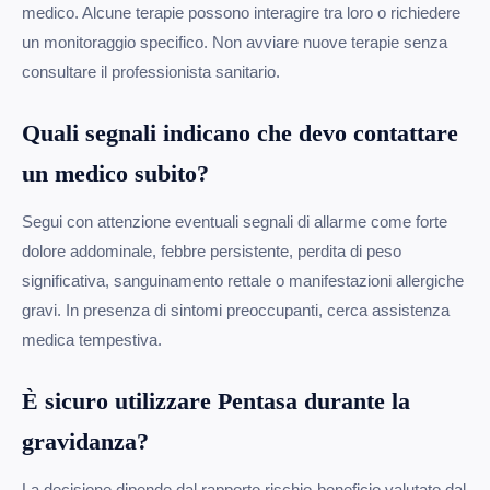
medico. Alcune terapie possono interagire tra loro o richiedere
un monitoraggio specifico. Non avviare nuove terapie senza
consultare il professionista sanitario.
Quali segnali indicano che devo contattare
un medico subito?
Segui con attenzione eventuali segnali di allarme come forte
dolore addominale, febbre persistente, perdita di peso
significativa, sanguinamento rettale o manifestazioni allergiche
gravi. In presenza di sintomi preoccupanti, cerca assistenza
medica tempestiva.
È sicuro utilizzare Pentasa durante la
gravidanza?
La decisione dipende dal rapporto rischio-beneficio valutato dal