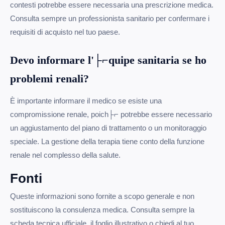
contesti potrebbe essere necessaria una prescrizione medica.
Consulta sempre un professionista sanitario per confermare i
requisiti di acquisto nel tuo paese.
Devo informare l'├⌐quipe sanitaria se ho
problemi renali?
È importante informare il medico se esiste una
compromissione renale, poich├⌐ potrebbe essere necessario
un aggiustamento del piano di trattamento o un monitoraggio
speciale. La gestione della terapia tiene conto della funzione
renale nel complesso della salute.
Fonti
Queste informazioni sono fornite a scopo generale e non
sostituiscono la consulenza medica. Consulta sempre la
scheda tecnica ufficiale, il foglio illustrativo o chiedi al tuo