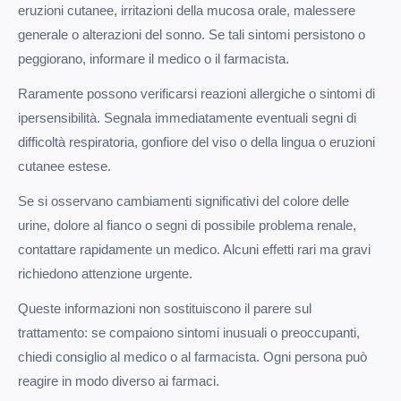
eruzioni cutanee, irritazioni della mucosa orale, malessere
generale o alterazioni del sonno. Se tali sintomi persistono o
peggiorano, informare il medico o il farmacista.
Raramente possono verificarsi reazioni allergiche o sintomi di
ipersensibilità. Segnala immediatamente eventuali segni di
difficoltà respiratoria, gonfiore del viso o della lingua o eruzioni
cutanee estese.
Se si osservano cambiamenti significativi del colore delle
urine, dolore al fianco o segni di possibile problema renale,
contattare rapidamente un medico. Alcuni effetti rari ma gravi
richiedono attenzione urgente.
Queste informazioni non sostituiscono il parere sul
trattamento: se compaiono sintomi inusuali o preoccupanti,
chiedi consiglio al medico o al farmacista. Ogni persona può
reagire in modo diverso ai farmaci.