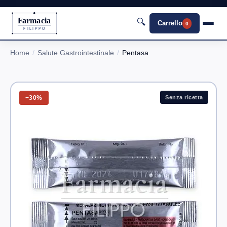
Farmacia
🔍
Carrello
0
FILIPPO
Home
Salute Gastrointestinale
Pentasa
−30%
Senza ricetta