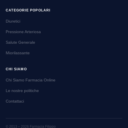
CATEGORIE POPOLARI
Diuretici
Pressione Arteriosa
Salute Generale
Miorilassante
CHI SIAMO
Chi Siamo Farmacia Online
Le nostre politiche
Contattaci
© 2013 – 2026 Farmacia Filippo