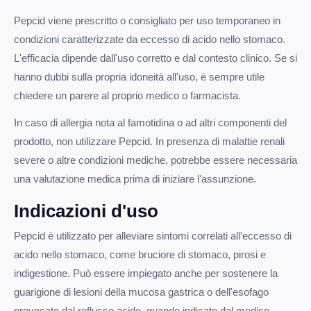
Pepcid viene prescritto o consigliato per uso temporaneo in
condizioni caratterizzate da eccesso di acido nello stomaco.
L'efficacia dipende dall'uso corretto e dal contesto clinico. Se si
hanno dubbi sulla propria idoneità all'uso, è sempre utile
chiedere un parere al proprio medico o farmacista.
In caso di allergia nota al famotidina o ad altri componenti del
prodotto, non utilizzare Pepcid. In presenza di malattie renali
severe o altre condizioni mediche, potrebbe essere necessaria
una valutazione medica prima di iniziare l'assunzione.
Indicazioni d'uso
Pepcid è utilizzato per alleviare sintomi correlati all'eccesso di
acido nello stomaco, come bruciore di stomaco, pirosi e
indigestione. Può essere impiegato anche per sostenere la
guarigione di lesioni della mucosa gastrica o dell'esofago
provocate dal reflusso acido, quando indicato dal medico.