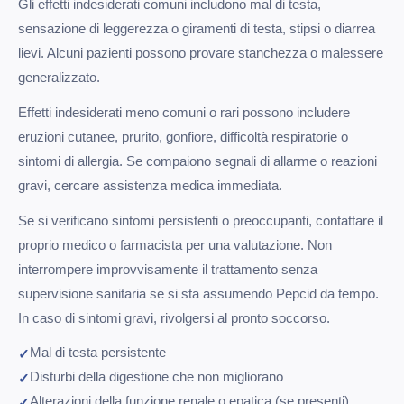
Gli effetti indesiderati comuni includono mal di testa,
sensazione di leggerezza o giramenti di testa, stipsi o diarrea
lievi. Alcuni pazienti possono provare stanchezza o malessere
generalizzato.
Effetti indesiderati meno comuni o rari possono includere
eruzioni cutanee, prurito, gonfiore, difficoltà respiratorie o
sintomi di allergia. Se compaiono segnali di allarme o reazioni
gravi, cercare assistenza medica immediata.
Se si verificano sintomi persistenti o preoccupanti, contattare il
proprio medico o farmacista per una valutazione. Non
interrompere improvvisamente il trattamento senza
supervisione sanitaria se si sta assumendo Pepcid da tempo.
In caso di sintomi gravi, rivolgersi al pronto soccorso.
Mal di testa persistente
Disturbi della digestione che non migliorano
Alterazioni della funzione renale o epatica (se presenti)