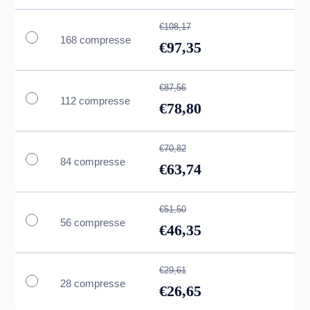
€108,17
168 compresse
€97,35
€87,56
112 compresse
€78,80
€70,82
84 compresse
€63,74
€51,50
56 compresse
€46,35
€29,61
28 compresse
€26,65