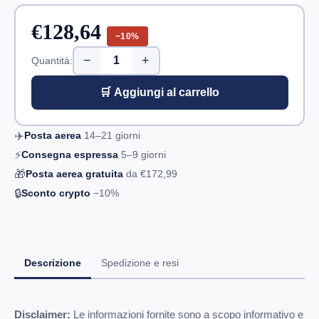
€128,64
−10%
−
+
Quantità:
🛒 Aggiungi al carrello
✈️
Posta aerea
14–21
giorni
⚡
Consegna espressa
5–9
giorni
🎁
Posta aerea gratuita
da
€172,99
🔒
Sconto crypto
−10%
Descrizione
Spedizione e resi
Disclaimer:
Le informazioni fornite sono a scopo informativo e