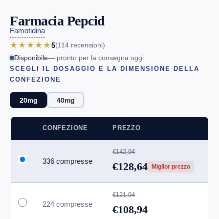
Farmacia Pepcid
Famotidina
★★★★★
5
(114
recensioni
)
Disponibile
— pronto per la consegna oggi
SCEGLI IL DOSAGGIO E LA DIMENSIONE DELLA
CONFEZIONE
20mg
40mg
CONFEZIONE
PREZZO
€142,94
336 compresse
€128,64
Miglior prezzo
€121,04
224 compresse
€108,94