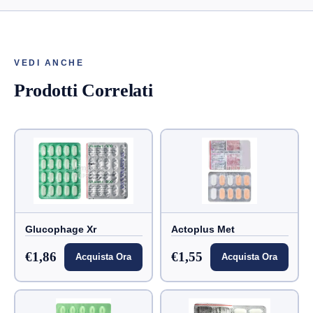
VEDI ANCHE
Prodotti Correlati
Glucophage Xr
Actoplus Met
€1,86
€1,55
Acquista Ora
Acquista Ora