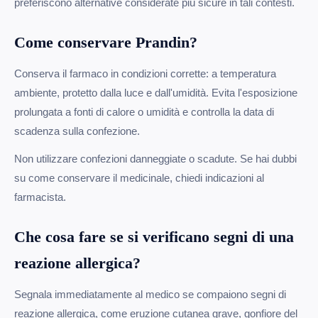
preferiscono alternative considerate più sicure in tali contesti.
Come conservare Prandin?
Conserva il farmaco in condizioni corrette: a temperatura
ambiente, protetto dalla luce e dall'umidità. Evita l'esposizione
prolungata a fonti di calore o umidità e controlla la data di
scadenza sulla confezione.
Non utilizzare confezioni danneggiate o scadute. Se hai dubbi
su come conservare il medicinale, chiedi indicazioni al
farmacista.
Che cosa fare se si verificano segni di una
reazione allergica?
Segnala immediatamente al medico se compaiono segni di
reazione allergica, come eruzione cutanea grave, gonfiore del