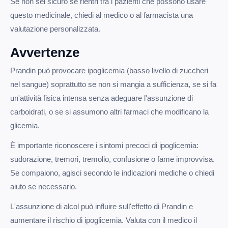
Se non sei sicuro se rientri tra i pazienti che possono usare
questo medicinale, chiedi al medico o al farmacista una
valutazione personalizzata.
Avvertenze
Prandin può provocare ipoglicemia (basso livello di zuccheri
nel sangue) soprattutto se non si mangia a sufficienza, se si fa
un'attività fisica intensa senza adeguare l'assunzione di
carboidrati, o se si assumono altri farmaci che modificano la
glicemia.
È importante riconoscere i sintomi precoci di ipoglicemia:
sudorazione, tremori, tremolio, confusione o fame improvvisa.
Se compaiono, agisci secondo le indicazioni mediche o chiedi
aiuto se necessario.
L'assunzione di alcol può influire sull'effetto di Prandin e
aumentare il rischio di ipoglicemia. Valuta con il medico il