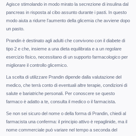
Agisce stimolando in modo mirato la secrezione di insulina dal
pancreas in risposta al cibo assunto durante i pasti. In questo
modo aiuta a ridurre l'aumento della glicemia che avviene dopo
un pasto.
Prandin è destinato agli adulti che convivono con il diabete di
tipo 2 e che, insieme a una dieta equilibrata e a un regolare
esercizio fisico, necessitano di un supporto farmacologico per
migliorare il controllo glicemico.
La scelta di utilizzare Prandin dipende dalla valutazione del
medico, che terrà conto di eventuali altre terapie, condizioni di
salute e bariatriche personali. Per conoscere se questo
farmaco è adatto a te, consulta il medico o il farmacista.
Se non sei sicuro del nome o della forma di Prandin, chiedi al
farmacista una conferma: il principio attivo è repaglinide, ma il
nome commerciale può variare nel tempo a seconda del