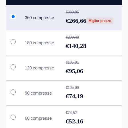
€380,95
360 compresse
€266,66
Miglior prezzo
€200,40
180 compresse
€140,28
€135,81
120 compresse
€95,06
€105,99
90 compresse
€74,19
€74,52
60 compresse
€52,16