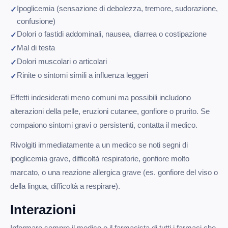
Ipoglicemia (sensazione di debolezza, tremore, sudorazione,
confusione)
Dolori o fastidi addominali, nausea, diarrea o costipazione
Mal di testa
Dolori muscolari o articolari
Rinite o sintomi simili a influenza leggeri
Effetti indesiderati meno comuni ma possibili includono
alterazioni della pelle, eruzioni cutanee, gonfiore o prurito. Se
compaiono sintomi gravi o persistenti, contatta il medico.
Rivolgiti immediatamente a un medico se noti segni di
ipoglicemia grave, difficoltà respiratorie, gonfiore molto
marcato, o una reazione allergica grave (es. gonfiore del viso o
della lingua, difficoltà a respirare).
Interazioni
Informare sempre il medico o il farmacista di tutti i farmaci che