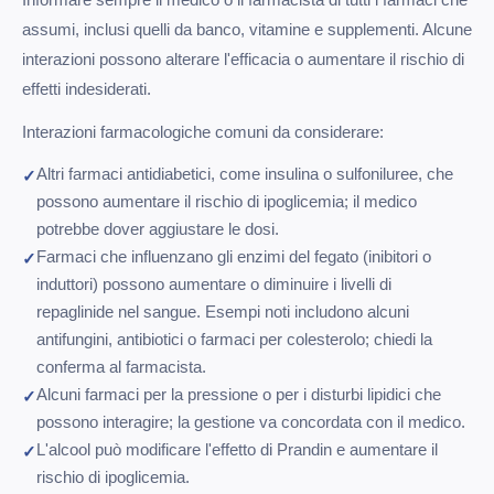
assumi, inclusi quelli da banco, vitamine e supplementi. Alcune
interazioni possono alterare l'efficacia o aumentare il rischio di
effetti indesiderati.
Interazioni farmacologiche comuni da considerare:
Altri farmaci antidiabetici, come insulina o sulfoniluree, che
possono aumentare il rischio di ipoglicemia; il medico
potrebbe dover aggiustare le dosi.
Farmaci che influenzano gli enzimi del fegato (inibitori o
induttori) possono aumentare o diminuire i livelli di
repaglinide nel sangue. Esempi noti includono alcuni
antifungini, antibiotici o farmaci per colesterolo; chiedi la
conferma al farmacista.
Alcuni farmaci per la pressione o per i disturbi lipidici che
possono interagire; la gestione va concordata con il medico.
L'alcool può modificare l'effetto di Prandin e aumentare il
rischio di ipoglicemia.