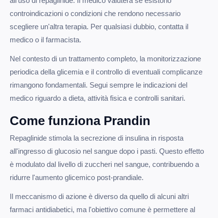
all'uso di repaglinide. Il medico valuterà se esistono
controindicazioni o condizioni che rendono necessario
scegliere un'altra terapia. Per qualsiasi dubbio, contatta il
medico o il farmacista.
Nel contesto di un trattamento completo, la monitorizzazione
periodica della glicemia e il controllo di eventuali complicanze
rimangono fondamentali. Segui sempre le indicazioni del
medico riguardo a dieta, attività fisica e controlli sanitari.
Come funziona Prandin
Repaglinide stimola la secrezione di insulina in risposta
all'ingresso di glucosio nel sangue dopo i pasti. Questo effetto
è modulato dal livello di zuccheri nel sangue, contribuendo a
ridurre l'aumento glicemico post-prandiale.
Il meccanismo di azione è diverso da quello di alcuni altri
farmaci antidiabetici, ma l'obiettivo comune è permettere al