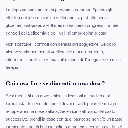
La risposta può variare da persona a persona. Spesso gli
effetti si notano nei giorni o settimane, soprattutto per la
glicemia post-prandiale. Il medico valuterà i progressi tramite
controlli della glicemia e dei livelli di emoglobina glicata.
Non sostituire i controlli con sensazioni soggettive. Se dopo
alcune settimane non si verifica alcun miglioramento,
informare il medico per una valutazione dell'adeguatezza della
terapia.
Cai cosa fare se dimentico una dose?
Se dimentichi una dose, chiedi indicazioni al medico o al
farmacista. In generale non si devono raddoppiare le dosi per
recuperare una dose saltata. Se è vicino all'orario del pasto
successivo, prendi la dose con quel pasto; se non c'è un pasto
imminente, ometti la dose saltata e prosegui come previsto nel