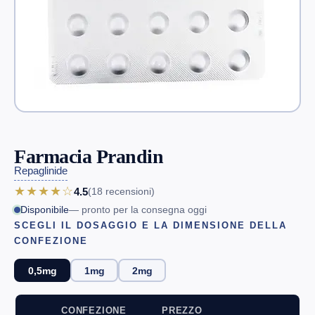
Farmacia Prandin
Repaglinide
★★★★☆
4.5
(18
recensioni
)
Disponibile
— pronto per la consegna oggi
SCEGLI IL DOSAGGIO E LA DIMENSIONE DELLA
CONFEZIONE
0,5mg
1mg
2mg
CONFEZIONE
PREZZO