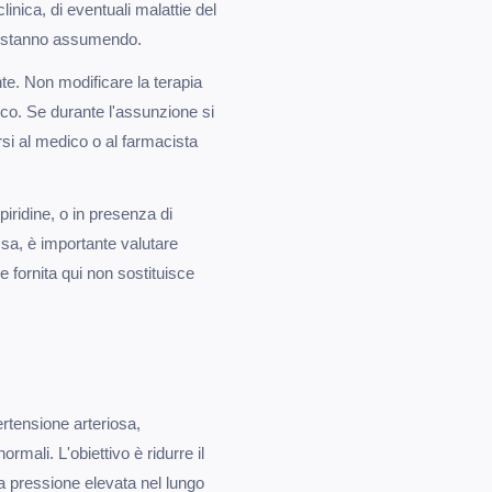
linica, di eventuali malattie del
 si stanno assumendo.
nte. Non modificare la terapia
co. Se durante l'assunzione si
ersi al medico o al farmacista
ppiridine, o in presenza di
sa, è importante valutare
e fornita qui non sostituisce
ertensione arteriosa,
mali. L'obiettivo è ridurre il
a pressione elevata nel lungo