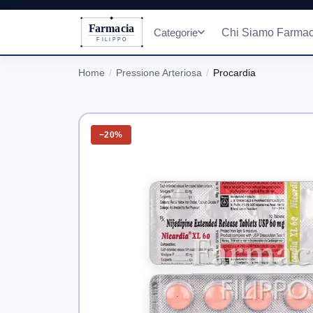
Farmacia
Categorie
Chi Siamo Farmac
FILIPPO
Home
Pressione Arteriosa
Procardia
−20%