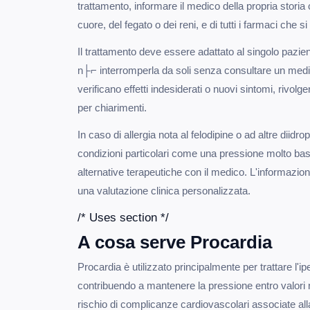
trattamento, informare il medico della propria storia c
cuore, del fegato o dei reni, e di tutti i farmaci che
Il trattamento deve essere adattato al singolo pazie
n├⌐ interromperla da soli senza consultare un medi
verificano effetti indesiderati o nuovi sintomi, rivolg
per chiarimenti.
In caso di allergia nota al felodipine o ad altre diidro
condizioni particolari come una pressione molto bas
alternative terapeutiche con il medico. L'informazion
una valutazione clinica personalizzata.
/* Uses section */
A cosa serve Procardia
Procardia è utilizzato principalmente per trattare l'ip
contribuendo a mantenere la pressione entro valori nor
rischio di complicanze cardiovascolari associate all