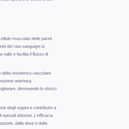
ellule muscolari delle pareti
reti dei vasi sanguigni si
alle e facilita il flusso di
 della resistenza vascolare
ssione arteriosa.
gliorare, diminuendo lo sforzo
ne degli organi e contribuire a
 episodi dolorosi. L'efficacia
lazione, dalla dose e dalla