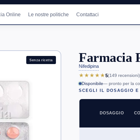
ia Online
Le nostre politiche
Contattaci
Farmacia 
Senza ricetta
Nifedipina
★★★★★
5
(149
recensioni
)
Disponibile
— pronto per la c
SCEGLI IL DOSAGGIO E
DOSAGGIO
CO