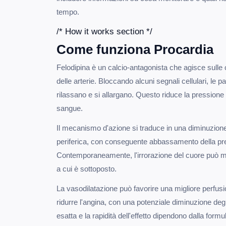
tempo.
/* How it works section */
Come funziona Procardia
Felodipina è un calcio-antagonista che agisce sulle c
delle arterie. Bloccando alcuni segnali cellulari, le pa
rilassano e si allargano. Questo riduce la pressione a v
sangue.
Il mecanismo d'azione si traduce in una diminuzione
periferica, con conseguente abbassamento della pre
Contemporaneamente, l'irrorazione del cuore può mi
a cui è sottoposto.
La vasodilatazione può favorire una migliore perfusio
ridurre l'angina, con una potenziale diminuzione degli
esatta e la rapidità dell'effetto dipendono dalla formu