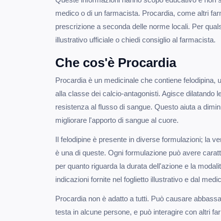
medico o di un farmacista. Procardia, come altri far
prescrizione a seconda delle norme locali. Per qualsi
illustrativo ufficiale o chiedi consiglio al farmacista.
Che cos'è Procardia
Procardia è un medicinale che contiene felodipina, u
alla classe dei calcio-antagonisti. Agisce dilatando l
resistenza al flusso di sangue. Questo aiuta a dimi
migliorare l'apporto di sangue al cuore.
Il felodipine è presente in diverse formulazioni; la
è una di queste. Ogni formulazione può avere carat
per quanto riguarda la durata dell'azione e la modali
indicazioni fornite nel foglietto illustrativo e dal medi
Procardia non è adatto a tutti. Può causare abbass
testa in alcune persone, e può interagire con altri farm