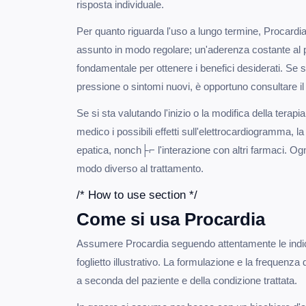
risposta individuale.
Per quanto riguarda l'uso a lungo termine, Procardi
assunto in modo regolare; un'aderenza costante al 
fondamentale per ottenere i benefici desiderati. Se 
pressione o sintomi nuovi, è opportuno consultare i
Se si sta valutando l'inizio o la modifica della terapi
medico i possibili effetti sull'elettrocardiogramma, l
epatica, nonch├⌐ l'interazione con altri farmaci. Og
modo diverso al trattamento.
/* How to use section */
Come si usa Procardia
Assumere Procardia seguendo attentamente le indic
foglietto illustrativo. La formulazione e la frequenz
a seconda del paziente e della condizione trattata.