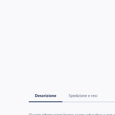
Descrizione
Spedizione e resi
Queste informazioni hanno scopo educativo e non sos