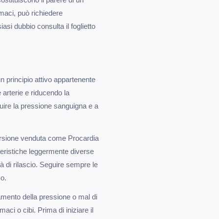
maci, può richiedere
asi dubbio consulta il foglietto
n principio attivo appartenente
e arterie e riducendo la
nuire la pressione sanguigna e a
 versione venduta come Procardia
teristiche leggermente diverse
tà di rilascio. Seguire sempre le
co.
amento della pressione o mal di
aci o cibi. Prima di iniziare il