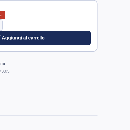
%
 Aggiungi al carrello
rni
73,05