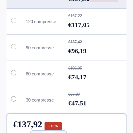
€167,22
120 compresse
€117,05
€137,42
90 compresse
€96,19
€105,95
60 compresse
€74,17
€67,87
30 compresse
€47,51
€137,92
−30%