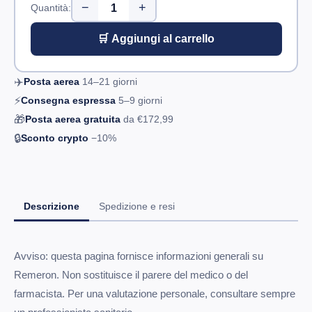
−
+
Quantità:
🛒 Aggiungi al carrello
✈️
Posta aerea
14–21
giorni
⚡
Consegna espressa
5–9
giorni
🎁
Posta aerea gratuita
da
€172,99
🔒
Sconto crypto
−10%
Descrizione
Spedizione e resi
Avviso: questa pagina fornisce informazioni generali su
Remeron. Non sostituisce il parere del medico o del
farmacista. Per una valutazione personale, consultare sempre