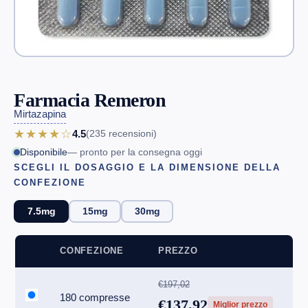
Farmacia Remeron
Mirtazapina
★★★★☆
4.5
(235
recensioni
)
Disponibile
— pronto per la consegna oggi
SCEGLI IL DOSAGGIO E LA DIMENSIONE DELLA
CONFEZIONE
7.5mg
15mg
30mg
CONFEZIONE
PREZZO
€197,02
180 compresse
€137,92
Miglior prezzo