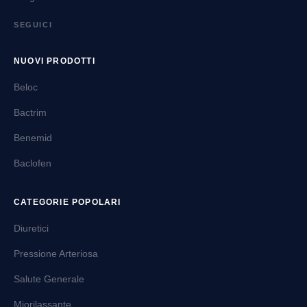
SEGUICI
NUOVI PRODOTTI
Beloc
Bactrim
Benemid
Baclofen
CATEGORIE POPOLARI
Diuretici
Pressione Arteriosa
Salute Generale
Miorilassante