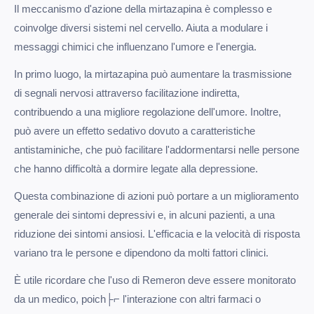
Il meccanismo d'azione della mirtazapina è complesso e
coinvolge diversi sistemi nel cervello. Aiuta a modulare i
messaggi chimici che influenzano l'umore e l'energia.
In primo luogo, la mirtazapina può aumentare la trasmissione
di segnali nervosi attraverso facilitazione indiretta,
contribuendo a una migliore regolazione dell'umore. Inoltre,
può avere un effetto sedativo dovuto a caratteristiche
antistaminiche, che può facilitare l'addormentarsi nelle persone
che hanno difficoltà a dormire legate alla depressione.
Questa combinazione di azioni può portare a un miglioramento
generale dei sintomi depressivi e, in alcuni pazienti, a una
riduzione dei sintomi ansiosi. L'efficacia e la velocità di risposta
variano tra le persone e dipendono da molti fattori clinici.
È utile ricordare che l'uso di Remeron deve essere monitorato
da un medico, poich├⌐ l'interazione con altri farmaci o