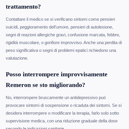
trattamento?
Contattare il medico se si verificano sintomi come pensieri
suicidi, peggioramento dell'umore, pensieri di autolesione,
segni di reazioni allergiche gravi, confusione marcata, febbre,
rigidità muscolare, o gonfiore improvviso. Anche una perdita di
peso significativa o segni di problemi epatici richiedono una
valutazione.
Posso interrompere improvvisamente
Remeron se sto migliorando?
No, interrompere bruscamente un antidepressivo può
provocare sintomi di sospensione o ricaduta dei sintomi. Se si
desidera interrompere o modificare la terapia, farlo solo sotto
supervisione medica, con una riduzione graduale della dose
secondo le indicazioni sanitarie.