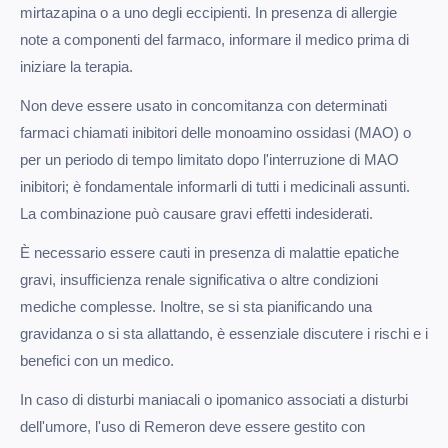
mirtazapina o a uno degli eccipienti. In presenza di allergie
note a componenti del farmaco, informare il medico prima di
iniziare la terapia.
Non deve essere usato in concomitanza con determinati
farmaci chiamati inibitori delle monoamino ossidasi (MAO) o
per un periodo di tempo limitato dopo l'interruzione di MAO
inibitori; è fondamentale informarli di tutti i medicinali assunti.
La combinazione può causare gravi effetti indesiderati.
È necessario essere cauti in presenza di malattie epatiche
gravi, insufficienza renale significativa o altre condizioni
mediche complesse. Inoltre, se si sta pianificando una
gravidanza o si sta allattando, è essenziale discutere i rischi e i
benefici con un medico.
In caso di disturbi maniacali o ipomanico associati a disturbi
dell'umore, l'uso di Remeron deve essere gestito con