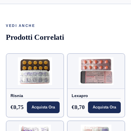
VEDI ANCHE
Prodotti Correlati
Risnia
Lexapro
€0,75
€0,70
Acquista Ora
Acquista Ora