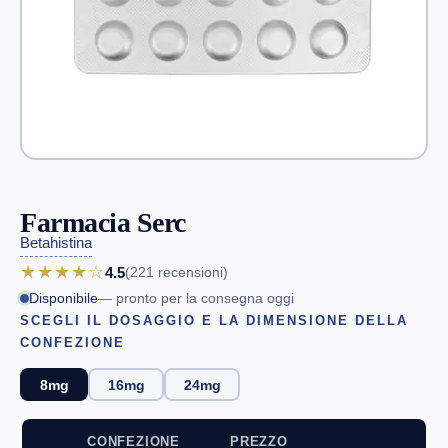
Farmacia Serc
Betahistina
★★★★☆
4.5
(221
recensioni
)
Disponibile
— pronto per la consegna oggi
SCEGLI IL DOSAGGIO E LA DIMENSIONE DELLA
CONFEZIONE
8mg
16mg
24mg
CONFEZIONE
PREZZO