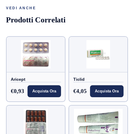
VEDI ANCHE
Prodotti Correlati
Aricept
Ticlid
€0,93
€4,05
Acquista Ora
Acquista Ora