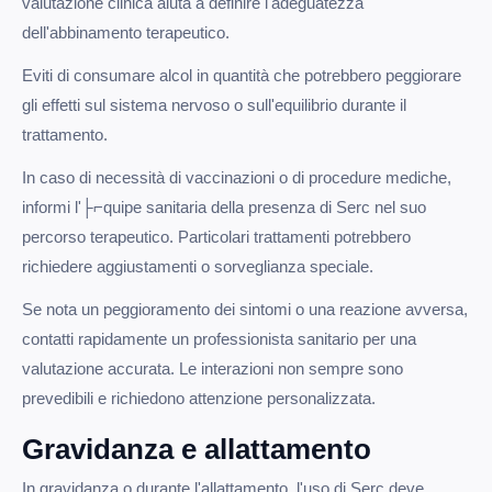
valutazione clinica aiuta a definire l'adeguatezza
dell'abbinamento terapeutico.
Eviti di consumare alcol in quantità che potrebbero peggiorare
gli effetti sul sistema nervoso o sull'equilibrio durante il
trattamento.
In caso di necessità di vaccinazioni o di procedure mediche,
informi l'├⌐quipe sanitaria della presenza di Serc nel suo
percorso terapeutico. Particolari trattamenti potrebbero
richiedere aggiustamenti o sorveglianza speciale.
Se nota un peggioramento dei sintomi o una reazione avversa,
contatti rapidamente un professionista sanitario per una
valutazione accurata. Le interazioni non sempre sono
prevedibili e richiedono attenzione personalizzata.
Gravidanza e allattamento
In gravidanza o durante l'allattamento, l'uso di Serc deve