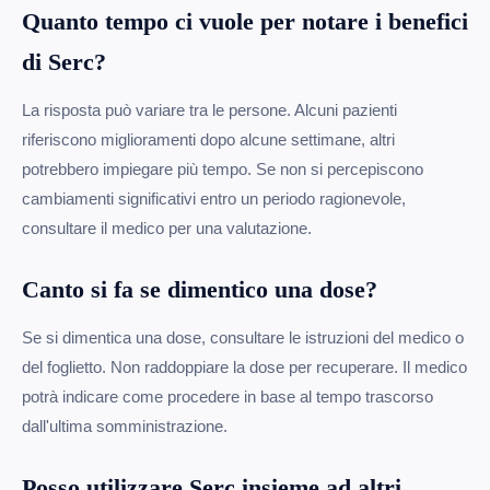
Quanto tempo ci vuole per notare i benefici
di Serc?
La risposta può variare tra le persone. Alcuni pazienti
riferiscono miglioramenti dopo alcune settimane, altri
potrebbero impiegare più tempo. Se non si percepiscono
cambiamenti significativi entro un periodo ragionevole,
consultare il medico per una valutazione.
Canto si fa se dimentico una dose?
Se si dimentica una dose, consultare le istruzioni del medico o
del foglietto. Non raddoppiare la dose per recuperare. Il medico
potrà indicare come procedere in base al tempo trascorso
dall'ultima somministrazione.
Posso utilizzare Serc insieme ad altri