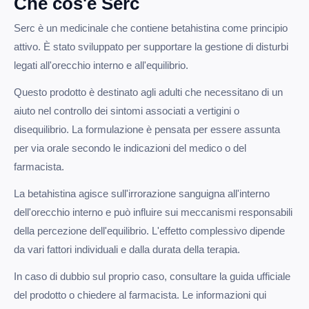
Che cos'è Serc
Serc è un medicinale che contiene betahistina come principio
attivo. È stato sviluppato per supportare la gestione di disturbi
legati all'orecchio interno e all'equilibrio.
Questo prodotto è destinato agli adulti che necessitano di un
aiuto nel controllo dei sintomi associati a vertigini o
disequilibrio. La formulazione è pensata per essere assunta
per via orale secondo le indicazioni del medico o del
farmacista.
La betahistina agisce sull'irrorazione sanguigna all'interno
dell'orecchio interno e può influire sui meccanismi responsabili
della percezione dell'equilibrio. L'effetto complessivo dipende
da vari fattori individuali e dalla durata della terapia.
In caso di dubbio sul proprio caso, consultare la guida ufficiale
del prodotto o chiedere al farmacista. Le informazioni qui