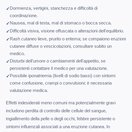
Dormienza, vertigini, stanchezza e difficoltà di
coordinazione.
Nausea, mal di testa, mal di stomaco o bocca secca.
Difficoltà visiva, visione offuscata o alterazioni dell'equilibrio.
Rash cutaneo lieve, prurito o eritema; se compaiono eruzioni
cutanee diffuse o vescicolazioni, consultare subito un
medico.
Disturbi dell'umore o cambiamenti dell'appetito, se
persistenti contattare il medico per una valutazione.
Possibile iponatriemia (livelli di sodio bassi) con sintomi
come confusione, crampi o convulsioni; è necessaria
valutazione medica.
Effetti indesiderati meno comuni ma potenzialmente gravi
includono perdita di controllo delle cellule del sangue,
ingiallimento della pelle o degli occhi, febbre persistente o
sintomi influenzali associati a una eruzione cutanea. In