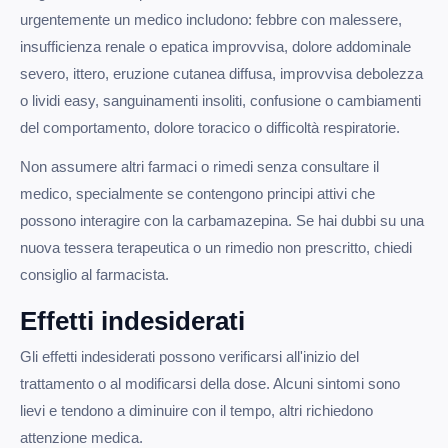
urgentemente un medico includono: febbre con malessere,
insufficienza renale o epatica improvvisa, dolore addominale
severo, ittero, eruzione cutanea diffusa, improvvisa debolezza
o lividi easy, sanguinamenti insoliti, confusione o cambiamenti
del comportamento, dolore toracico o difficoltà respiratorie.
Non assumere altri farmaci o rimedi senza consultare il
medico, specialmente se contengono principi attivi che
possono interagire con la carbamazepina. Se hai dubbi su una
nuova tessera terapeutica o un rimedio non prescritto, chiedi
consiglio al farmacista.
Effetti indesiderati
Gli effetti indesiderati possono verificarsi all'inizio del
trattamento o al modificarsi della dose. Alcuni sintomi sono
lievi e tendono a diminuire con il tempo, altri richiedono
attenzione medica.