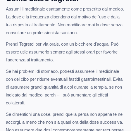
Assumi il medicinale esattamente come prescritto dal medico.
La dose e la frequenza dipendono dal motivo dell'uso e dalla
tua risposta al trattamento. Non modificare mai la dose senza
consultare un professionista sanitario.
Prendi Tegretol per via orale, con un bicchiere d'acqua. Può
essere utile assumerlo sempre agli stessi orari per favorire
l'aderenza al trattamento.
Se hai problemi di stomaco, potresti assumere il medicinale
con del cibo per ridurre eventuali fastidi gastrointestinali. Evita
di assumere grandi quantità di alcol durante la terapia, se non
indicato dal medico, perch├⌐ può aumentare gli effetti
collaterali.
Se dimentichi una dose, prendi quella persa non appena te ne
accorgi, a meno che non sia quasi ora della dose successiva.
Non assumere due dosi contemporaneamente per recuperare