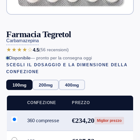
Farmacia Tegretol
Carbamazepina
★★★★☆
4.5
(56
recensioni
)
Disponibile
— pronto per la consegna oggi
SCEGLI IL DOSAGGIO E LA DIMENSIONE DELLA
CONFEZIONE
100mg
200mg
400mg
CONFEZIONE
PREZZO
€234,20
360 compresse
Miglior prezzo