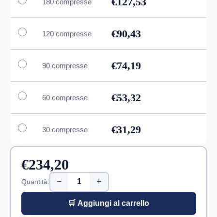
€127,53
180 compresse
€90,43
120 compresse
€74,19
90 compresse
€53,32
60 compresse
€31,29
30 compresse
€234,20
−
+
Quantità:
🛒 Aggiungi al carrello