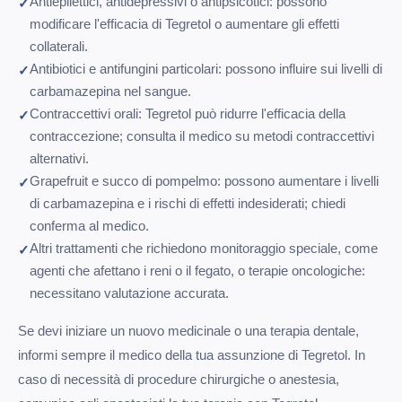
Antiepilettici, antidepressivi o antipsicotici: possono
modificare l'efficacia di Tegretol o aumentare gli effetti
collaterali.
Antibiotici e antifungini particolari: possono influire sui livelli di
carbamazepina nel sangue.
Contraccettivi orali: Tegretol può ridurre l'efficacia della
contraccezione; consulta il medico su metodi contraccettivi
alternativi.
Grapefruit e succo di pompelmo: possono aumentare i livelli
di carbamazepina e i rischi di effetti indesiderati; chiedi
conferma al medico.
Altri trattamenti che richiedono monitoraggio speciale, come
agenti che afettano i reni o il fegato, o terapie oncologiche:
necessitano valutazione accurata.
Se devi iniziare un nuovo medicinale o una terapia dentale,
informi sempre il medico della tua assunzione di Tegretol. In
caso di necessità di procedure chirurgiche o anestesia,