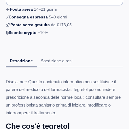
✈️
Posta aerea
14–21
giorni
⚡
Consegna espressa
5–9
giorni
🎁
Posta aerea gratuita
da
€173,05
🔒
Sconto crypto
−10%
Descrizione
Spedizione e resi
Disclaimer: Questo contenuto informativo non sostituisce il
parere del medico o del farmacista. Tegretol può richiedere
prescrizione a seconda delle norme locali; consultare sempre
un professionista sanitario prima di iniziare, modificare o
interrompere il trattamento.
Che cos'è tegretol