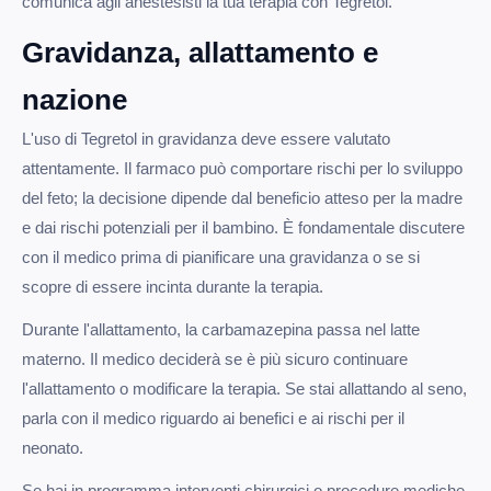
comunica agli anestesisti la tua terapia con Tegretol.
Gravidanza, allattamento e
nazione
L'uso di Tegretol in gravidanza deve essere valutato
attentamente. Il farmaco può comportare rischi per lo sviluppo
del feto; la decisione dipende dal beneficio atteso per la madre
e dai rischi potenziali per il bambino. È fondamentale discutere
con il medico prima di pianificare una gravidanza o se si
scopre di essere incinta durante la terapia.
Durante l'allattamento, la carbamazepina passa nel latte
materno. Il medico deciderà se è più sicuro continuare
l'allattamento o modificare la terapia. Se stai allattando al seno,
parla con il medico riguardo ai benefici e ai rischi per il
neonato.
Se hai in programma interventi chirurgici o procedure mediche