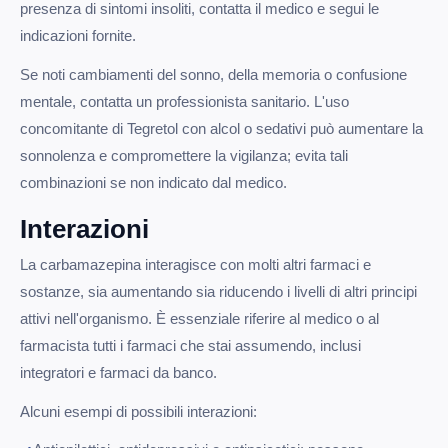
presenza di sintomi insoliti, contatta il medico e segui le
indicazioni fornite.
Se noti cambiamenti del sonno, della memoria o confusione
mentale, contatta un professionista sanitario. L'uso
concomitante di Tegretol con alcol o sedativi può aumentare la
sonnolenza e compromettere la vigilanza; evita tali
combinazioni se non indicato dal medico.
Interazioni
La carbamazepina interagisce con molti altri farmaci e
sostanze, sia aumentando sia riducendo i livelli di altri principi
attivi nell'organismo. È essenziale riferire al medico o al
farmacista tutti i farmaci che stai assumendo, inclusi
integratori e farmaci da banco.
Alcuni esempi di possibili interazioni: