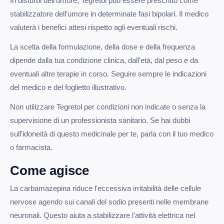
In disturbi dell'umore, Tegretol può essere prescritto come
stabilizzatore dell'umore in determinate fasi bipolari. Il medico
valuterà i benefici attesi rispetto agli eventuali rischi.
La scelta della formulazione, della dose e della frequenza
dipende dalla tua condizione clinica, dall'età, dal peso e da
eventuali altre terapie in corso. Seguire sempre le indicazioni
del medico e del foglietto illustrativo.
Non utilizzare Tegretol per condizioni non indicate o senza la
supervisione di un professionista sanitario. Se hai dubbi
sull'idoneità di questo medicinale per te, parla con il tuo medico
o farmacista.
Come agisce
La carbamazepina riduce l'eccessiva irritabilità delle cellule
nervose agendo sui canali del sodio presenti nelle membrane
neuronali. Questo aiuta a stabilizzare l'attività elettrica nel