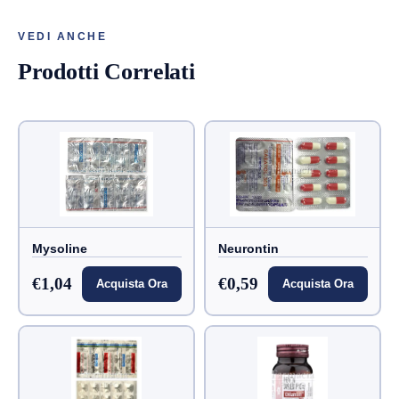
VEDI ANCHE
Prodotti Correlati
Mysoline
Neurontin
€1,04
€0,59
Acquista Ora
Acquista Ora