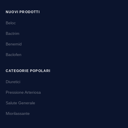
NUOVI PRODOTTI
Beloc
Bactrim
Benemid
Baclofen
CATEGORIE POPOLARI
Diuretici
Pressione Arteriosa
Salute Generale
Miorilassante