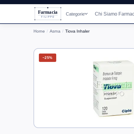
Farmacia
Categorie
Chi Siamo Farmac
FILIPPO
Home
Asma
Tiova Inhaler
−25%