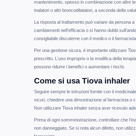
mantenimento, spesso in combinazione con altre ter
inalatori o altri broncodilatatori, a seconda della va
La risposta al trattamento può variare da persona a
cambiamenti nell'efficacia o si hanno dubbi sull'and
consigliabile discuterne con il medico o il farmacista
Per una gestione sicura, è importante utilizzare Ti
prescritto. L'uso improprio o la modifica della terap
possono ridurre i benefici o aumentare i rischi.
Come si usa Tiova inhaler
Seguire sempre le istruzioni fornite con il medicinal
sicuri, chiedere una dimostrazione al farmacista o cons
Non utilizzare Tiova inhaler senza aver ricevuto ade
Prima di ogni somministrazione, controllare che l'inal
non danneggiato. Se si nota alcun difetto, non utilizza