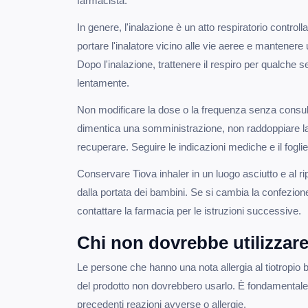
farmacista.
In genere, l'inalazione è un atto respiratorio controll
portare l'inalatore vicino alle vie aeree e mantenere
Dopo l'inalazione, trattenere il respiro per qualche 
lentamente.
Non modificare la dose o la frequenza senza consul
dimentica una somministrazione, non raddoppiare l
recuperare. Seguire le indicazioni mediche e il fogliett
Conservare Tiova inhaler in un luogo asciutto e al rip
dalla portata dei bambini. Se si cambia la confezione
contattare la farmacia per le istruzioni successive.
Chi non dovrebbe utilizzare
Le persone che hanno una nota allergia al tiotropio 
del prodotto non dovrebbero usarlo. È fondamentale 
precedenti reazioni avverse o allergie.