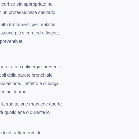
sicuri se sia appropriato nel
 un professionista sanitario.
altri trattamenti per malattie
azione più sicura ed efficace,
preventivati.
i recettori colinergici presenti
oli della parete bronchiale.
inalazione. L'effetto è di lunga
tomi nel tempo.
co; la sua azione mantiene aperte
ità quotidiana o durante lo
rto al trattamento di