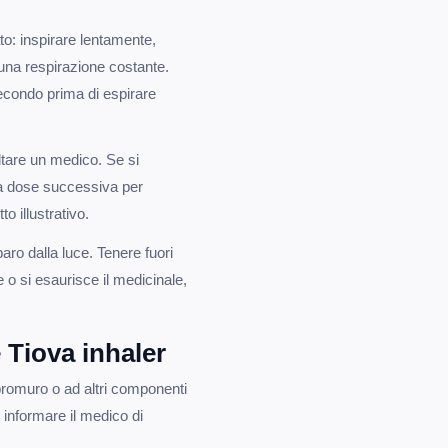
ato: inspirare lentamente,
 una respirazione costante.
secondo prima di espirare
tare un medico. Se si
a dose successiva per
o illustrativo.
aro dalla luce. Tenere fuori
 o si esaurisce il medicinale,
 Tiova inhaler
bromuro o ad altri componenti
informare il medico di