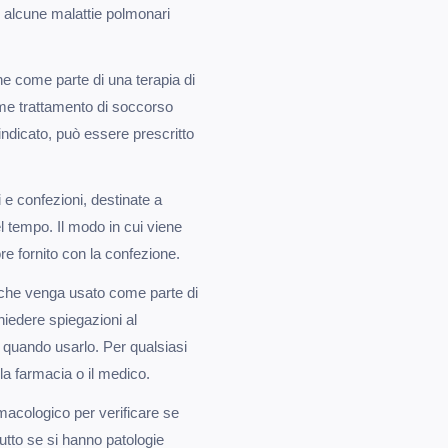
n alcune malattie polmonari
ne come parte di una terapia di
e trattamento di soccorso
è indicato, può essere prescritto
 e confezioni, destinate a
l tempo. Il modo in cui viene
re fornito con la confezione.
e che venga usato come parte di
chiedere spiegazioni al
 quando usarlo. Per qualsiasi
 la farmacia o il medico.
macologico per verificare se
tutto se si hanno patologie