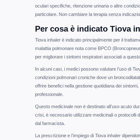
oculari specifiche, ritenzione urinaria o altre condiz
particolare. Non cambiare la terapia senza indicazion
Per cosa è indicato Tiova i
Tiova inhaler è indicato principalmente per il trattam
malattia polmonare nota come BPCO (Broncopneumo
per migliorare i sintomi respiratori associati a quest
In alcuni casi, i medici possono valutare l'uso di Tio
condizioni polmonari croniche dove un broncodilatat
offrire benefici nella gestione quotidiana dei sintom
professionale.
Questo medicinale non è destinato all'uso acuto duran
crisi, è necessario utilizzare medicinali o protocolli
dal farmacista.
La prescrizione e l'impiego di Tiova inhaler dipendon