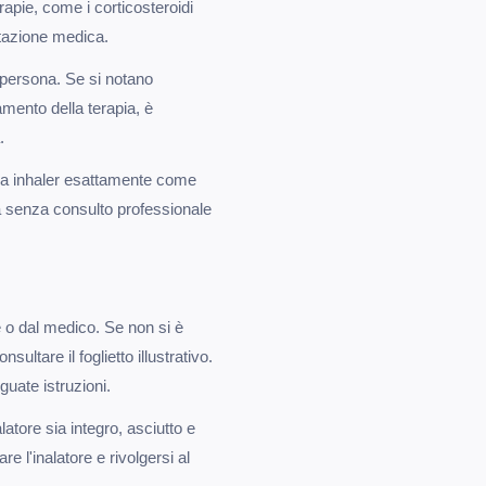
apie, come i corticosteroidi
lutazione medica.
 persona. Se si notano
amento della terapia, è
.
ova inhaler esattamente come
ia senza consulto professionale
e o dal medico. Se non si è
ultare il foglietto illustrativo.
guate istruzioni.
atore sia integro, asciutto e
re l'inalatore e rivolgersi al