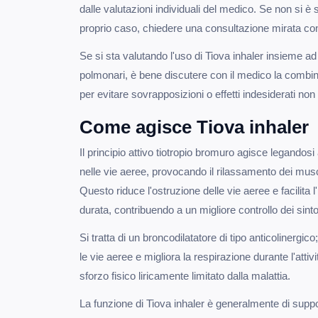
dalle valutazioni individuali del medico. Se non si è 
proprio caso, chiedere una consultazione mirata con
Se si sta valutando l'uso di Tiova inhaler insieme ad 
polmonari, è bene discutere con il medico la combin
per evitare sovrapposizioni o effetti indesiderati non 
Come agisce Tiova inhaler
Il principio attivo tiotropio bromuro agisce legandosi a
nelle vie aeree, provocando il rilassamento dei musc
Questo riduce l'ostruzione delle vie aeree e facilita l'
durata, contribuendo a un migliore controllo dei sin
Si tratta di un broncodilatatore di tipo anticolinergi
le vie aeree e migliora la respirazione durante l'attiv
sforzo fisico liricamente limitato dalla malattia.
La funzione di Tiova inhaler è generalmente di suppo