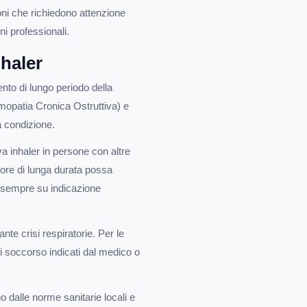
ioni che richiedono attenzione
i professionali.
nhaler
ento di lungo periodo della
patia Cronica Ostruttiva) e
a condizione.
va inhaler in persone con altre
ore di lunga durata possa
i, sempre su indicazione
te crisi respiratorie. Per le
 di soccorso indicati dal medico o
o dalle norme sanitarie locali e