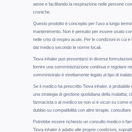
aeree e facilitando la respirazione nelle persone co
croniche.
Questo prodotto è concepito per l'uso a lungo termi
mantenimento. Non è pensato per essere usato com
nelle crisi di respiro acute. Per le condizioni in cui 
dal medico secondo le norme locali.
Tiova inhaler può presentarsi in diverse formulazioni
fornire una somministrazione continua e regolare ne
somministrato è strettamente legato al tipo di inalato
Se il medico ha prescritto Tiova inhaler, è probabil
una strategia di gestione quotidiana della malattia; 
farmacista o al medico se non si è sicuri su come e
dubbio su compatibilità con altre terapie, consultare
Potrebbe essere richiesto un consulto medico o far
Tiova inhaler è adatto alle proprie condizioni, soprat