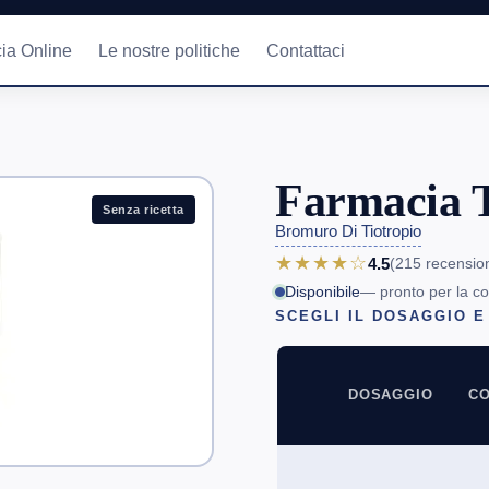
ia Online
Le nostre politiche
Contattaci
Farmacia T
Senza ricetta
Bromuro Di Tiotropio
★★★★☆
4.5
(215
recensio
Disponibile
— pronto per la c
SCEGLI IL DOSAGGIO E
DOSAGGIO
CO