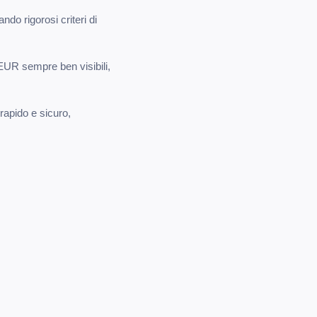
ando rigorosi criteri di
 EUR sempre ben visibili,
 rapido e sicuro,