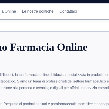
ia Online
Le nostre politiche
Contattaci
mo Farmacia Online
lippo.it, la tua farmacia online di fiducia, specializzata in prodotti per
osteopatico. Siamo un team di professionisti del settore farmaceutico 
nzione alla persona e tecnologie digitali per offrirti un servizio como
ere l'acquisto di prodotti sanitari e parafarmaceutici semplice e cons