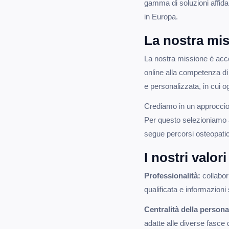
gamma di soluzioni affidab
in Europa.
La nostra mi
La nostra missione è acco
online alla competenza di 
e personalizzata, in cui o
Crediamo in un approccio i
Per questo selezioniamo a
segue percorsi osteopatici, 
I nostri valori
Professionalità:
collabor
qualificata e informazion
Centralità della persona
adatte alle diverse fasce d'