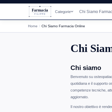
Farmacia
Categorie
Chi Siamo Farmac
FILIPPO
Home
Chi Siamo Farmacia Online
Chi Sia
Chi siamo
Benvenuto su osteopatiadifi
quotidiana e il supporto 
competenze tecniche, atte
aggiornato.
Il nostro obiettivo è rend