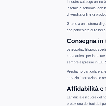
Il nostro catalogo online 
in totale autonomia, con 
di vendita online di prodott
Grazie a un sistema di gest
con particolare cura nel c
Consegna in 
osteopatiadifilippo.it sp
casa articoli per la salut
sempre espresse in EUR, 
Prestiamo particolare atte
servizio internazionale r
Affidabilità e
La fiducia è il cuore del 
protezione dei tuoi dati p