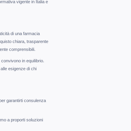
rmativa vigente in Italia e
icità di una farmacia
cquisto chiara, trasparente
mente comprensibili.
convivono in equilibrio.
alle esigenze di chi
per garantirti consulenza
mo a proporti soluzioni