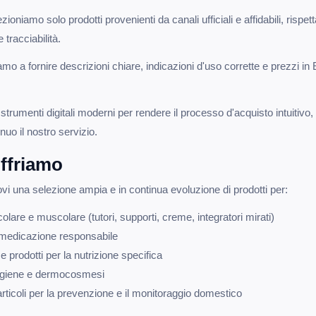
zioniamo solo prodotti provenienti da canali ufficiali e affidabili, rispett
tracciabilità.
mo a fornire descrizioni chiare, indicazioni d'uso corrette e prezzi in
strumenti digitali moderni per rendere il processo d'acquisto intuitivo,
uo il nostro servizio.
offriamo
trovi una selezione ampia e in continua evoluzione di prodotti per:
are e muscolare (tutori, supporti, creme, integratori mirati)
medicazione responsabile
e prodotti per la nutrizione specifica
 igiene e dermocosmesi
rticoli per la prevenzione e il monitoraggio domestico