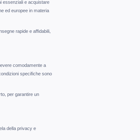
ni essenziali e acquistare
ane ed europee in materia
nsegne rapide e affidabili,
 ricevere comodamente a
 condizioni specifiche sono
rto, per garantire un
ela della privacy e