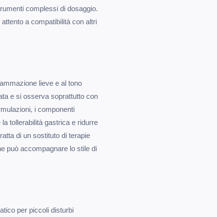
trumenti complessi di dosaggio.
attento a compatibilità con altri
fiammazione lieve e al tono
ata e si osserva soprattutto con
ormulazioni, i componenti
a tollerabilità gastrica e ridurre
ratta di un sostituto di terapie
he può accompagnare lo stile di
ico per piccoli disturbi