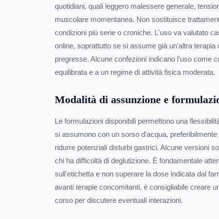
quotidiani, quali leggero malessere generale, tensioni a
muscolare momentanea. Non sostituisce trattamenti 
condizioni più serie o croniche. L'uso va valutato c
online, soprattutto se si assume già un'altra terapia 
pregresse. Alcune confezioni indicano l'uso come 
equilibrata e a un regime di attività fisica moderata.
Modalità di assunzione e formulazi
Le formulazioni disponibili permettono una flessibil
si assumono con un sorso d'acqua, preferibilmente
ridurre potenziali disturbi gastrici. Alcune versioni so
chi ha difficoltà di deglutizione. È fondamentale attene
sull'etichetta e non superare la dose indicata dal far
avanti terapie concomitanti, è consigliabile creare un
corso per discutere eventuali interazioni.