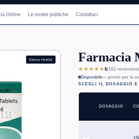
ia Online
Le nostre politiche
Contattaci
Farmacia 
Senza ricetta
★★★★★
5
(162
recensioni
)
Disponibile
— pronto per la c
SCEGLI IL DOSAGGIO E
DOSAGGIO
CO
15