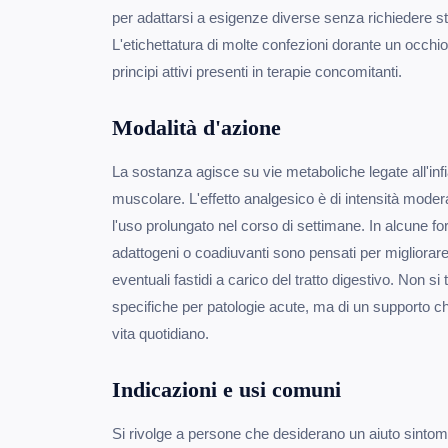
per adattarsi a esigenze diverse senza richiedere s
L'etichettatura di molte confezioni dorante un occhio 
principi attivi presenti in terapie concomitanti.
Modalità d'azione
La sostanza agisce su vie metaboliche legate all'in
muscolare. L'effetto analgesico è di intensità moder
l'uso prolungato nel corso di settimane. In alcune f
adattogeni o coadiuvanti sono pensati per migliorare l
eventuali fastidi a carico del tratto digestivo. Non si t
specifiche per patologie acute, ma di un supporto c
vita quotidiano.
Indicazioni e usi comuni
Si rivolge a persone che desiderano un aiuto sintomat