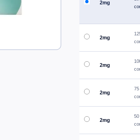
2mg
co
12
2mg
co
10
2mg
co
75
2mg
co
50
2mg
co