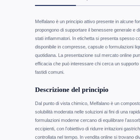
Melfalano è un principio attivo presente in alcune f
propongono di supportare il benessere generale e di 
stati infiammatori. In etichetta si presenta spesso 
disponibile in compresse, capsule o formulazioni liqu
quotidiana. La presentazione sul mercato online pun
efficacia che può interessare chi cerca un supporto 
fastidi comuni.
Descrizione del principio
Dal punto di vista chimico, Melfalano è un compost
solubilità moderata nelle soluzioni ai fini di una rapid
formulazioni moderne cercano di equilibrare l'assor
eccipienti, con l'obiettivo di ridurre irritazioni gastri
controllata nel tempo. In vendita online si trovano 