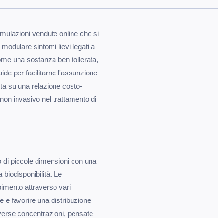
ormulazioni vendute online che si
modulare sintomi lievi legati a
come una sostanza ben tollerata,
ide per facilitarne l'assunzione
ta su una relazione costo-
non invasivo nel trattamento di
o di piccole dimensioni con una
a biodisponibilità. Le
bimento attraverso vari
che e favorire una distribuzione
diverse concentrazioni, pensate