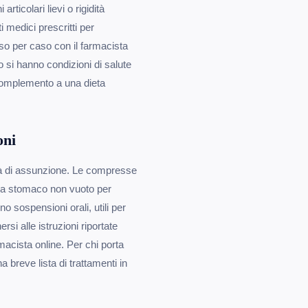
rticolari lievi o rigidità
medici prescritti per
aso per caso con il farmacista
o si hanno condizioni di salute
complemento a una dieta
oni
ità di assunzione. Le compresse
 a stomaco non vuoto per
no sospensioni orali, utili per
rsi alle istruzioni riportate
macista online. Per chi porta
a breve lista di trattamenti in