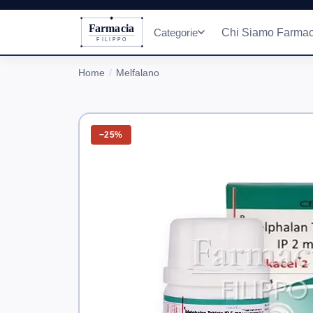
Farmacia
Categorie
Chi Siamo Farmac
FILIPPO
Home
Melfalano
−25%