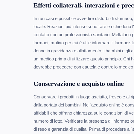
Effetti collaterali, interazioni e pre
In rari casi è possibile avvertire disturbi di stomaco, 
locale. Reazioni più intense sono rare e richiedono l'
contatto con un professionista sanitario. Melfalano p
farmaci, motivo per cui è utile informare il farmacista
donne in gravidanza o allattamento, i bambini e gli 
un medico prima di utilizzare questo principio. Chi h
dovrebbe procedere con cautela e controllo medico 
Conservazione e acquisto online
Conservare i prodotti in luogo asciutto, fresco e al ri
dalla portata dei bambini. Nell'acquisto online è consi
affidabili che offrano chiarezza sulle condizioni di v
numero di lotto. Verificare la presenza di informazioni
di reso e garanzia di qualità. Prima di procedere all'