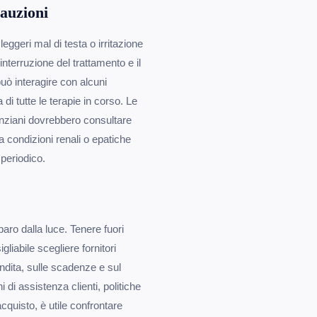
cauzioni
leggeri mal di testa o irritazione
interruzione del trattamento e il
uò interagire con alcuni
 di tutte le terapie in corso. Le
anziani dovrebbero consultare
a condizioni renali o epatiche
periodico.
paro dalla luce. Tenere fuori
gliabile scegliere fornitori
endita, sulle scadenze e sul
 di assistenza clienti, politiche
acquisto, è utile confrontare