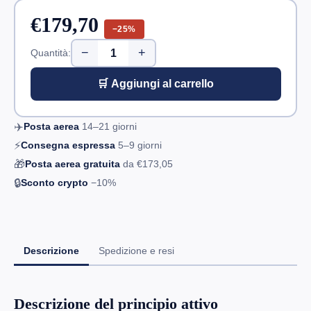
€179,70
−25%
−
+
Quantità:
🛒 Aggiungi al carrello
✈️
Posta aerea
14–21
giorni
⚡
Consegna espressa
5–9
giorni
🎁
Posta aerea gratuita
da
€173,05
🔒
Sconto crypto
−10%
Descrizione
Spedizione e resi
Descrizione del principio attivo