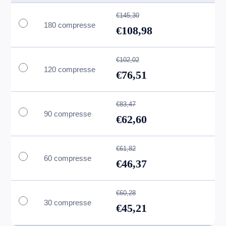
€145,30
180 compresse
€108,98
€102,02
120 compresse
€76,51
€83,47
90 compresse
€62,60
€61,82
60 compresse
€46,37
€60,28
30 compresse
€45,21