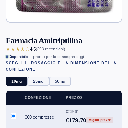
Farmacia Amitriptilina
★★★★☆
4.5
(293
recensioni
)
Disponibile
— pronto per la consegna oggi
SCEGLI IL DOSAGGIO E LA DIMENSIONE DELLA
CONFEZIONE
10mg
25mg
50mg
CONFEZIONE
PREZZO
€239,61
360 compresse
€179,70
Miglior prezzo