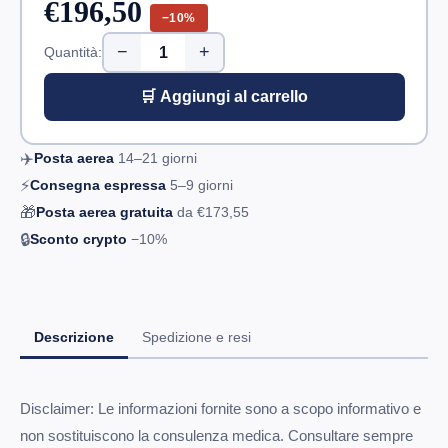
€196,50
−10%
−
+
Quantità:
🛒 Aggiungi al carrello
✈️
Posta aerea
14–21
giorni
⚡
Consegna espressa
5–9
giorni
🎁
Posta aerea gratuita
da
€173,55
🔒
Sconto crypto
−10%
Descrizione
Spedizione e resi
Disclaimer: Le informazioni fornite sono a scopo informativo e
non sostituiscono la consulenza medica. Consultare sempre