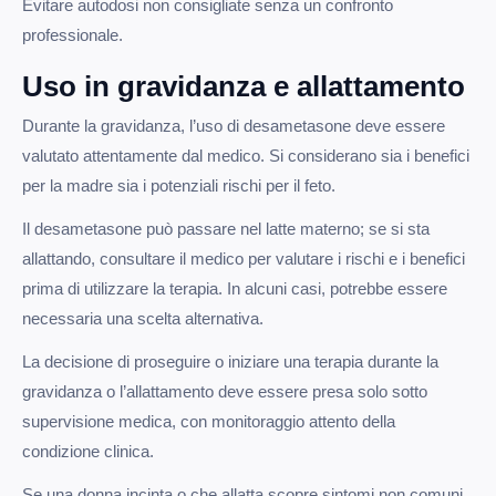
Evitare autodosi non consigliate senza un confronto
professionale.
Uso in gravidanza e allattamento
Durante la gravidanza, l’uso di desametasone deve essere
valutato attentamente dal medico. Si considerano sia i benefici
per la madre sia i potenziali rischi per il feto.
Il desametasone può passare nel latte materno; se si sta
allattando, consultare il medico per valutare i rischi e i benefici
prima di utilizzare la terapia. In alcuni casi, potrebbe essere
necessaria una scelta alternativa.
La decisione di proseguire o iniziare una terapia durante la
gravidanza o l’allattamento deve essere presa solo sotto
supervisione medica, con monitoraggio attento della
condizione clinica.
Se una donna incinta o che allatta scopre sintomi non comuni,