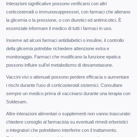
Interazioni significative possono verificarsi con altri
corticosteroidi o immunosoppressori, con farmaci che alterano
la glicemia o la pressione, o con diuretici ed antimicotici. È
essenziale informare il medico di tutti i farmaci in uso.
Insieme ad alcuni farmaci antidiabetici o insuline, il controllo
della glicemia potrebbe richiedere attenzione extra e
monitoraggio. Farmaci che modificano la funzione epatica
possono influire sull’el metabolismo di desametasone.
Vaccini vivi o attenuati possono perdere efficacia o aumentare
i rischi durante l’uso di corticosteroidi sistemici. Consultare
sempre un medico prima di vaccinarsi durante una terapia con
Soldesam.
Altre interazioni alimentari o supplementi non vanno trascurate:
chiedere consiglio al farmacista su eventuali rimedi erboristici
o integratori che potrebbero interferire con il trattamento.