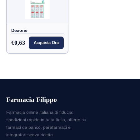
Dexone
€0,63
Acquista Ora
Farmacia Filippo
Farmacia online italiana di fiducia:
spedizioni rapide in tutta Italia, offerte su
farmaci da banco, parafarmaci e
integratori senza ricetta