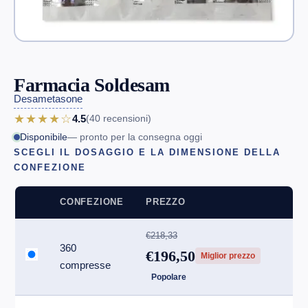
Farmacia Soldesam
Desametasone
★★★★☆
4.5
(40
recensioni
)
Disponibile
— pronto per la consegna oggi
SCEGLI IL DOSAGGIO E LA DIMENSIONE DELLA
CONFEZIONE
CONFEZIONE
PREZZO
€218,33
360
€196,50
Miglior prezzo
compresse
Popolare