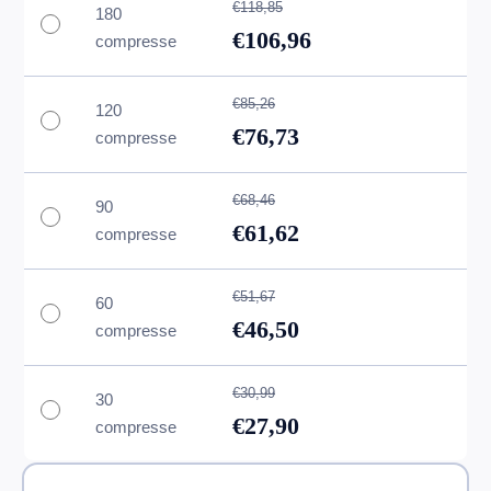
€118,85
180
€106,96
compresse
€85,26
120
€76,73
compresse
€68,46
90
€61,62
compresse
€51,67
60
€46,50
compresse
€30,99
30
€27,90
compresse