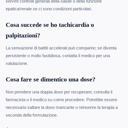
servire controlli generali della salute o della funzione
epatica/renale se ci sono condizioni particolari.
Cosa succede se ho tachicardia o
palpitazioni?
La sensazione di battiti accelerati può comparire; se diventa
persistente o molto fastidiosa, contatta il medico per una
valutazione.
Cosa fare se dimentico una dose?
Non prendere una doppia dose per recuperare; consulta il
farmacista o il medico su come procedere. Potrebbe essere
necessario saltare la dose mancante o reinserire la terapia a
seconda della formulazione.