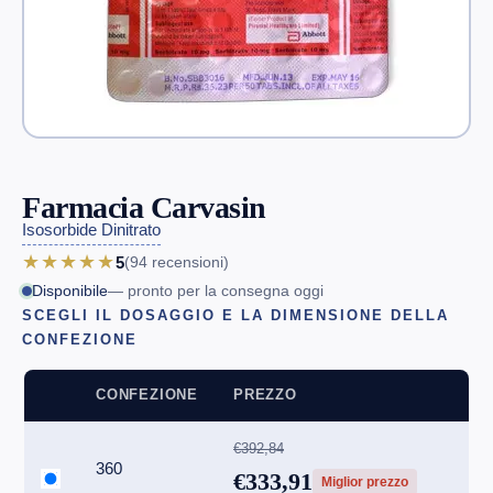
Farmacia Carvasin
Isosorbide Dinitrato
★★★★★
5
(94
recensioni
)
Disponibile
— pronto per la consegna oggi
SCEGLI IL DOSAGGIO E LA DIMENSIONE DELLA
CONFEZIONE
CONFEZIONE
PREZZO
€392,84
360
€333,91
Miglior prezzo