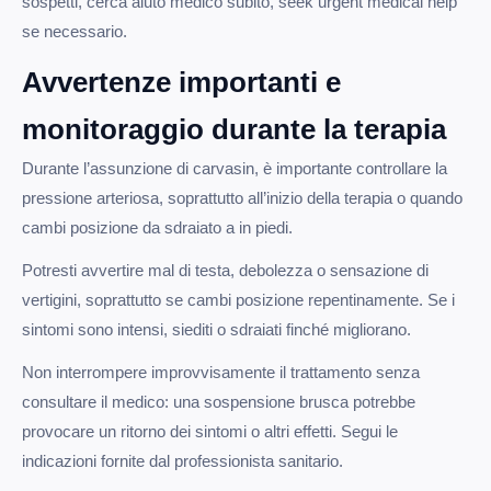
sospetti, cerca aiuto medico subito, seek urgent medical help
se necessario.
Avvertenze importanti e
monitoraggio durante la terapia
Durante l’assunzione di carvasin, è importante controllare la
pressione arteriosa, soprattutto all’inizio della terapia o quando
cambi posizione da sdraiato a in piedi.
Potresti avvertire mal di testa, debolezza o sensazione di
vertigini, soprattutto se cambi posizione repentinamente. Se i
sintomi sono intensi, siediti o sdraiati finché migliorano.
Non interrompere improvvisamente il trattamento senza
consultare il medico: una sospensione brusca potrebbe
provocare un ritorno dei sintomi o altri effetti. Segui le
indicazioni fornite dal professionista sanitario.