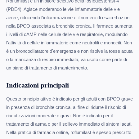
Roflumilast è un inibitore selettivo della fosfodiesterasi-4
(PDE4). Agisce moderando le vie infiammatorie delle vie
aeree, riducendo l'infiammazione e il numero di esacerbazioni
nella BPCO associata a bronchite cronica. Il farmaco aumenta
i livelli di cAMP nelle cellule delle vie respiratorie, modulando
l'attività di cellule infiammatorie come neutrofili e monociti. Non
è un broncodilatatore d'emergenza e non risolve la tosse acuta
o la mancanza di respiro immediata; va usato come parte di
un piano di trattamento di mantenimento.
Indicazioni principali
Questo principio attivo è indicato per gli adulti con BPCO grave
in presenza di bronchite cronica, al fine di ridurre il rischio di
riacutizzazioni moderate o gravi. Non è indicato per il
trattamento di asma o per il sollievo immediato di sintomi acuti.
Nella pratica di farmacia online, roflumilast è spesso prescritto