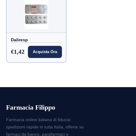
Daliresp
€1,42
Acquista Ora
Farmacia Filippo
Farmacia online italiana di fiducia:
spedizioni rapide in tutta Italia, offerte su
farmaci da banco, parafarmaci e