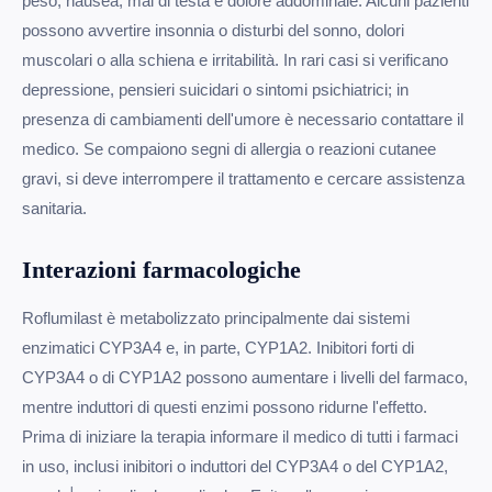
peso, nausea, mal di testa e dolore addominale. Alcuni pazienti
possono avvertire insonnia o disturbi del sonno, dolori
muscolari o alla schiena e irritabilità. In rari casi si verificano
depressione, pensieri suicidari o sintomi psichiatrici; in
presenza di cambiamenti dell'umore è necessario contattare il
medico. Se compaiono segni di allergia o reazioni cutanee
gravi, si deve interrompere il trattamento e cercare assistenza
sanitaria.
Interazioni farmacologiche
Roflumilast è metabolizzato principalmente dai sistemi
enzimatici CYP3A4 e, in parte, CYP1A2. Inibitori forti di
CYP3A4 o di CYP1A2 possono aumentare i livelli del farmaco,
mentre induttori di questi enzimi possono ridurne l'effetto.
Prima di iniziare la terapia informare il medico di tutti i farmaci
in uso, inclusi inibitori o induttori del CYP3A4 o del CYP1A2,