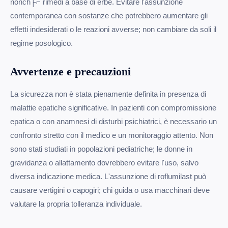
nonch├⌐ rimedi a base di erbe. Evitare l'assunzione
contemporanea con sostanze che potrebbero aumentare gli
effetti indesiderati o le reazioni avverse; non cambiare da soli il
regime posologico.
Avvertenze e precauzioni
La sicurezza non è stata pienamente definita in presenza di
malattie epatiche significative. In pazienti con compromissione
epatica o con anamnesi di disturbi psichiatrici, è necessario un
confronto stretto con il medico e un monitoraggio attento. Non
sono stati studiati in popolazioni pediatriche; le donne in
gravidanza o allattamento dovrebbero evitare l'uso, salvo
diversa indicazione medica. L'assunzione di roflumilast può
causare vertigini o capogiri; chi guida o usa macchinari deve
valutare la propria tolleranza individuale.