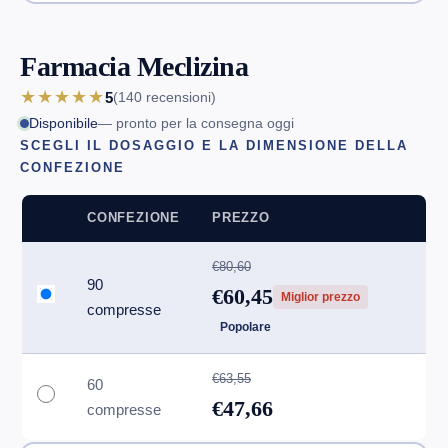
Farmacia Meclizina
★★★★★
5
(140
recensioni
)
Disponibile
— pronto per la consegna oggi
SCEGLI IL DOSAGGIO E LA DIMENSIONE DELLA
CONFEZIONE
CONFEZIONE
PREZZO
€80,60
90
€60,45
Miglior prezzo
compresse
Popolare
€63,55
60
€47,66
compresse