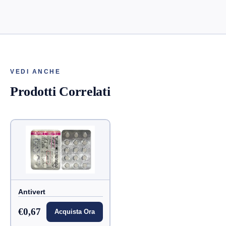
VEDI ANCHE
Prodotti Correlati
Antivert
€0,67
Acquista Ora