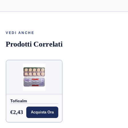
VEDI ANCHE
Prodotti Correlati
Toficalm
€2,43
Acquista Ora