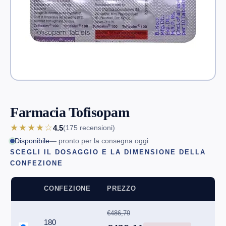
Farmacia Tofisopam
★★★★☆
4.5
(175
recensioni
)
Disponibile
— pronto per la consegna oggi
SCEGLI IL DOSAGGIO E LA DIMENSIONE DELLA
CONFEZIONE
CONFEZIONE
PREZZO
€486,79
180