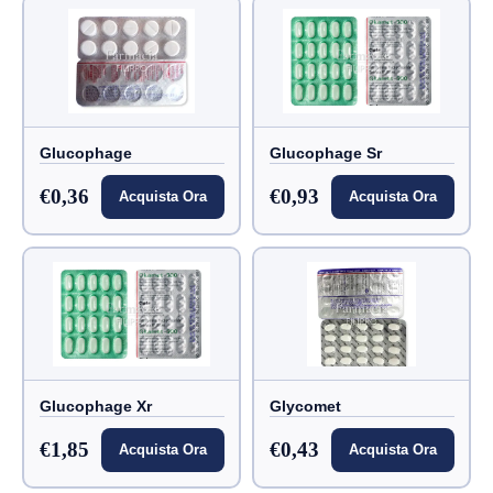
Glucophage
Glucophage Sr
€0,36
€0,93
Acquista Ora
Acquista Ora
Glucophage Xr
Glycomet
€1,85
€0,43
Acquista Ora
Acquista Ora