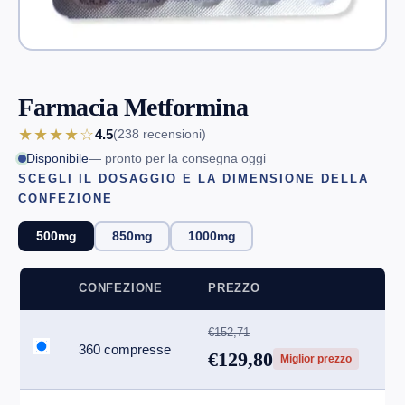
Farmacia Metformina
★★★★☆
4.5
(238
recensioni
)
Disponibile
— pronto per la consegna oggi
SCEGLI IL DOSAGGIO E LA DIMENSIONE DELLA
CONFEZIONE
500mg
850mg
1000mg
CONFEZIONE
PREZZO
€152,71
360 compresse
€129,80
Miglior prezzo