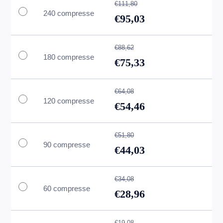
€111,80
240 compresse
€95,03
€88,62
180 compresse
€75,33
€64,08
120 compresse
€54,46
€51,80
90 compresse
€44,03
€34,08
60 compresse
€28,96
€19,08