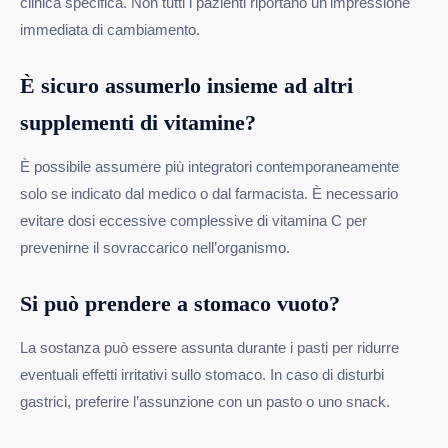
clinica specifica. Non tutti i pazienti riportano un'impressione
immediata di cambiamento.
È sicuro assumerlo insieme ad altri
supplementi di vitamine?
È possibile assumere più integratori contemporaneamente
solo se indicato dal medico o dal farmacista. È necessario
evitare dosi eccessive complessive di vitamina C per
prevenirne il sovraccarico nell’organismo.
Si può prendere a stomaco vuoto?
La sostanza può essere assunta durante i pasti per ridurre
eventuali effetti irritativi sullo stomaco. In caso di disturbi
gastrici, preferire l’assunzione con un pasto o uno snack.