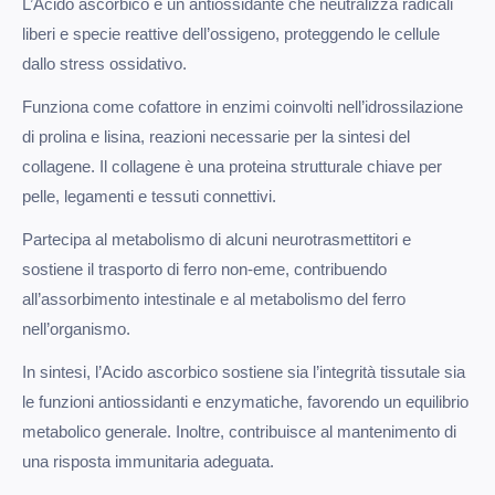
L’Acido ascorbico è un antiossidante che neutralizza radicali
liberi e specie reattive dell’ossigeno, proteggendo le cellule
dallo stress ossidativo.
Funziona come cofattore in enzimi coinvolti nell’idrossilazione
di prolina e lisina, reazioni necessarie per la sintesi del
collagene. Il collagene è una proteina strutturale chiave per
pelle, legamenti e tessuti connettivi.
Partecipa al metabolismo di alcuni neurotrasmettitori e
sostiene il trasporto di ferro non-eme, contribuendo
all’assorbimento intestinale e al metabolismo del ferro
nell’organismo.
In sintesi, l’Acido ascorbico sostiene sia l’integrità tissutale sia
le funzioni antiossidanti e enzymatiche, favorendo un equilibrio
metabolico generale. Inoltre, contribuisce al mantenimento di
una risposta immunitaria adeguata.