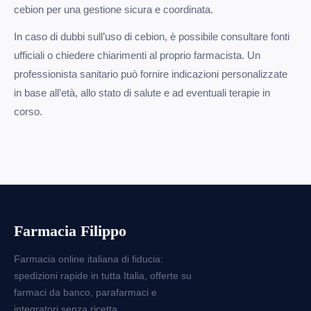
cebion per una gestione sicura e coordinata.
In caso di dubbi sull’uso di cebion, è possibile consultare fonti
ufficiali o chiedere chiarimenti al proprio farmacista. Un
professionista sanitario può fornire indicazioni personalizzate
in base all’età, allo stato di salute e ad eventuali terapie in
corso.
Farmacia Filippo
Farmacia online italiana di fiducia:
spedizioni rapide in tutta Italia, offerte su
farmaci da banco, parafarmaci e
integratori senza ricetta