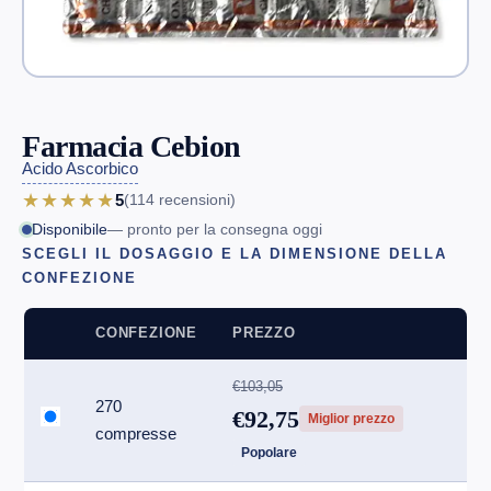
Farmacia Cebion
Acido Ascorbico
★★★★★
5
(114
recensioni
)
Disponibile
— pronto per la consegna oggi
SCEGLI IL DOSAGGIO E LA DIMENSIONE DELLA
CONFEZIONE
CONFEZIONE
PREZZO
€103,05
270
€92,75
Miglior prezzo
compresse
Popolare