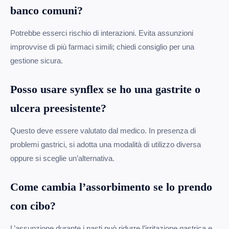
banco comuni?
Potrebbe esserci rischio di interazioni. Evita assunzioni
improvvise di più farmaci simili; chiedi consiglio per una
gestione sicura.
Posso usare synflex se ho una gastrite o
ulcera preesistente?
Questo deve essere valutato dal medico. In presenza di
problemi gastrici, si adotta una modalità di utilizzo diversa
oppure si sceglie un’alternativa.
Come cambia l’assorbimento se lo prendo
con cibo?
L’assunzione durante i pasti può ridurre l’irritazione gastrica e