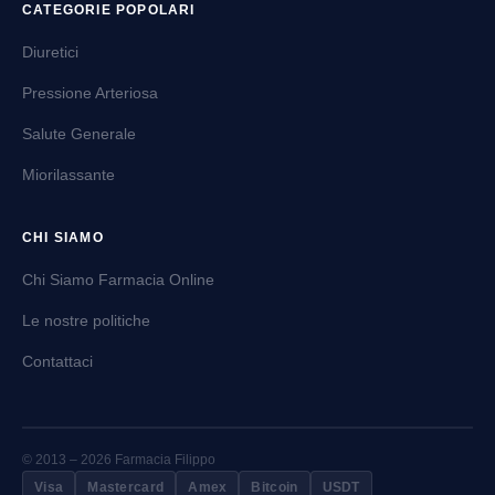
CATEGORIE POPOLARI
Diuretici
Pressione Arteriosa
Salute Generale
Miorilassante
CHI SIAMO
Chi Siamo Farmacia Online
Le nostre politiche
Contattaci
© 2013 – 2026 Farmacia Filippo
Visa
Mastercard
Amex
Bitcoin
USDT