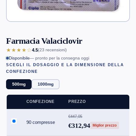
Farmacia Valaciclovir
★★★★☆
4.5
(23
recensioni
)
Disponibile
— pronto per la consegna oggi
SCEGLI IL DOSAGGIO E LA DIMENSIONE DELLA
CONFEZIONE
500mg
1000mg
CONFEZIONE
PREZZO
€447,05
90 compresse
€312,94
Miglior prezzo