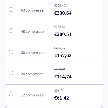
€329,49
60 compresse
€230,64
€286,44
48 compresse
€200,51
€225,17
36 compresse
€157,62
€163,91
24 compresse
€114,74
€87,74
12 compresse
€61,42