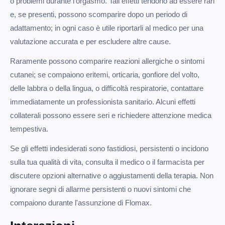
o problemi durante l'orgasmo. Tali effetti tendono ad essere rari
e, se presenti, possono scomparire dopo un periodo di
adattamento; in ogni caso è utile riportarli al medico per una
valutazione accurata e per escludere altre cause.
Raramente possono comparire reazioni allergiche o sintomi
cutanei; se compaiono eritemi, orticaria, gonfiore del volto,
delle labbra o della lingua, o difficoltà respiratorie, contattare
immediatamente un professionista sanitario. Alcuni effetti
collaterali possono essere seri e richiedere attenzione medica
tempestiva.
Se gli effetti indesiderati sono fastidiosi, persistenti o incidono
sulla tua qualità di vita, consulta il medico o il farmacista per
discutere opzioni alternative o aggiustamenti della terapia. Non
ignorare segni di allarme persistenti o nuovi sintomi che
compaiono durante l'assunzione di Flomax.