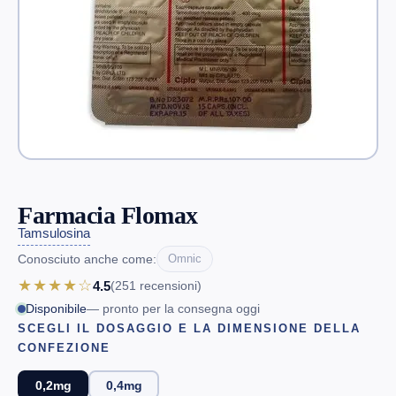
Farmacia Flomax
Tamsulosina
Conosciuto anche come:
Omnic
★★★★☆
4.5
(251
recensioni
)
Disponibile
— pronto per la consegna oggi
SCEGLI IL DOSAGGIO E LA DIMENSIONE DELLA
CONFEZIONE
0,2mg
0,4mg