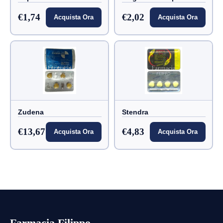
€1,74
€2,02
Acquista Ora
Acquista Ora
Zudena
Stendra
€13,67
€4,83
Acquista Ora
Acquista Ora
Farmacia Filippo