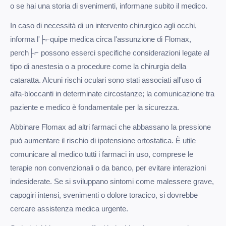
o se hai una storia di svenimenti, informane subito il medico.
In caso di necessità di un intervento chirurgico agli occhi,
informa l'├⌐quipe medica circa l'assunzione di Flomax,
perch├⌐ possono esserci specifiche considerazioni legate al
tipo di anestesia o a procedure come la chirurgia della
cataratta. Alcuni rischi oculari sono stati associati all'uso di
alfa-bloccanti in determinate circostanze; la comunicazione tra
paziente e medico è fondamentale per la sicurezza.
Abbinare Flomax ad altri farmaci che abbassano la pressione
può aumentare il rischio di ipotensione ortostatica. È utile
comunicare al medico tutti i farmaci in uso, comprese le
terapie non convenzionali o da banco, per evitare interazioni
indesiderate. Se si sviluppano sintomi come malessere grave,
capogiri intensi, svenimenti o dolore toracico, si dovrebbe
cercare assistenza medica urgente.