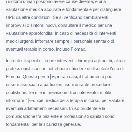
i sintomi urinari possono avere cause diverse, e una
valutazione medica accurata è fondamentale per distinguere
l'IPB da altre condizioni. Se si verificano cambiamenti
improvvisi o sintomi nuovi, consultare il medico per una
valutazione approfondita. In caso di necessità di interventi
medici urgenti, informare sempre il personale sanitario di
eventuali terapie in corso, incluso Flomax.
In contesti specifici, come interventi chirurgici agli occhi, alcuni
professionisti sanitari potrebbero chiedere di discutere l'uso di
Flomax. Questo perch├⌐, in rari casi, il trattamento può
essere associato a particolari rischi durante procedure
oculistiche. Se si è in previsione di un intervento, è utile
informare l'├⌐quipe medica della terapia in corso, per valutare
eventuali adattamenti necessari. L'uso prudente e la
comunicazione tra paziente e professionisti sanitari sono
fondamentali per la sicurezza generale.