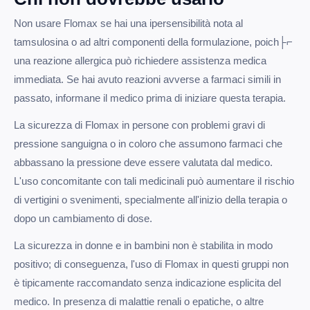
Non usare Flomax se hai una ipersensibilità nota al
tamsulosina o ad altri componenti della formulazione, poich├⌐
una reazione allergica può richiedere assistenza medica
immediata. Se hai avuto reazioni avverse a farmaci simili in
passato, informane il medico prima di iniziare questa terapia.
La sicurezza di Flomax in persone con problemi gravi di
pressione sanguigna o in coloro che assumono farmaci che
abbassano la pressione deve essere valutata dal medico.
L'uso concomitante con tali medicinali può aumentare il rischio
di vertigini o svenimenti, specialmente all'inizio della terapia o
dopo un cambiamento di dose.
La sicurezza in donne e in bambini non è stabilita in modo
positivo; di conseguenza, l'uso di Flomax in questi gruppi non
è tipicamente raccomandato senza indicazione esplicita del
medico. In presenza di malattie renali o epatiche, o altre