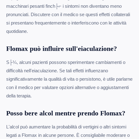
macchinari pesanti finch├⌐ i sintomi non diventano meno
pronunciati. Discutere con il medico se questi effetti collaterali
si presentano frequentemente o interferiscono con le attività
quotidiane.
Flomax può influire sull'eiaculazione?
S├¼, alcuni pazienti possono sperimentare cambiamenti o
difficoltà nell'eiaculazione. Se tali effetti influenzano
significativamente la qualità di vita o persistono, è utile parlarne
con il medico per valutare opzioni alternative o aggiustamenti
della terapia.
Posso bere alcol mentre prendo Flomax?
L'alcol può aumentare la probabilità di vertigini o altri sintomi
legati a Flomax in alcune persone. È consigliabile moderare o