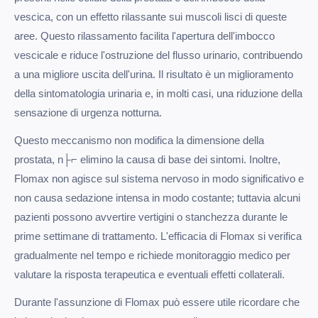
vescica, con un effetto rilassante sui muscoli lisci di queste
aree. Questo rilassamento facilita l'apertura dell'imbocco
vescicale e riduce l'ostruzione del flusso urinario, contribuendo
a una migliore uscita dell'urina. Il risultato è un miglioramento
della sintomatologia urinaria e, in molti casi, una riduzione della
sensazione di urgenza notturna.
Questo meccanismo non modifica la dimensione della
prostata, n├⌐ elimino la causa di base dei sintomi. Inoltre,
Flomax non agisce sul sistema nervoso in modo significativo e
non causa sedazione intensa in modo costante; tuttavia alcuni
pazienti possono avvertire vertigini o stanchezza durante le
prime settimane di trattamento. L'efficacia di Flomax si verifica
gradualmente nel tempo e richiede monitoraggio medico per
valutare la risposta terapeutica e eventuali effetti collaterali.
Durante l'assunzione di Flomax può essere utile ricordare che