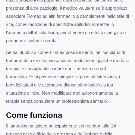
presenza di altre patologie. Il medico valuterà se è appropriato
associare Flomax ad altri farmaci o a cambiamenti nello stile di
vita, come l'adozione di specifiche abitudini alimentari o
l'aumento dell'attività fisica, per ottenere un effetto sinergico o
per ridurre sintomi correlati.
Se hai dubbi su come Flomax possa inserirsi nel tuo piano di
trattamento o se stai pensando di modulare in qualche modo la
terapia, è consigliabile parlare con il medico o con il
farmacista. Essi possono spiegare le possibili interazioni, i
benefici attesi e le alternative disponibili in base alla tua
situazione clinica. Non modificare mai autonomamente la
terapia senza consultare un professionista sanitario.
Come funziona
Il tamsulosina agisce principalmente sui recettori alfa-1A
presenti nelle cellule della prostata e dell'imbocco della