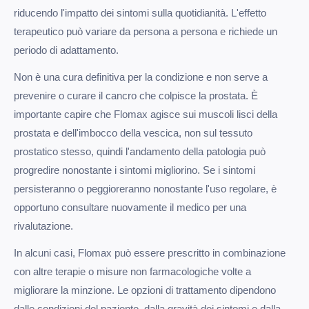
riducendo l'impatto dei sintomi sulla quotidianità. L'effetto
terapeutico può variare da persona a persona e richiede un
periodo di adattamento.
Non è una cura definitiva per la condizione e non serve a
prevenire o curare il cancro che colpisce la prostata. È
importante capire che Flomax agisce sui muscoli lisci della
prostata e dell'imbocco della vescica, non sul tessuto
prostatico stesso, quindi l'andamento della patologia può
progredire nonostante i sintomi migliorino. Se i sintomi
persisteranno o peggioreranno nonostante l'uso regolare, è
opportuno consultare nuovamente il medico per una
rivalutazione.
In alcuni casi, Flomax può essere prescritto in combinazione
con altre terapie o misure non farmacologiche volte a
migliorare la minzione. Le opzioni di trattamento dipendono
dalle condizioni del paziente, dalla gravità dei sintomi e dalla