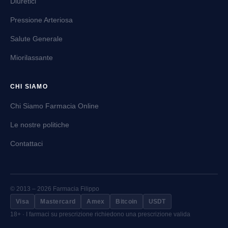
Diuretici
Pressione Arteriosa
Salute Generale
Miorilassante
CHI SIAMO
Chi Siamo Farmacia Online
Le nostre politiche
Contattaci
© 2013 – 2026 Farmacia Filippo
Visa
Mastercard
Amex
Bitcoin
USDT
18+ · I farmaci su prescrizione richiedono una prescrizione valida